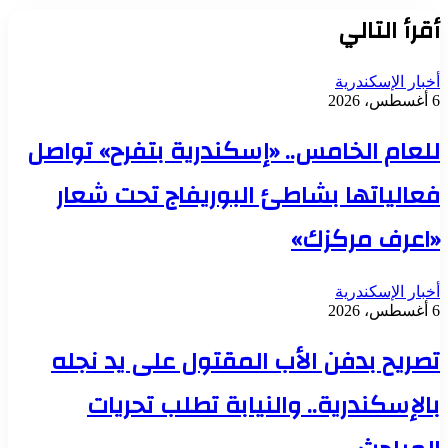
أقرأ التالي
أخبار الإسكندرية
6 أغسطس، 2026
للعام الخامس.. «إسكندرية بتفرح» تواصل
فعالياتها بشاطئ البوريفاج تحت شعار
«اعرف مركزك»
أخبار الإسكندرية
6 أغسطس، 2026
تصريح بدفن الأب المقتول على يد نجله
بالإسكندرية.. والنيابة تطلب تحريات