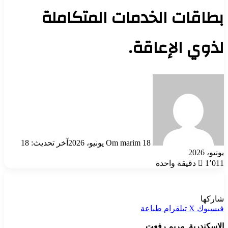
بطاقات الخدمات المتكاملة
لذوي الإعاقة.
أرسل
بريدا
إلكترونيا
18 يونيو، 2026
Om marim
آخر تحديث: 18
يونيو، 2026
1٬011
دقيقة واحدة
شاركها
فيسبوك
‫X
تيلقرام
طباعة
الإسكندرية_مريم رفعت