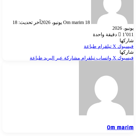
18 يونيو، 2026
Om marim
آخر تحديث: 18
يونيو، 2026
1٬011
دقيقة واحدة
شاركها
فيسبوك
‫X
تيلقرام
طباعة
شاركها
فيسبوك
‫X
واتساب
تيلقرام
مشاركة عبر البريد
طباعة
Om marim