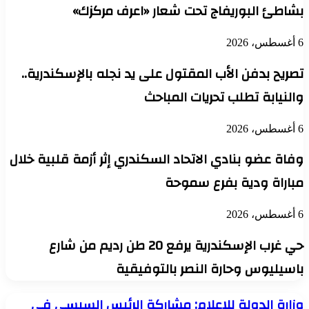
بشاطئ البوريفاج تحت شعار «اعرف مركزك»
6 أغسطس، 2026
تصريح بدفن الأب المقتول على يد نجله بالإسكندرية..
والنيابة تطلب تحريات المباحث
6 أغسطس، 2026
وفاة عضو بنادي الاتحاد السكندري إثر أزمة قلبية خلال
مباراة ودية بفرع سموحة
6 أغسطس، 2026
حي غرب الإسكندرية يرفع 20 طن رديم من شارع
باسيليوس وحارة النصر بالتوفيقية
وزارة
وزارة الدولة للإعلام: مشاركة الرئيس السيسي في