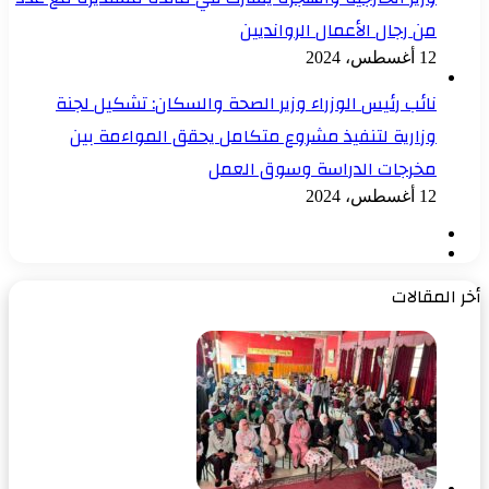
من رجال الأعمال الروانديين
12 أغسطس، 2024
نائب رئيس الوزراء وزير الصحة والسكان: تشكيل لجنة
وزارية لتنفيذ مشروع متكامل يحقق المواءمة بين
مخرجات الدراسة وسوق العمل
12 أغسطس، 2024
الصفحة
الصفحة
السابقة
التالية
أخر المقالات