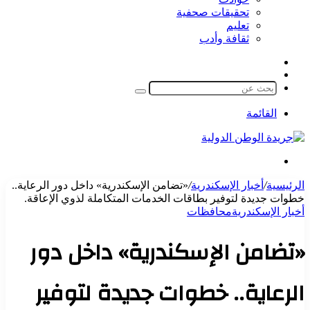
تحقيقات صحفية
تعليم
ثقافة وأدب
مقال
الوضع
عشوائي
المظلم
بحث
عن
القائمة
بحث
عن
الرئيسية
/
أخبار الإسكندرية
/
«تضامن الإسكندرية» داخل دور الرعاية..
خطوات جديدة لتوفير بطاقات الخدمات المتكاملة لذوي الإعاقة.
أخبار الإسكندرية
محافظات
«تضامن الإسكندرية» داخل دور
الرعاية.. خطوات جديدة لتوفير