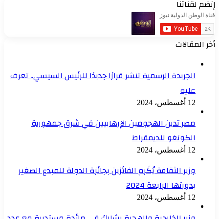
إنضم لقناتنا
أخر المقالات
الجريدة الرسمية تنشر قرارًا جديدًا للرئيس السيسي.. تعرف
عليه
12 أغسطس، 2024
مصر تدين الهجومين الإرهابيين في شرق جمهورية
الكونغو للديمقراط
12 أغسطس، 2024
وزير الثقافة يُكَرم الفائزين بجائزة الدولة للمبدع الصغير
بدورتها الرابعة 2024
12 أغسطس، 2024
وزير الخارجية والهجرة يشارك في مائدة مستديرة مع عدد