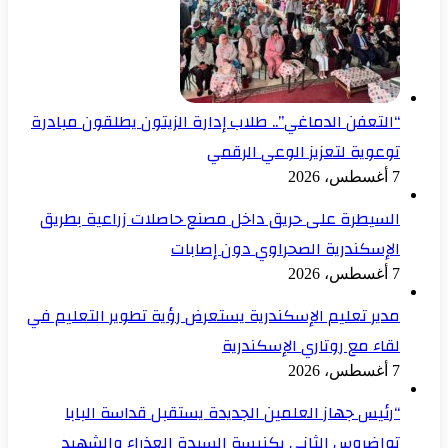
“التعفن الدماغي”.. طلاب إدارة الزيتون يطلقون مبادرة
توعوية لتعزيز الوعي الرقمي
7 أغسطس، 2026
السيطرة على حريق داخل مصنع حاصلات زراعية بطريق
الإسكندرية الصحراوي دون إصابات
7 أغسطس، 2026
مدير تعليم الإسكندرية يستعرض رؤية تطوير التعليم في
لقاء مع روتاري الإسكندرية
7 أغسطس، 2026
“رئيس جهاز العلمين الجديدة يستقبل قداسة البابا
تواضروس الثاني بكنيسة السيدة العذراء والشهيد