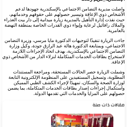
واصلت مديرية التضامن الاجتماعي بالإسكندرية جهودها لدعم
الأشخاص ذوي الإعاقة وتيسير حصولهم على حقوقهم وخدماتهم،
حيث نفذت إدارة التأهيل بالمديرية زيارة ميدانية إلى دار بيت العذراء
والملاك رافائيل لرعاية وإيواء ذوي القدرات الخاصة بمنطقة النهضة
بالعامرية.
جاءت الزيارة تنفيذًا لتوجيهات الدكتورة مايا مرسي، وزيرة التضامن
الاجتماعي، وبمتابعة الدكتورة هالة عبد الرازق جودة، وكيل وزارة
التضامن الاجتماعي بالإسكندرية، بهدف اتخاذ الإجراءات اللازمة
لاستخراج بطاقات الخدمات المتكاملة لنزلاء الدار من الأشخاص ذوي
الإعاقة.
وشملت الزيارة حصر الحالات المستحقة، ومراجعة المستندات
المطلوبة، وتسجيل المستفيدين على المنظومة الإلكترونية التابعة
لوزارة الصحة والسكان، تمهيدًا لإجراء الكشف الطبي المميكن
واستكمال إجراءات إصدار بطاقات الخدمات المتكاملة، بما يضمن
حصولهم على المزايا والخدمات التي تقدمها الدولة.
مقالات ذات صلة