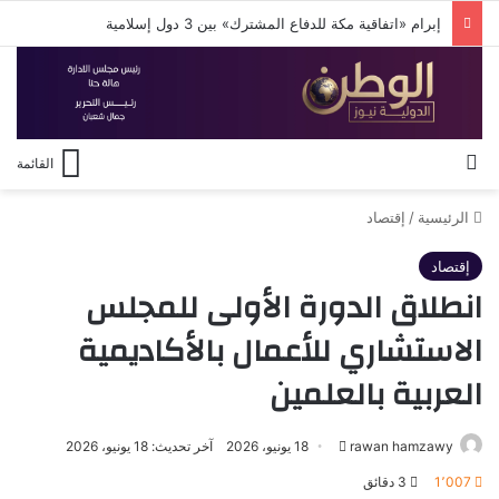
إبرام «اتفاقية مكة للدفاع المشترك» بين 3 دول إسلامية
بحث عن
القائمة
الرئيسية
/
إقتصاد
إقتصاد
انطلاق الدورة الأولى للمجلس
الاستشاري للأعمال بالأكاديمية
العربية بالعلمين
أرسل
rawan hamzawy
18 يونيو، 2026
آخر تحديث: 18 يونيو، 2026
بريدا
1٬007
3 دقائق
إلكترونيا