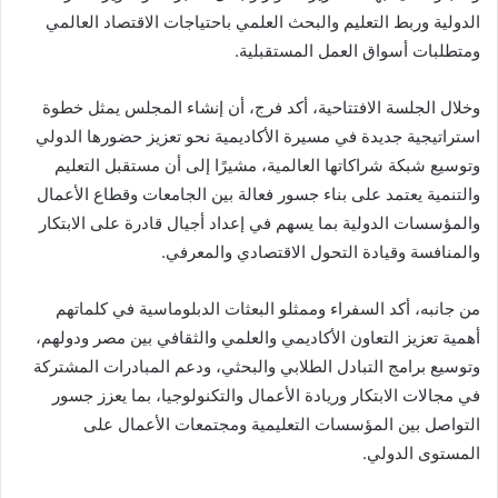
الدولية وربط التعليم والبحث العلمي باحتياجات الاقتصاد العالمي
ومتطلبات أسواق العمل المستقبلية.
وخلال الجلسة الافتتاحية، أكد فرج، أن إنشاء المجلس يمثل خطوة
استراتيجية جديدة في مسيرة الأكاديمية نحو تعزيز حضورها الدولي
وتوسيع شبكة شراكاتها العالمية، مشيرًا إلى أن مستقبل التعليم
والتنمية يعتمد على بناء جسور فعالة بين الجامعات وقطاع الأعمال
والمؤسسات الدولية بما يسهم في إعداد أجيال قادرة على الابتكار
والمنافسة وقيادة التحول الاقتصادي والمعرفي.
من جانبه، أكد السفراء وممثلو البعثات الدبلوماسية في كلماتهم
أهمية تعزيز التعاون الأكاديمي والعلمي والثقافي بين مصر ودولهم،
وتوسيع برامج التبادل الطلابي والبحثي، ودعم المبادرات المشتركة
في مجالات الابتكار وريادة الأعمال والتكنولوجيا، بما يعزز جسور
التواصل بين المؤسسات التعليمية ومجتمعات الأعمال على
المستوى الدولي.