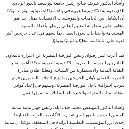
وأشاد الدكتور شريف صالح رئيس جامعة بورسعيد بالدور الريادي
الذي تقوم به الأكاديمية العربية في بناء شراكات دولية مؤثرة، مؤكدًا
أن التكامل بين الجامعات والمؤسسات الاقتصادية يمثل أحد أهم
محاور تطوير منظومة التعليم العالي وربطها بأهداف التنمية
المستدامة واحتياجات سوق العمل، بما يسهم في إعداد خريجين أكثر
قدرة على المنافسة محليًا وإقليميًا ودوليًا.
كما أعرب عمر رضوان رئيس البورصة المصرية عن اعتزازه بالتعاون
القائم بين البورصة المصرية والأكاديمية العربية، مؤكدًا أهمية نشر
الثقافة المالية والاستثمارية بين الشباب، ومعلنًا إطلاق مبادرة
للتدريب العملي لأوائل الخريجين بما يتيح للطلاب المتميزين فرص
تدريب احترافية داخل البورصة المصرية، ويسهم في إعداد كوادر
مؤهلة تمتلك المعرفة والخبرة العملية اللازمة لسوق العمل.
وأشاد الدكتور المهندس محمد خلف الله، رئيس جهاز تنمية مدينة
العلمين الجديدة بالدور الذي تقوم به الأكاديمية العربية باعتبارها
إحدى أبرز المؤسسات التعليمية الرائدة في المنطقة، مؤكدًا أن مدينة