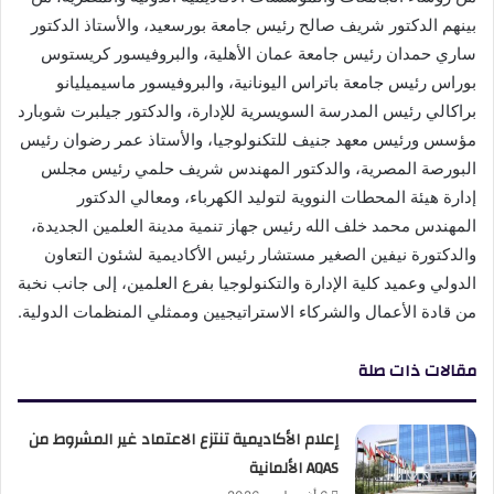
بينهم الدكتور شريف صالح رئيس جامعة بورسعيد، والأستاذ الدكتور
ساري حمدان رئيس جامعة عمان الأهلية، والبروفيسور كريستوس
بوراس رئيس جامعة باتراس اليونانية، والبروفيسور ماسيميليانو
براكالي رئيس المدرسة السويسرية للإدارة، والدكتور جيلبرت شوبارد
مؤسس ورئيس معهد جنيف للتكنولوجيا، والأستاذ عمر رضوان رئيس
البورصة المصرية، والدكتور المهندس شريف حلمي رئيس مجلس
إدارة هيئة المحطات النووية لتوليد الكهرباء، ومعالي الدكتور
المهندس محمد خلف الله رئيس جهاز تنمية مدينة العلمين الجديدة،
والدكتورة نيفين الصغير مستشار رئيس الأكاديمية لشئون التعاون
الدولي وعميد كلية الإدارة والتكنولوجيا بفرع العلمين، إلى جانب نخبة
من قادة الأعمال والشركاء الاستراتيجيين وممثلي المنظمات الدولية.
مقالات ذات صلة
إعلام الأكاديمية تنتزع الاعتماد غير المشروط من
AQAS الألمانية