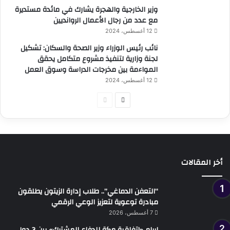
وزير الخارجية والهجرة يشارك في مائدة مستديرة
مع عدد من رجال الأعمال الروانديين
12 أغسطس، 2024
نائب رئيس الوزراء وزير الصحة والسكان: تشكيل
لجنة وزارية لتنفيذ مشروع متكامل يحقق
المواءمة بين مخرجات الدراسة وسوق العمل
12 أغسطس، 2024
الصفحة
الصفحة
التالية
السابقة
أخر المقالات
“التعفن الدماغي”.. طلاب إدارة الزيتون يطلقون
مبادرة توعوية لتعزيز الوعي الرقمي
7 أغسطس، 2026