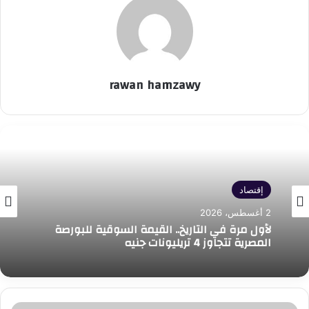
rawan hamzawy
إقتصاد
إقتصاد
2 أغسطس، 2026
13 يوليو، 2026
لأول مرة في التاريخ.. القيمة السوقية للبورصة
المصرية تتجاوز 4 تريليونات جنيه
الرقابة المالية ترفع الحد الأقصى لمراجعة مراقب
تراجعت