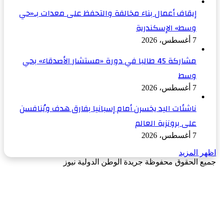
إيقاف أعمال بناء مخالفة والتحفظ على معدات بـ«حي
وسط» الإسكندرية
7 أغسطس، 2026
مشاركة 45 طالبا في دورة «مستشار الأصدقاء» بحي
وسط
7 أغسطس، 2026
ناشئات اليد يخسرن أمام إسبانيا بفارق هدف ويُنافسن
على برونزية العالم
7 أغسطس، 2026
اظهر المزيد
جميع الحقوق محفوظة جريدة الوطن الدولية نيوز
‫X
زر
فيسبوك
الذهاب
إلى
الأعلى