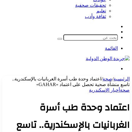
تحقيقات صحفية
تعليم
ثقافة وأدب
مقال
الوضع
عشوائي
المظلم
بحث
عن
القائمة
بحث
عن
الرئيسية
/
صحة
/
اعتماد وحدة طب أسرة الغربانيات بالإسكندرية..
تاسع منشأة صحية تحصل على اعتماد «GAHAR»
صحة
أخبار الإسكندرية
اعتماد وحدة طب أسرة
الغربانيات بالإسكندرية.. تاسع