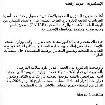
الإسكندرية – مريم رفعت
أعلنت مديرية الشؤون الصحية بالإسكندرية حصول وحدة طب أسرة
الغربانيات التابعة لإدارة برج العرب الطبية على الاعتماد المبدئي من
الهيئة العامة للاعتماد والرقابة الصحية (GAHAR)، لتصبح تاسع
وحدة صحية معتمدة بمحافظة الإسكندرية.
جاء ذلك تحت رعاية الدكتور محمد يحيى بدران، وكيل وزارة الصحة
بالإسكندرية، وفي إطار جهود وزارة الصحة والسكان للارتقاء بجودة
الخدمات الصحية وتطبيق المعايير الوطنية المعتمدة داخل المنشآت
الطبية.
وأوضحت الدكتورة نهى الجمل، مدير إدارة سلامة المرضى
بالمديرية، أن قرار الاعتماد جاء عقب الزيارة التقييمية التي أجرتها
لجنة المراجعين بالهيئة للوحدة الصحية في 25 مايو 2026، وصدور
قرار لجنة إقرار اعتماد المنشآت الصحية بتاريخ 10 يونيو 2026، بعد
التأكد من استيفاء جميع المعايير والاشتراطات المطلوبة.
مقالات ذات صلة