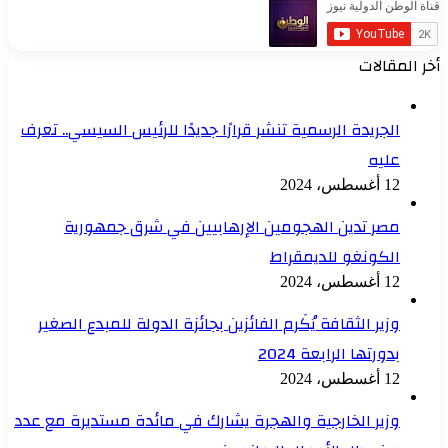
أخر المقالات
الجريدة الرسمية تنشر قرارًا جديدًا للرئيس السيسي.. تعرف
عليه
12 أغسطس، 2024
مصر تدين الهجومين الإرهابيين في شرق جمهورية
الكونغو للديمقراط
12 أغسطس، 2024
وزير الثقافة يُكَرم الفائزين بجائزة الدولة للمبدع الصغير
بدورتها الرابعة 2024
12 أغسطس، 2024
وزير الخارجية والهجرة يشارك في مائدة مستديرة مع عدد