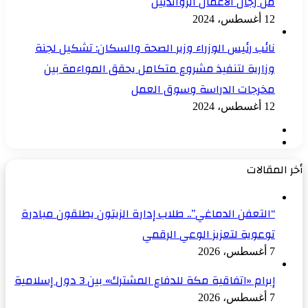
من رجال الأعمال الروانديين
12 أغسطس، 2024
نائب رئيس الوزراء وزير الصحة والسكان: تشكيل لجنة
وزارية لتنفيذ مشروع متكامل يحقق المواءمة بين
مخرجات الدراسة وسوق العمل
12 أغسطس، 2024
الصفحة
الصفحة
السابقة
التالية
أخر المقالات
“التعفن الدماغي”.. طلاب إدارة الزيتون يطلقون مبادرة
توعوية لتعزيز الوعي الرقمي
7 أغسطس، 2026
إبرام «اتفاقية مكة للدفاع المشترك» بين 3 دول إسلامية
7 أغسطس، 2026