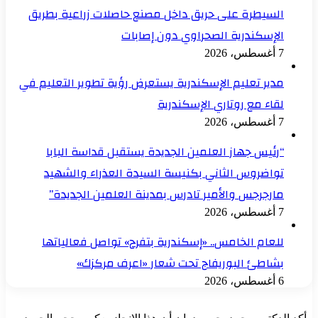
السيطرة على حريق داخل مصنع حاصلات زراعية بطريق
الإسكندرية الصحراوي دون إصابات
7 أغسطس، 2026
مدير تعليم الإسكندرية يستعرض رؤية تطوير التعليم في
لقاء مع روتاري الإسكندرية
7 أغسطس، 2026
“رئيس جهاز العلمين الجديدة يستقبل قداسة البابا
تواضروس الثاني بكنيسة السيدة العذراء والشهيد
مارجرجس والأمير تادرس بمدينة العلمين الجديدة”
7 أغسطس، 2026
للعام الخامس.. «إسكندرية بتفرح» تواصل فعالياتها
بشاطئ البوريفاج تحت شعار «اعرف مركزك»
6 أغسطس، 2026