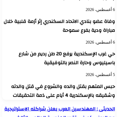
6 أغسطس، 2026
وفاة عضو بنادي الاتحاد السكندري إثر أزمة قلبية خلال
مباراة ودية بفرع سموحة
6 أغسطس، 2026
حي غرب الإسكندرية يرفع 20 طن رديم من شارع
باسيليوس وحارة النصر بالتوفيقية
5 أغسطس، 2026
حبس المتهم بقتل والده والشروع في قتل والدته
وشقيقه بالإسكندرية 4 أيام على ذمة التحقيقات
الحديثى
الحديثى : المهندسين العرب يعلن شراكته الاستراتيجية
:
المهندسين