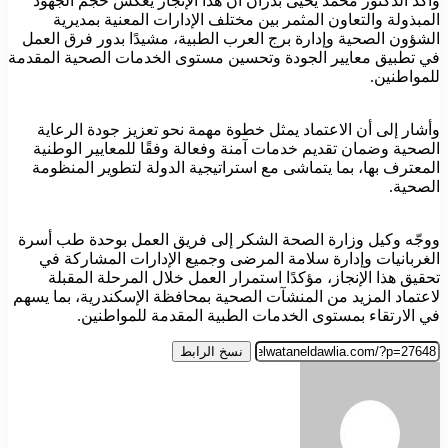
وأكد الدكتور محمد يحيى بدران أن هذا الإنجاز يعكس حجم الجهود
المبذولة والتعاون المثمر بين مختلف الإدارات المعنية بمديرية
الشؤون الصحية وإدارة برج العرب الطبية، مشيدًا بدور فرق العمل
في تطبيق معايير الجودة وتحسين مستوى الخدمات الصحية المقدمة
للمواطنين.
وأشار إلى أن الاعتماد يمثل خطوة مهمة نحو تعزيز جودة الرعاية
الصحية وضمان تقديم خدمات آمنة وفعالة وفقًا للمعايير الوطنية
المعترف بها، بما يتماشى مع استراتيجية الدولة لتطوير المنظومة
الصحية.
ووجّه وكيل وزارة الصحة الشكر إلى فريق العمل بوحدة طب أسرة
الغربانيات وإدارة سلامة المرضى وجميع الإدارات المشاركة في
تحقيق هذا الإنجاز، مؤكدًا استمرار العمل خلال المرحلة المقبلة
لاعتماد المزيد من المنشآت الصحية بمحافظة الإسكندرية، بما يسهم
في الارتقاء بمستوى الخدمات الطبية المقدمة للمواطنين.
نسخ الرابط
أرسل
بريدا
إلكترونيا