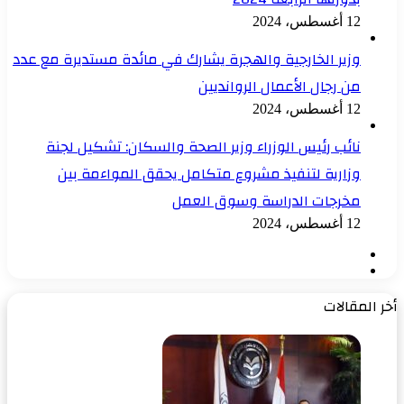
12 أغسطس، 2024
وزير الخارجية والهجرة يشارك في مائدة مستديرة مع عدد
من رجال الأعمال الروانديين
12 أغسطس، 2024
نائب رئيس الوزراء وزير الصحة والسكان: تشكيل لجنة
وزارية لتنفيذ مشروع متكامل يحقق المواءمة بين
مخرجات الدراسة وسوق العمل
12 أغسطس، 2024
الصفحة
الصفحة
السابقة
التالية
أخر المقالات