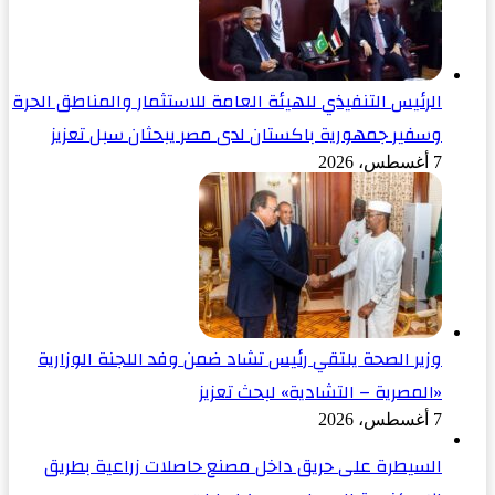
الرئيس التنفيذي للهيئة العامة للاستثمار والمناطق الحرة
وسفير جمهورية باكستان لدى مصر يبحثان سبل تعزيز
7 أغسطس، 2026
وزير الصحة يلتقي رئيس تشاد ضمن وفد اللجنة الوزارية
«المصرية – التشادية» لبحث تعزيز
7 أغسطس، 2026
السيطرة على حريق داخل مصنع حاصلات زراعية بطريق