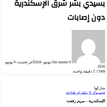
بسيدي بشر شرق الإسكندرية
دون إصابات
أرسل
بريدا
إلكترونيا
9 يونيو، 2026
Om marim
آخر تحديث: 9 يونيو،
2026
1٬009
دقيقة واحدة
شاركها
فيسبوك
‫X
تيلقرام
طباعة
الإسكندرية – مريم رفعت