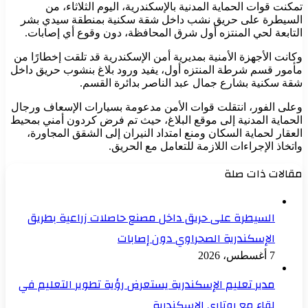
تمكنت قوات الحماية المدنية بالإسكندرية، اليوم الثلاثاء، من
السيطرة على حريق نشب داخل شقة سكنية بمنطقة سيدي بشر
التابعة لحي المنتزه أول شرق المحافظة، دون وقوع أي إصابات.
وكانت الأجهزة الأمنية بمديرية أمن الإسكندرية قد تلقت إخطارًا من
مأمور قسم شرطة المنتزه أول، يفيد ورود بلاغ بنشوب حريق داخل
شقة سكنية بشارع جمال عبد الناصر بدائرة القسم.
وعلى الفور، انتقلت قوات الأمن مدعومة بسيارات الإسعاف ورجال
الحماية المدنية إلى موقع البلاغ، حيث تم فرض كردون أمني بمحيط
العقار لحماية السكان ومنع امتداد النيران إلى الشقق المجاورة،
واتخاذ الإجراءات اللازمة للتعامل مع الحريق.
مقالات ذات صلة
السيطرة على حريق داخل مصنع حاصلات زراعية بطريق
الإسكندرية الصحراوي دون إصابات
7 أغسطس، 2026
مدير تعليم الإسكندرية يستعرض رؤية تطوير التعليم في
لقاء مع روتاري الإسكندرية