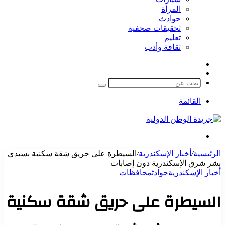
المرأة
حوادث
تحقيقات صحفية
تعليم
ثقافة وأدب
مقال
الوضع
عشوائي
المظلم
بحث
عن
القائمة
بحث
عن
الرئيسية
/
أخبار الإسكندرية
/
السيطرة على حريق شقة سكنية بسيدي
بشر شرق الإسكندرية دون إصابات
أخبار الإسكندرية
حوادث
محافظات
السيطرة على حريق شقة سكنية