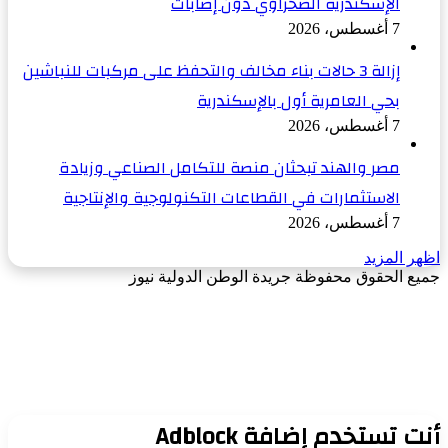
الإسكندرية الصحراوي دون إصابات
7 أغسطس، 2026
إزالة 3 حالات بناء مخالف والتحفظ على مركبات للنباشين
بحي العامرية أول بالإسكندرية
7 أغسطس، 2026
مصر والهند تبحثان منصة للتكامل الصناعي وزيادة
الاستثمارات في القطاعات التكنولوجية والإنتاجية
7 أغسطس، 2026
اظهر المزيد
جميع الحقوق محفوظة جريدة الوطن الدولية نيوز
‫X
زر
فيسبوك
الذهاب
إلى
الأعلى
أنت تستخدم إضافة Adblock