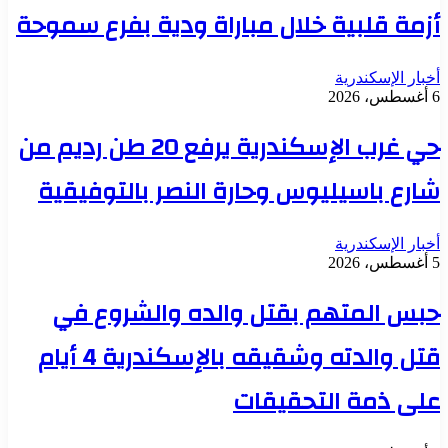
أزمة قلبية خلال مباراة ودية بفرع سموحة
أخبار الإسكندرية
6 أغسطس، 2026
حي غرب الإسكندرية يرفع 20 طن رديم من
شارع باسيليوس وحارة النصر بالتوفيقية
أخبار الإسكندرية
5 أغسطس، 2026
حبس المتهم بقتل والده والشروع في
قتل والدته وشقيقه بالإسكندرية 4 أيام
على ذمة التحقيقات