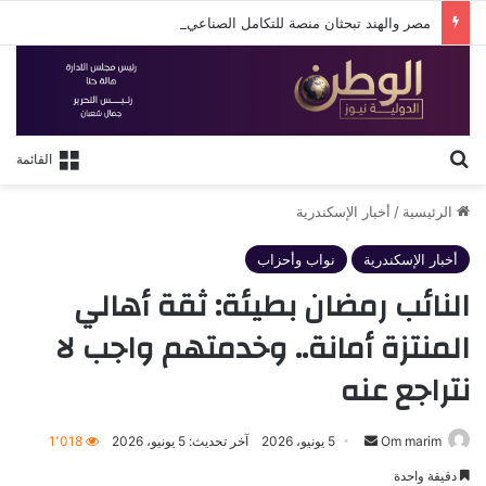
مصر والهند تبحثان منصة للتكامل الصناعي وزيادة الاستثمارات في القطاعات التكنولوجية والإنتاجية
بحث عن
القائمة
الرئيسية
/
أخبار الإسكندرية
أخبار الإسكندرية
نواب وأحزاب
النائب رمضان بطيئة: ثقة أهالي
المنتزة أمانة.. وخدمتهم واجب لا
نتراجع عنه
أرسل
Om marim
5 يونيو، 2026
آخر تحديث: 5 يونيو، 2026
1٬018
بريدا
دقيقة واحدة