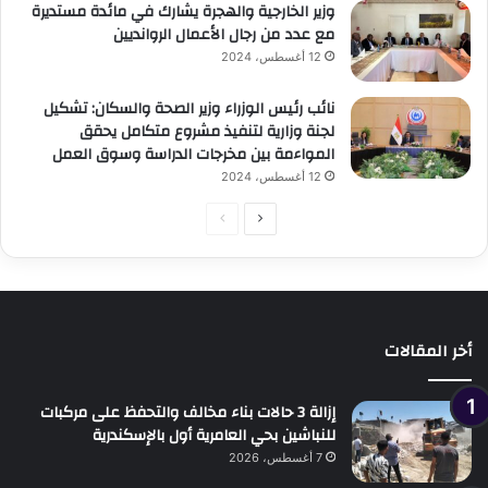
وزير الخارجية والهجرة يشارك في مائدة مستديرة
مع عدد من رجال الأعمال الروانديين
12 أغسطس، 2024
نائب رئيس الوزراء وزير الصحة والسكان: تشكيل
لجنة وزارية لتنفيذ مشروع متكامل يحقق
المواءمة بين مخرجات الدراسة وسوق العمل
12 أغسطس، 2024
الصفحة
الصفحة
التالية
السابقة
أخر المقالات
إزالة 3 حالات بناء مخالف والتحفظ على مركبات
للنباشين بحي العامرية أول بالإسكندرية
7 أغسطس، 2026