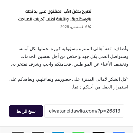
تصريح بدفن الأب المقتول على يد نجله
بالإسكندرية.. والنيابة تطلب تحريات المباحث
6 أغسطس، 2026
وأضاف: “ثقة أهالي المنتزة مسؤولية كبيرة نحملها بكل أمانة،
وسنواصل العمل بكل جهد وإخلاص من أجل تحسين الخدمات
وتخفيف الأعباء عن المواطنين، فخدمتكم واجب وشرف نفتخر به.
“كل الشكر لأهالي المنتزة على حضورهم وتفاعلهم، ونعاهدكم على
استمرار العمل من أجلكم دائماً.
نسخ الرابط