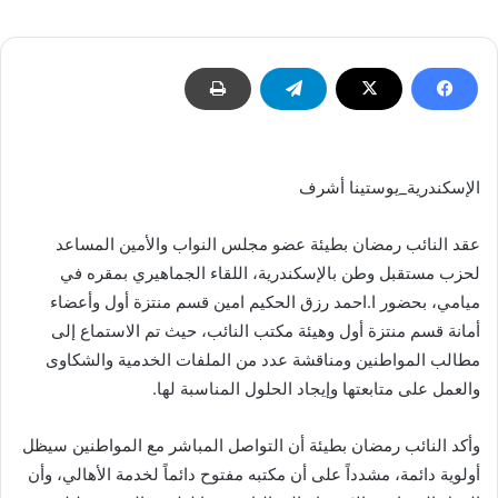
إلكترونيا
الإسكندرية_يوستينا أشرف
عقد النائب رمضان بطيئة عضو مجلس النواب والأمين المساعد
لحزب مستقبل وطن بالإسكندرية، اللقاء الجماهيري بمقره في
ميامي، بحضور ا.احمد رزق الحكيم امين قسم منتزة أول وأعضاء
أمانة قسم منتزة أول وهيئة مكتب النائب، حيث تم الاستماع إلى
مطالب المواطنين ومناقشة عدد من الملفات الخدمية والشكاوى
والعمل على متابعتها وإيجاد الحلول المناسبة لها.
وأكد النائب رمضان بطيئة أن التواصل المباشر مع المواطنين سيظل
أولوية دائمة، مشدداً على أن مكتبه مفتوح دائماً لخدمة الأهالي، وأن