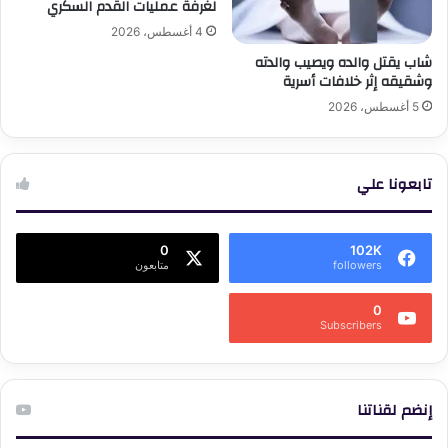
لغرفة عمليات القدم السكري
4 أغسطس، 2026
شاب يقتل والده ويصيب والدته
وشقيقه إثر خلافات أسرية
5 أغسطس، 2026
تابعونا علي
0
102K
followers
متابعون
0
Subscribers
إنضم لقناتنا