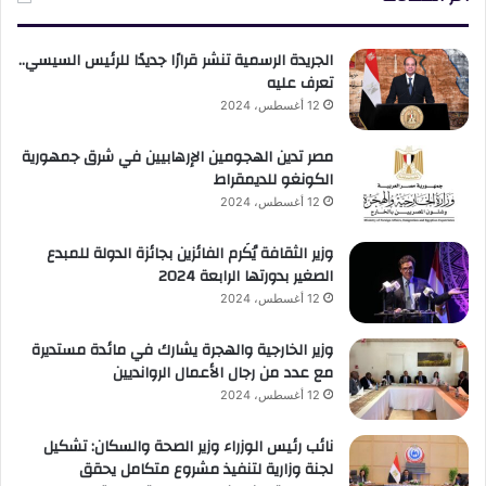
الجريدة الرسمية تنشر قرارًا جديدًا للرئيس السيسي..
تعرف عليه
12 أغسطس، 2024
مصر تدين الهجومين الإرهابيين في شرق جمهورية
الكونغو للديمقراط
12 أغسطس، 2024
وزير الثقافة يُكَرم الفائزين بجائزة الدولة للمبدع
الصغير بدورتها الرابعة 2024
12 أغسطس، 2024
وزير الخارجية والهجرة يشارك في مائدة مستديرة
مع عدد من رجال الأعمال الروانديين
12 أغسطس، 2024
نائب رئيس الوزراء وزير الصحة والسكان: تشكيل
لجنة وزارية لتنفيذ مشروع متكامل يحقق