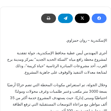
الإسكندرية – روان حمزاوي
أجرى المهندس أيمن عطية محافظ الإسكندرية، جولة تفقدية
لمشروع محطة رافع مياه “السكة الحديد الجديد” بمركز ومدينة برج
العرب، أحد مشروعات المبادرة الرئاسية “حياة كريمة”، وذلك
لمتابعة معدلات التنفيذ والوقوف على جاهزية المشروع.
وخلال الجولة، تم استعراض مكونات المحطة التي تضم خزانًا أرضيًا
بسعة 3000 متر مكعب وعنبر طلمبات وغرف محولات ومولدًا
احتياطيًا ومبنى إداريًا، حيث يستهدف المشروع خدمة أكثر من 35
ألف مواطن مع مراعاة التوسعات المستقبلية التي ترفع الطاقة
الاستيعابية لخدمة نحو 100 ألف نسمة.