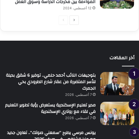
المواءمة بين مخرجات الدراسة وسوق العمل
12 أغسطس، 2024
الصفحة
الصفحة
التالية
السابقة
أخر المقالات
بتوجيهات النائب أحمد حلمي.. توفير 6 شقق بديلة
للأسر المتضررة من عقار شارع الطرودي بحي
الجمرك
7 أغسطس، 2026
مدير تعليم الإسكندرية يستعرض رؤية تطوير التعليم
في لقاء مع روتاري الإسكندرية
7 أغسطس، 2026
يونس مرسي يطرح “سمعني صوتك”.. تعاون جديد