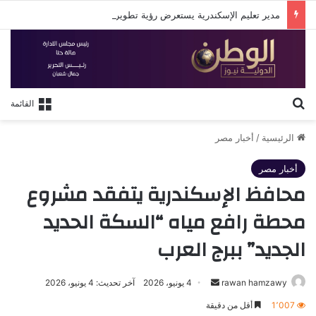
مدير تعليم الإسكندرية يستعرض رؤية تطوير التعليم في لقاء مع روتاري الإسكندرية
بحث عن
القائمة
الرئيسية
/
أخبار مصر
أخبار مصر
محافظ الإسكندرية يتفقد مشروع
محطة رافع مياه “السكة الحديد
الجديد” ببرج العرب
أرسل
rawan hamzawy
4 يونيو، 2026
آخر تحديث: 4 يونيو، 2026
بريدا
1٬007
أقل من دقيقة
إلكترونيا