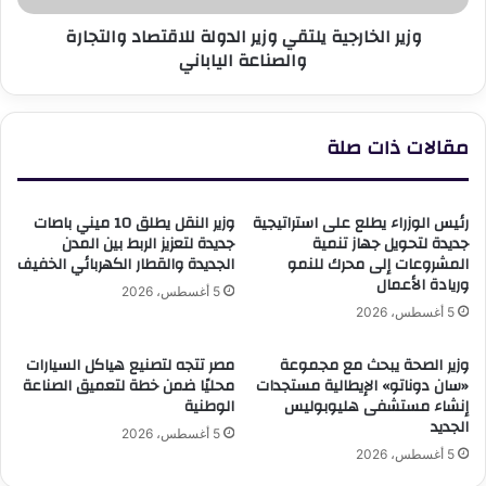
المال
الياباني
وزير الخارجية يلتقي وزير الدولة للاقتصاد والتجارة
والصناعة الياباني
مقالات ذات صلة
رئيس الوزراء يطلع على استراتيجية
وزير النقل يطلق 10 ميني باصات
جديدة لتحويل جهاز تنمية
جديدة لتعزيز الربط بين المدن
المشروعات إلى محرك للنمو
الجديدة والقطار الكهربائي الخفيف
وريادة الأعمال
5 أغسطس، 2026
5 أغسطس، 2026
وزير الصحة يبحث مع مجموعة
مصر تتجه لتصنيع هياكل السيارات
«سان دوناتو» الإيطالية مستجدات
محليًا ضمن خطة لتعميق الصناعة
إنشاء مستشفى هليوبوليس
الوطنية
الجديد
5 أغسطس، 2026
5 أغسطس، 2026