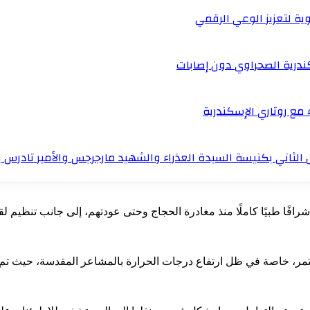
ية لتعزيز الوعي الرقمي
ندرية الصحراوي دون إصابات
 مع روتاري الإسكندرية
الثاني بكنيسة السيدة العذراء والشهيد مارجرجس والأمير تادرس ب
فًا طبيًا كاملًا منذ مغادرة الحجاج وحتى عودتهم، إلى جانب تنظيم لق
 خاصة في ظل ارتفاع درجات الحرارة بالمشاعر المقدسة، حيث تم توجي