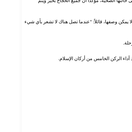
لتها الصحية، مؤكدًا أن جميع الحجاج بخير ويتم
 يمكن وصفها، قائلاً: “عندما تصل هناك لا تشعر بأي شيء
حلة.
أداء الركن الخامس من أركان الإسلام.