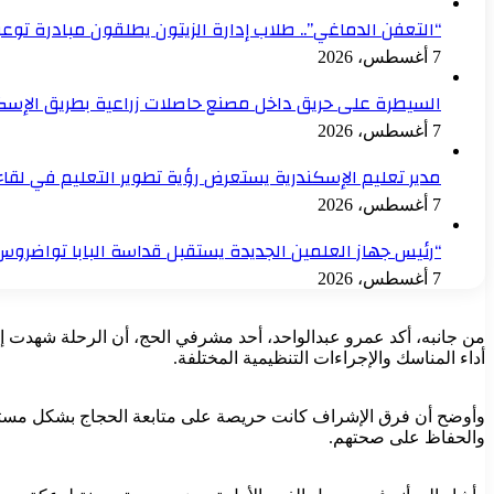
“التعفن الدماغي”.. طلاب إدارة الزيتون يطلقون مبادرة توعو
7 أغسطس، 2026
السيطرة على حريق داخل مصنع حاصلات زراعية بطريق الإسك
7 أغسطس، 2026
مدير تعليم الإسكندرية يستعرض رؤية تطوير التعليم في لقاء
7 أغسطس، 2026
“رئيس جهاز العلمين الجديدة يستقبل قداسة البابا تواضروس 
7 أغسطس، 2026
من جانبه، أكد عمرو عبدالواحد، أحد مشرفي الحج، أن الرحلة شهدت إشرا
أداء المناسك والإجراءات التنظيمية المختلفة.
وأوضح أن فرق الإشراف كانت حريصة على متابعة الحجاج بشكل مستمر،
والحفاظ على صحتهم.