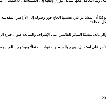
 وتم التعامل معها بشكل فوري ونقلها إلى المستشفى للاطمئنان على حا
دًا أن المشاعر التي يعيشها الحاج فور وصوله إلى الأراضي المقدسة لا
 كل لحظة”.
عاية، مقدمًا الشكر للقائمين على الإشراف والمتابعة طوال فترة الر
على استقبال ذويهم بالورود والدعوات، احتفالًا بعودتهم سالمين بعد 