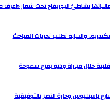
الياتها بشاطئ البوريفاج تحت شعار «اعرف 
ندرية.. والنيابة تطلب تحريات المباحث
قلبية خلال مباراة ودية بفرع سموحة