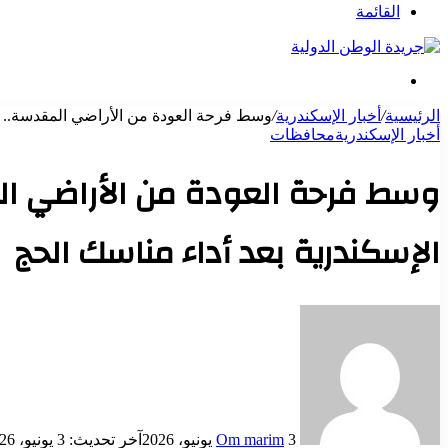
عن
القائمة
بحث
عن
الرئيسية
/
أخبار الإسكندرية
/
وسط فرحة العودة من الأراضي المقدسة.. وص
أخبار الإسكندرية
محافظات
وسط فرحة العودة من الأراضي الم
الإسكندرية بعد أداء مناسك الحج
أرسل
بريدا
إلكترونيا
3 يونيو، 2026
Om marim
آخر تحديث: 3 يونيو، 2026