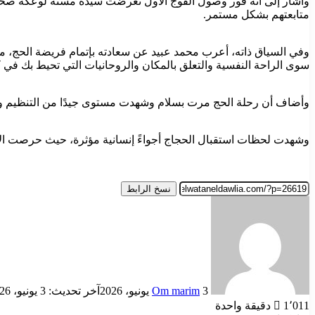
وأشار إلى أنه فور وصول الفوج الأول تعرضت سيدة مسنة لوعكة صحية،
متابعتهم بشكل مستمر.
وفي السياق ذاته، أعرب محمد عبيد عن سعادته بإتمام فريضة الحج، مؤك
سوى الراحة النفسية والتعلق بالمكان والروحانيات التي تحيط بك في
وأضاف أن رحلة الحج مرت بسلام وشهدت مستوى جيدًا من التنظيم والر
وشهدت لحظات استقبال الحجاج أجواءً إنسانية مؤثرة، حيث حرصت الأسر 
نسخ الرابط
أرسل
بريدا
إلكترونيا
3 يونيو، 2026
Om marim
آخر تحديث: 3 يونيو، 2026
1٬011
دقيقة واحدة