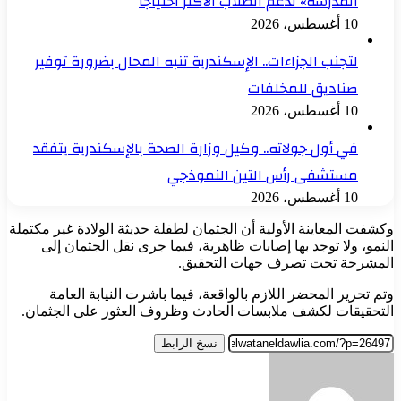
المدرسة» لدعم الطلاب الأكثر احتياجًا
10 أغسطس، 2026
لتجنب الجزاءات.. الإسكندرية تنبه المحال بضرورة توفير
صناديق للمخلفات
10 أغسطس، 2026
في أول جولاته.. وكيل وزارة الصحة بالإسكندرية يتفقد
مستشفى رأس التين النموذجي
10 أغسطس، 2026
وكشفت المعاينة الأولية أن الجثمان لطفلة حديثة الولادة غير مكتملة
النمو، ولا توجد بها إصابات ظاهرية، فيما جرى نقل الجثمان إلى
المشرحة تحت تصرف جهات التحقيق.
وتم تحرير المحضر اللازم بالواقعة، فيما باشرت النيابة العامة
التحقيقات لكشف ملابسات الحادث وظروف العثور على الجثمان.
نسخ الرابط
أرسل
بريدا
إلكترونيا