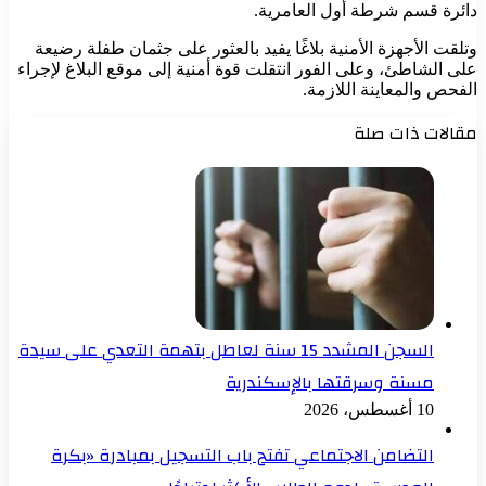
دائرة قسم شرطة أول العامرية.
وتلقت الأجهزة الأمنية بلاغًا يفيد بالعثور على جثمان طفلة رضيعة
على الشاطئ، وعلى الفور انتقلت قوة أمنية إلى موقع البلاغ لإجراء
الفحص والمعاينة اللازمة.
مقالات ذات صلة
السجن المشدد 15 سنة لعاطل بتهمة التعدي على سيدة
مسنة وسرقتها بالإسكندرية
10 أغسطس، 2026
التضامن الاجتماعي تفتح باب التسجيل بمبادرة «بكرة