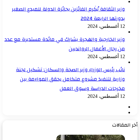
وزير الثقافة يُكَرم الفائزين بجائزة الدولة للمبدع الصغير
بدورتها الرابعة 2024
12 أغسطس، 2024
وزير الخارجية والهجرة يشارك في مائدة مستديرة مع عدد
من رجال الأعمال الروانديين
12 أغسطس، 2024
نائب رئيس الوزراء وزير الصحة والسكان: تشكيل لجنة
وزارية لتنفيذ مشروع متكامل يحقق المواءمة بين
مخرجات الدراسة وسوق العمل
12 أغسطس، 2024
الصفحة
الصفحة
السابقة
التالية
أخر المقالات