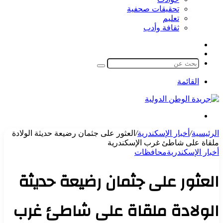
تحقيقات صحفية
تعليم
ثقافة وأدب
مقال
الوضع
عشوائي
المظلم
بحث
عن
القائمة
بحث
عن
الرئيسية
/
أخبار الإسكندرية
/
العثور على جثمان رضيعة حديثة الولادة
ملقاة على شاطئ غرب الإسكندرية
أخبار الإسكندرية
محافظات
العثور على جثمان رضيعة حديثة
الولادة ملقاة على شاطئ غرب