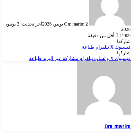
2 يونيو، 2026
Om marim
آخر تحديث: 2 يونيو،
2026
1٬009
أقل من دقيقة
شاركها
فيسبوك
‫X
تيلقرام
طباعة
شاركها
فيسبوك
‫X
واتساب
تيلقرام
مشاركة عبر البريد
طباعة
Om marim