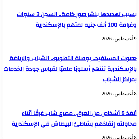
بسبب تهديدها بنشر صور خاصة.. السجن 3 سنوات
وغرامة 100 ألف جنيه لمتهم بالإسكندرية
9 أغسطس، 2026
«صوت المستفيد.. بوصلة التطوير».. الشباب والرياضة
بالإسكندرية تنتهج أسلوبًا علميًا لقياس جودة الخدمات
بمراكز الشباب
8 أغسطس، 2026
أنقذ 6 أشخاص من الغرق.. مصرع شاب غرقًا أثناء
محاولته إنقاذهم بشاطئ البيطاش في الإسكندرية
8 أغسطس، 2026