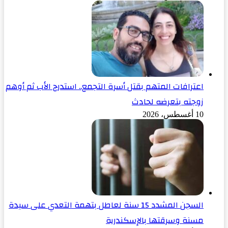
اعترافات المتهم بقتل أسرة التجمع.. استدرج الأب ثم أوهم
زوجته بتعرضه لحادث
10 أغسطس، 2026
السجن المشدد 15 سنة لعاطل بتهمة التعدي على سيدة
مسنة وسرقتها بالإسكندرية