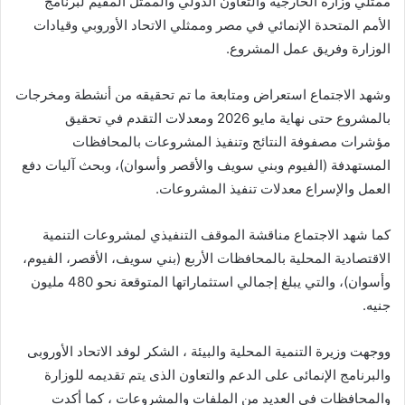
ممثلي وزارة الخارجية والتعاون الدولي والممثل المقيم لبرنامج
الأمم المتحدة الإنمائي في مصر وممثلي الاتحاد الأوروبي وقيادات
الوزارة وفريق عمل المشروع.
وشهد الاجتماع استعراض ومتابعة ما تم تحقيقه من أنشطة ومخرجات
بالمشروع حتى نهاية مايو 2026 ومعدلات التقدم في تحقيق
مؤشرات مصفوفة النتائج وتنفيذ المشروعات بالمحافظات
المستهدفة (الفيوم وبني سويف والأقصر وأسوان)، وبحث آليات دفع
العمل والإسراع معدلات تنفيذ المشروعات.
كما شهد الاجتماع مناقشة الموقف التنفيذي لمشروعات التنمية
الاقتصادية المحلية بالمحافظات الأربع (بني سويف، الأقصر، الفيوم،
وأسوان)، والتي يبلغ إجمالي استثماراتها المتوقعة نحو 480 مليون
جنيه.
ووجهت وزيرة التنمية المحلية والبيئة ، الشكر لوفد الاتحاد الأوروبى
والبرنامج الإنمائى على الدعم والتعاون الذى يتم تقديمه للوزارة
والمحافظات فى العديد من الملفات والمشروعات ، كما أكدت