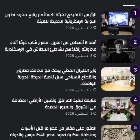
الرئيس التنفيذي لهيئة الاستثمار يتابع جهود تطوير
البوابة الإلكترونية الجديدة للهيئة
8 أغسطس، 2026
أنقذ 6 أشخاص من الغرق.. مصرع شاب غرقًا أثناء
محاولته إنقاذهم بشاطئ البيطاش في الإسكندرية
8 أغسطس، 2026
وزير الطيران المدني يبحث مع محافظ مطروح
والقطاع السياحي سبل تنمية الحركة الجوية
الوافدة..
8 أغسطس، 2026
متابعة تنفيذ المرافق وتقنين الأراضي المضافة
في الشروق والعبور الجديدة
8 أغسطس، 2026
العثور على مقابر من عصر ما قبل الأسرات
ومنطقة سكنية تعود لعصر الهكسوس والدولة