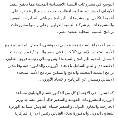
التوسع في مشروعات التنمية الاقتصادية المحلية مما يحقق تنفيذ
الأهداف الاستراتيجية للمحافظات ، وشددت د.منال عوض ، على
أهمية التكامل بين مشروعات البرنامج مع باقى المبادرات القومية
والمشروعات مع شركاء التنمية الدوليين وعلى رأسها مشروعات
برنامج التنمية المحلية بصعيد مصر .
حضر الاجتماع السيدة / تشيتوسي نوجوتشي، الممثل المقيم لبرنامج
الأمم المتحدة الإنمائي UNDP) ) في مصر والسيد / غمار ديب نائب
الممثل المقيم للبرنامج والسيدة/ أليس بيسلان رئيسة فريق التعاون
الاقتصادي والنمو الشامل بالاتحاد الأوروبى والدكتورة هبة وفا مدير
برامج التنمية المحلية والدمج والتمكين ببرنامج الأمم المتحدة
الإنمائي وممثلي عن البرنامج والاتحاد الأوروبى .
كما شارك فى الاجتماع كل من الدكتور هشام الهلباوي مساعد
الوزيرة للمشروعات القومية والسفير خالد أنيس مساعد وزير
الخارجية والتعاون الدولى والسفير حسام القاويش مساعد الوزيرة
للتعاون الدولى والدكتورة نجلاء العادلي رئيس الإدارة المركزية