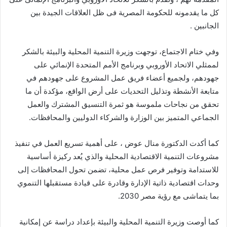
كل ما يقدمونه للحكومة المصرية فى ظل العلاقات الجيدة بين
الجانبين .
وفي ختام الاجتماع، توجهت وزيرة التنمية المحلية والبيئة بالشكر
لممثلي الاتحاد الأوروبي وبرنامج الأمم المتحدة الإنمائي على
جهودهم، ولجميع أعضاء فريق عمل المشروع على جهودهم في
متابعة الأنشطة وتذليل التحديات على أرض الواقع، مؤكدة أن ما
تحقق من نجاحات ملموسة هو ثمرة التنسيق المشترك والعمل
الجماعي المتميز بين الوزارة والشركاء الدوليين والمحافظات.
كما أكدت الدكتورة منال عوض ، على أهمية تسريع العمل في تنفيذ
مشروعات التنمية الاقتصادية المحلية والذي يُعد ركيزة أساسية
للاستدامة وتوفير فرص عمل محلية، تضمن تحول المحافظات إلى
وحدات اقتصادية ذاتية الإدارة وقادرة على قيادة مستقبلها التنموي
بما يتماشى مع رؤية مصر 2030.
كما أوصت وزيرة التنمية المحلية والبيئة بإعداد دراسة عن إمكانية