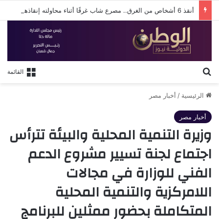
أنقذ 6 أشخاص من الغرق.. مصرع شاب غرقًا أثناء محاولته إنقاذهم بشاطئ البيطاش في الإسكندرية
بحث عن
القائمة
الرئيسية
/
أخبار مصر
أخبار مصر
وزيرة التنمية المحلية والبيئة تترأس
اجتماع لجنة تسيير مشروع الدعم
الفني للوزارة في مجالات
اللامركزية والتنمية المحلية
المتكاملة بحضور ممثلين للبرنامج