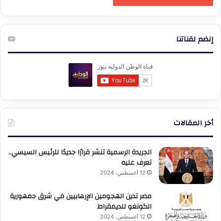
إنضم لقناتنا
أخر المقالات
الجريدة الرسمية تنشر قرارًا جديدًا للرئيس السيسي..
تعرف عليه
12 أغسطس، 2024
مصر تدين الهجومين الإرهابيين في شرق جمهورية
الكونغو للديمقراط
12 أغسطس، 2024