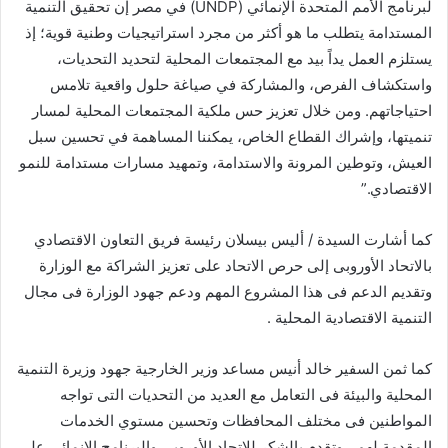
لبرنامج الأمم المتحدة الإنمائي (UNDP) في مصر إن تحقيق التنمية
المستدامة يتطلب ما هو أكثر من مجرد استراتيجيات وطنية قوية؛ إذ
يستلزم العمل يداً بيد مع المجتمعات المحلية لتحديد التحديات،
واستكشاف الفرص، والمشاركة في صياغة حلول واقعية تلامس
احتياجاتهم. ومن خلال تعزيز حس ملكية المجتمعات المحلية لمسار
تنميتها، وإشراك القطاع الخاص، يمكننا المساهمة في تحسين سبل
العيش، وتوطين المرونة والاستدامة، وتمهيد مسارات مستدامة للنمو
الاقتصادي.”
كما أشارت السيدة / أليس بيسلان رئيسة فريق التعاون الاقتصادي
بالاتحاد الأوروبى إلى حرص الاتحاد على تعزيز الشراكة مع الوزارة
وتقديم الدعم فى هذا المشروع المهم ودعم جهود الوزارة فى مجال
التنمية الاقتصادية المحلية .
كما ثمن السفير خالد أنيس مساعد وزير الخارجية جهود وزيرة التنمية
المحلية والبيئة فى التعامل مع العديد من التحديات التى تواجه
المواطنين فى مختلف المحافظات وتحسين مستوي الخدمات
المقدمة لهم ، وتقدم بالشكر للاتحاد الأوروبي والبرنامج الإنمائى على