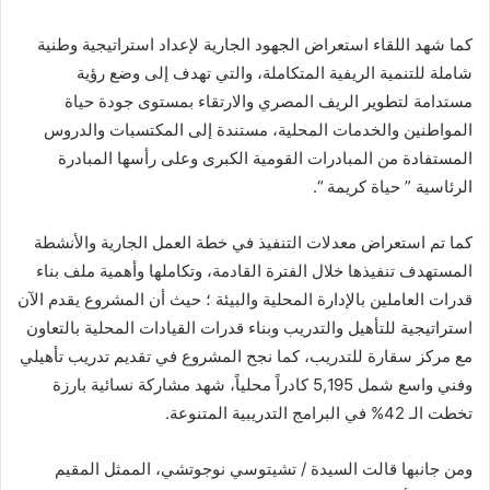
كما شهد اللقاء استعراض الجهود الجارية لإعداد استراتيجية وطنية
شاملة للتنمية الريفية المتكاملة، والتي تهدف إلى وضع رؤية
مستدامة لتطوير الريف المصري والارتقاء بمستوى جودة حياة
المواطنين والخدمات المحلية، مستندة إلى المكتسبات والدروس
المستفادة من المبادرات القومية الكبرى وعلى رأسها المبادرة
الرئاسية ” حياة كريمة “.
كما تم استعراض معدلات التنفيذ في خطة العمل الجارية والأنشطة
المستهدف تنفيذها خلال الفترة القادمة، وتكاملها وأهمية ملف بناء
قدرات العاملين بالإدارة المحلية والبيئة ؛ حيث أن المشروع يقدم الآن
استراتيجية للتأهيل والتدريب وبناء قدرات القيادات المحلية بالتعاون
مع مركز سقارة للتدريب، كما نجح المشروع في تقديم تدريب تأهيلي
وفني واسع شمل 5,195 كادراً محلياً، شهد مشاركة نسائية بارزة
تخطت الـ 42% في البرامج التدريبية المتنوعة.
ومن جانبها قالت السيدة / تشيتوسي نوجوتشي، الممثل المقيم