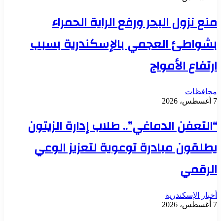
منع نزول البحر ورفع الراية الحمراء
بشواطئ العجمي بالإسكندرية بسبب
ارتفاع الأمواج
محافظات
7 أغسطس، 2026
“التعفن الدماغي”.. طلاب إدارة الزيتون
يطلقون مبادرة توعوية لتعزيز الوعي
الرقمي
أخبار الإسكندرية
7 أغسطس، 2026