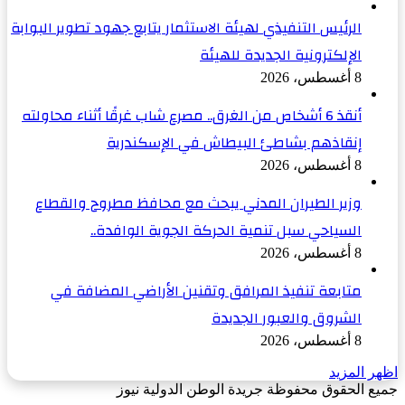
الرئيس التنفيذي لهيئة الاستثمار يتابع جهود تطوير البوابة
الإلكترونية الجديدة للهيئة
8 أغسطس، 2026
أنقذ 6 أشخاص من الغرق.. مصرع شاب غرقًا أثناء محاولته
إنقاذهم بشاطئ البيطاش في الإسكندرية
8 أغسطس، 2026
وزير الطيران المدني يبحث مع محافظ مطروح والقطاع
السياحي سبل تنمية الحركة الجوية الوافدة..
8 أغسطس، 2026
متابعة تنفيذ المرافق وتقنين الأراضي المضافة في
الشروق والعبور الجديدة
8 أغسطس، 2026
اظهر المزيد
جميع الحقوق محفوظة جريدة الوطن الدولية نيوز
‫X