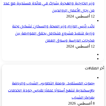
وزير الخارجية والهجرة يشارك في مائدة مستديرة مع عدد
من رجال الأعمال الروانديين
12 أغسطس، 2024
نائب رئيس الوزراء وزير الصحة والسكان: تشكيل لجنة
وزارية لتنفيذ مشروع متكامل يحقق المواءمة بين
مخرجات الدراسة وسوق العمل
12 أغسطس، 2024
الصفحة
الصفحة
السابقة
التالية
أخر المقالات
«صوت المستفيد.. بوصلة التطوير».. الشباب والرياضة
بالإسكندرية تنتهج أسلوبًا علميًا لقياس جودة الخدمات
بمراكز الشباب
8 أغسطس، 2026