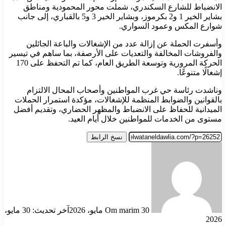
الانضباط للشارع السكندري، شملت محور المحمودية ومناطق
بشاير الخير 1 و2 بكرموز، وبشاير الخير 3 و5 بالقباري، إلى جانب
شوارع المكس وعمود السواري.
وأسفرت الحملة عن إزالة عدد من الإشغالات والباعة الجائلين
والفروشات المخالفة والتعديات على الأرصفة، بما ساهم في تيسير
الحركة المرورية وتوسعة الطريق العام، كما تم التحفظ على 170
إشغالًا متنوعًا.
وناشدت رئاسة حي غرب المواطنين وأصحاب المحال الالتزام
بالقوانين والضوابط المنظمة للإشغالات، مؤكدة استمرار الحملات
الميدانية للحفاظ على الانضباط والمظهر الحضاري، وتقديم أفضل
مستوى من الخدمات للمواطنين خلال أيام العيد.
نسخ الرابط
أرسل
بريدا
إلكترونيا
30 مايو، 2026
Om marim
آخر تحديث: 30 مايو،
2026