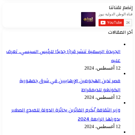
إنضم لقناتنا
أخر المقالات
الجريدة الرسمية تنشر قرارًا جديدًا للرئيس السيسي.. تعرف
عليه
12 أغسطس، 2024
مصر تدين الهجومين الإرهابيين في شرق جمهورية
الكونغو للديمقراط
12 أغسطس، 2024
وزير الثقافة يُكَرم الفائزين بجائزة الدولة للمبدع الصغير
بدورتها الرابعة 2024
12 أغسطس، 2024