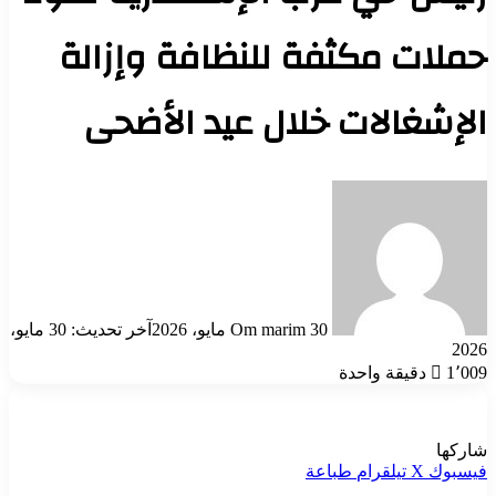
حملات مكثفة للنظافة وإزالة
الإشغالات خلال عيد الأضحى
أرسل
بريدا
إلكترونيا
30 مايو، 2026
Om marim
آخر تحديث: 30 مايو،
2026
1٬009
دقيقة واحدة
شاركها
فيسبوك
‫X
تيلقرام
طباعة