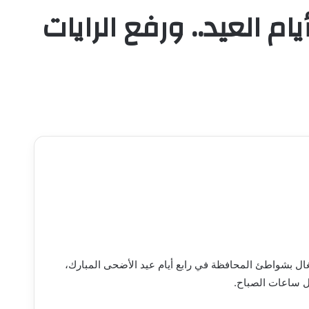
 العيد.. ورفع الرايات
غال بشواطئ المحافظة في رابع أيام عيد الأضحى المبارك،
ال ساعات الصباح.