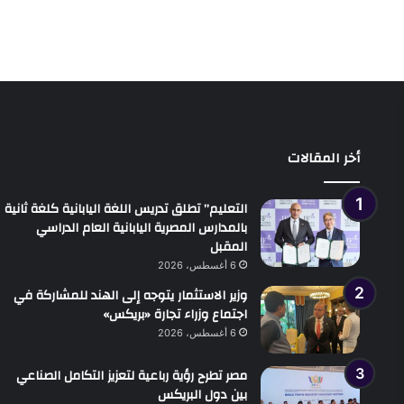
أخر المقالات
التعليم” تطلق تدريس اللغة اليابانية كلغة ثانية
بالمدارس المصرية اليابانية العام الدراسي
المقبل
6 أغسطس، 2026
وزير الاستثمار يتوجه إلى الهند للمشاركة في
اجتماع وزراء تجارة «بريكس»
6 أغسطس، 2026
مصر تطرح رؤية رباعية لتعزيز التكامل الصناعي
بين دول البريكس