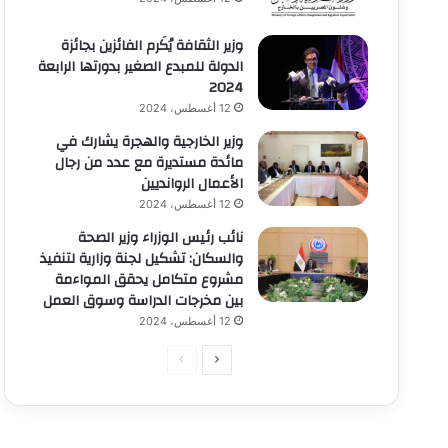
وزير الثقافة يُكَرم الفائزين بجائزة
الدولة للمبدع الصغير بدورتها الرابعة
2024
12 أغسطس، 2024
وزير الخارجية والهجرة يشارك في
مائدة مستديرة مع عدد من رجال
الأعمال الروانديين
12 أغسطس، 2024
نائب رئيس الوزراء وزير الصحة
والسكان: تشكيل لجنة وزارية لتنفيذ
مشروع متكامل يحقق المواءمة
بين مخرجات الدراسة وسوق العمل
12 أغسطس، 2024
الصفحة
الصفحة
التالية
السابقة