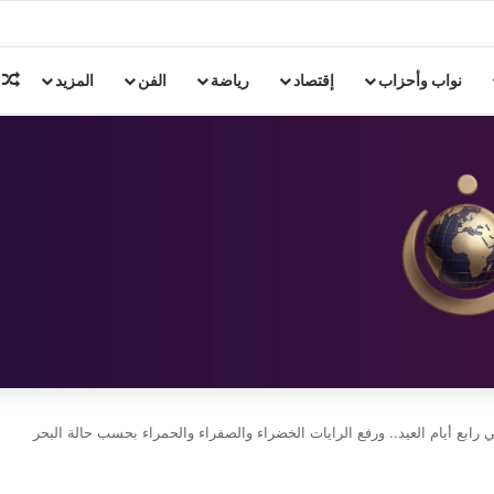
لهند للمشاركة في اجتماع وزراء تجارة «بريكس»
م
نواب وأحزاب
إقتصاد
رياضة
الفن
المزيد
ابع أيام العيد.. ورفع الرايات الخضراء والصفراء والحمراء بحسب حالة البحر