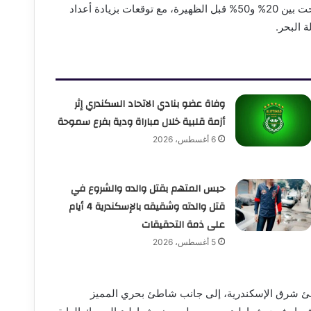
وأوضحت الإدارة، أن نسب الإشغال بشواطئ القطاع الشرقي تراوحت بين 20% و50% قبل الظهيرة، مع توقعات بزيادة أعداد
 البحر.
وفاة عضو بنادي الاتحاد السكندري إثر
أزمة قلبية خلال مباراة ودية بفرع سموحة
6 أغسطس، 2026
حبس المتهم بقتل والده والشروع في
قتل والدته وشقيقه بالإسكندرية 4 أيام
على ذمة التحقيقات
5 أغسطس، 2026
ئ شرق الإسكندرية، إلى جانب شاطئ بحري المميز