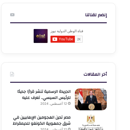
إنضم لقناتنا
أخر المقالات
الجريدة الرسمية تنشر قرارًا جديدًا
للرئيس السيسي.. تعرف عليه
12 أغسطس، 2024
مصر تدين الهجومين الإرهابيين في
شرق جمهورية الكونغو للديمقراط
12 أغسطس، 2024