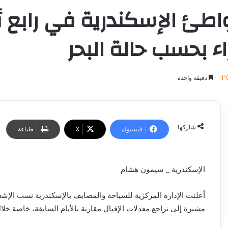
ئ الإسكندرية في رابع أيام
اء بحسب حالة البحر
1٬
دقيقة واحدة
شاركها
فيسبوك
‫X
طباعة
الإسكندرية _ سيمون هشام
أعلنت الإدارة المركزية للسياحة والمصايف بالإسكندرية نسب الإش
مشيرة إلى تراجع معدلات الإقبال مقارنة بالأيام السابقة، خاصة خل