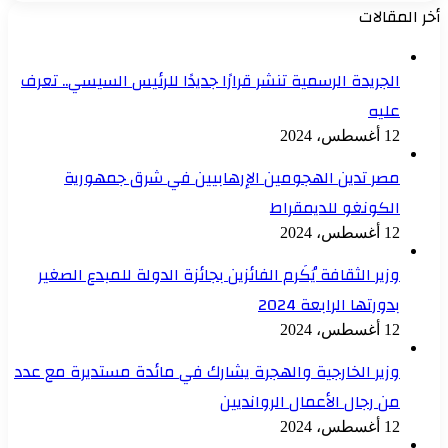
أخر المقالات
الجريدة الرسمية تنشر قرارًا جديدًا للرئيس السيسي.. تعرف
عليه
12 أغسطس، 2024
مصر تدين الهجومين الإرهابيين في شرق جمهورية
الكونغو للديمقراط
12 أغسطس، 2024
وزير الثقافة يُكَرم الفائزين بجائزة الدولة للمبدع الصغير
بدورتها الرابعة 2024
12 أغسطس، 2024
وزير الخارجية والهجرة يشارك في مائدة مستديرة مع عدد
من رجال الأعمال الروانديين
12 أغسطس، 2024