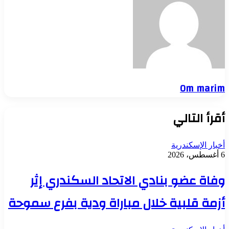
Om marim
أقرأ التالي
أخبار الإسكندرية
6 أغسطس، 2026
وفاة عضو بنادي الاتحاد السكندري إثر
أزمة قلبية خلال مباراة ودية بفرع سموحة