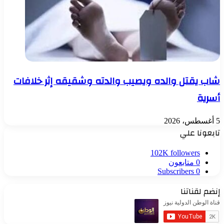
شاب يقتل والده ويصيب والدته وشقيقه إثر خلافات
أسرية
5 أغسطس، 2026
تابعونا علي
102K
followers
0
متابعون
Subscribers
0
إنضم لقناتنا