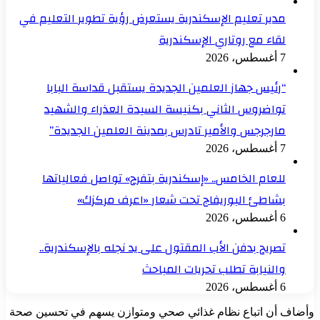
مدير تعليم الإسكندرية يستعرض رؤية تطوير التعليم في
لقاء مع روتاري الإسكندرية
7 أغسطس، 2026
“رئيس جهاز العلمين الجديدة يستقبل قداسة البابا
تواضروس الثاني بكنيسة السيدة العذراء والشهيد
مارجرجس والأمير تادرس بمدينة العلمين الجديدة”
7 أغسطس، 2026
للعام الخامس.. «إسكندرية بتفرح» تواصل فعالياتها
بشاطئ البوريفاج تحت شعار «اعرف مركزك»
6 أغسطس، 2026
تصريح بدفن الأب المقتول على يد نجله بالإسكندرية..
والنيابة تطلب تحريات المباحث
6 أغسطس، 2026
وأضاف أن اتباع نظام غذائي صحي ومتوازن يسهم في تحسين صحة