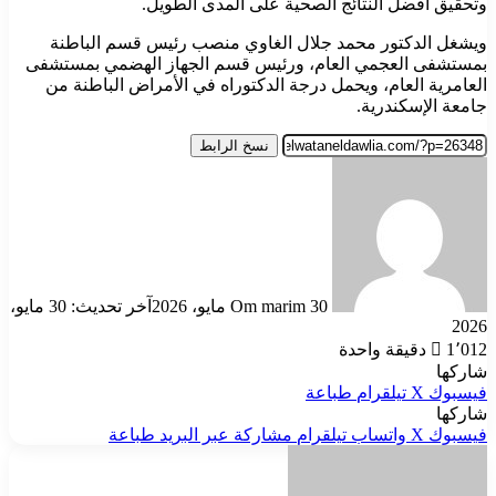
وتحقيق أفضل النتائج الصحية على المدى الطويل.
ويشغل الدكتور محمد جلال الغاوي منصب رئيس قسم الباطنة
بمستشفى العجمي العام، ورئيس قسم الجهاز الهضمي بمستشفى
العامرية العام، ويحمل درجة الدكتوراه في الأمراض الباطنة من
جامعة الإسكندرية.
نسخ الرابط
أرسل
بريدا
إلكترونيا
30 مايو، 2026
Om marim
آخر تحديث: 30 مايو،
2026
1٬012
دقيقة واحدة
شاركها
فيسبوك
‫X
تيلقرام
طباعة
شاركها
فيسبوك
‫X
واتساب
تيلقرام
مشاركة عبر البريد
طباعة