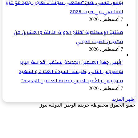
يونس مرسي يطرح “سمعني صوتك”.. تعاون جديد مع عزيز
الشافعي في صيف 2026
7 أغسطس، 2026
مكتبة الإسكندرية تفتتح الدورة الثالثة والعشرين من
مهرجان الصيف الدولي
7 أغسطس، 2026
“رئيس جهاز العلمين الجديدة يستقبل قداسة البابا
تواضروس الثاني بكنيسة السيدة العذراء والشهيد
مارجرجس والأمير تادرس بمدينة العلمين الجديدة”
7 أغسطس، 2026
اظهر المزيد
جميع الحقوق محفوظة جريدة الوطن الدولية نيوز
‫X
زر
فيسبوك
الذهاب
إلى
الأعلى