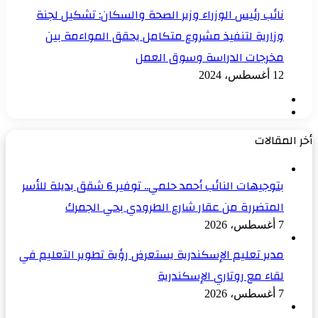
نائب رئيس الوزراء وزير الصحة والسكان: تشكيل لجنة
وزارية لتنفيذ مشروع متكامل يحقق المواءمة بين
مخرجات الدراسة وسوق العمل
12 أغسطس، 2024
الصفحة
الصفحة
السابقة
التالية
أخر المقالات
بتوجيهات النائب أحمد حلمي.. توفير 6 شقق بديلة للأسر
المتضررة من عقار شارع الطرودي بحي الجمرك
7 أغسطس، 2026
مدير تعليم الإسكندرية يستعرض رؤية تطوير التعليم في
لقاء مع روتاري الإسكندرية
7 أغسطس، 2026