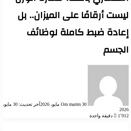
ليست أرقامًا على الميزان.. بل
إعادة ضبط كاملة لوظائف
الجسم
أرسل
بريدا
إلكترونيا
30 مايو، 2026
Om marim
آخر تحديث: 30 مايو،
2026
1٬012
دقيقة واحدة