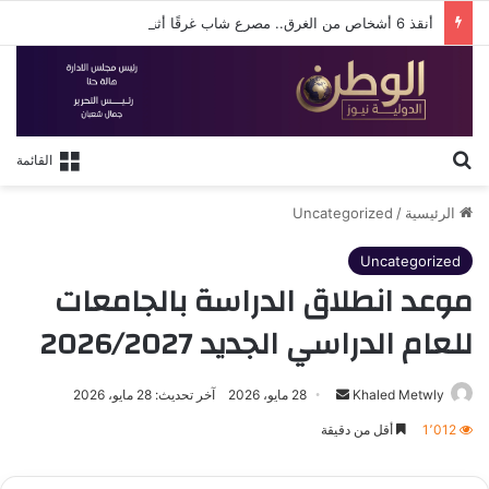
أنقذ 6 أشخاص من الغرق.. مصرع شاب غرقًا أثناء محاولته إنقاذهم بشاطئ البيطاش في الإسكندرية
بحث عن
القائمة
الرئيسية
/
Uncategorized
Uncategorized
موعد انطلاق الدراسة بالجامعات
للعام الدراسي الجديد 2026/2027
أرسل
Khaled Metwly
28 مايو، 2026
آخر تحديث: 28 مايو، 2026
بريدا
1٬012
أقل من دقيقة
إلكترونيا