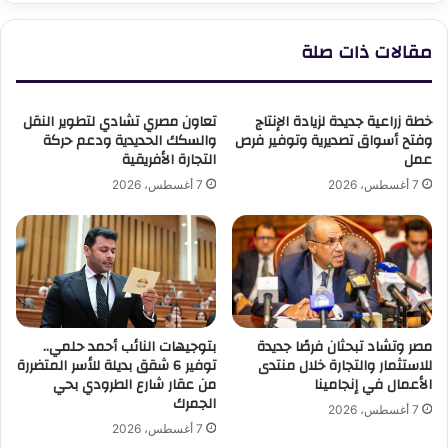
مقالات ذات صلة
خطة زراعية جديدة لزيادة الإنتاج
تعاون مصري تشادي لتطوير النقل
وفتح أسواق تصديرية وتوفير فرص
والسكك الحديدية ودعم حركة
عمل
التجارة الأفريقية
7 أغسطس، 2026
7 أغسطس، 2026
مصر وتشاد تبحثان فرصًا جديدة
بتوجيهات النائب أحمد حلمي..
للاستثمار والتجارة خلال منتدى
توفير 6 شقق بديلة للأسر المتضررة
الأعمال في إنجامينا
من عقار شارع الطرودي بحي
الجمرك
7 أغسطس، 2026
7 أغسطس، 2026