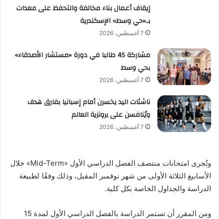
إيقاف أعمال بناء مخالفة والتحفظ على معدات
بـ«حي وسط» الإسكندرية
7 أغسطس، 2026
مشاركة 45 طالبا في دورة «مستشار الأصدقاء»
بحي وسط
7 أغسطس، 2026
ناشئات اليد يخسرن أمام إسبانيا بفارق هدف
ويُنافسن على برونزية العالم
7 أغسطس، 2026
وتُجرى امتحانات منتصف الفصل الدراسي الأول «Mid-Term» خلال
الأسابيع الثلاثة الأولى من شهر نوفمبر المقبل، وذلك وفقًا لطبيعة
الدراسة والجداول الخاصة بكل كلية.
ومن المقرر أن تستمر الدراسة بالفصل الدراسي الأول لمدة 15