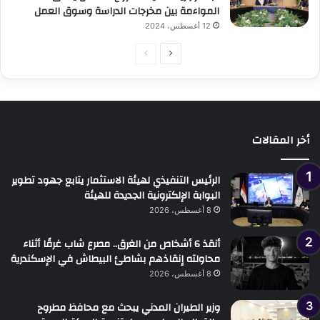
المواءمة بين مخرجات الدراسة وسوق العمل
12 أغسطس، 2024
الصفحة
الصفحة
التالية
السابقة
أخر المقالات
الرئيس التنفيذي لهيئة الاستثمار يتابع جهود تطوير
البوابة الإلكترونية الجديدة للهيئة
8 أغسطس، 2026
أنقذ 6 أشخاص من الغرق.. مصرع شاب غرقًا أثناء
محاولته إنقاذهم بشاطئ البيطاش في الإسكندرية
8 أغسطس، 2026
وزير الطيران المدني يبحث مع محافظ مطروح