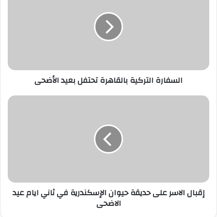
بالقاهرة
تحتفل
بعيد
الأضحى
السفارة التركية بالقاهرة تحتفل بعيد الأضحى
إقبال
الاسر
على
حديقة
حيوان
الإسكندرية
في
ثاني
ايام
إقبال الاسر على حديقة حيوان الإسكندرية في ثاني ايام عيد
عيد
الاضحى
الاضحى