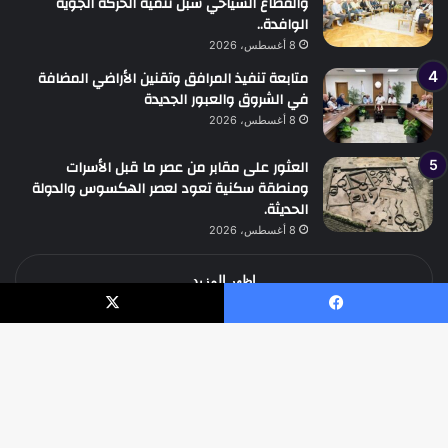
والقطاع السياحي سبل تنمية الحركة الجوية
الوافدة..
8 أغسطس، 2026
متابعة تنفيذ المرافق وتقنين الأراضي المضافة
في الشروق والعبور الجديدة
8 أغسطس، 2026
العثور على مقابر من عصر ما قبل الأسرات
ومنطقة سكنية تعود لعصر الهكسوس والدولة
الحديثة.
8 أغسطس، 2026
اظهر المزيد
يسبوك
‫X
جميع الحقوق محفوظة جريدة الوطن الدولية نيوز
زر
ال