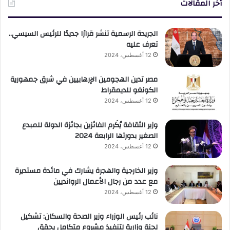
أخر المقالات
الجريدة الرسمية تنشر قرارًا جديدًا للرئيس السيسي..
تعرف عليه
12 أغسطس، 2024
مصر تدين الهجومين الإرهابيين في شرق جمهورية
الكونغو للديمقراط
12 أغسطس، 2024
وزير الثقافة يُكَرم الفائزين بجائزة الدولة للمبدع
الصغير بدورتها الرابعة 2024
12 أغسطس، 2024
وزير الخارجية والهجرة يشارك في مائدة مستديرة
مع عدد من رجال الأعمال الروانديين
12 أغسطس، 2024
نائب رئيس الوزراء وزير الصحة والسكان: تشكيل
لجنة وزارية لتنفيذ مشروع متكامل يحقق