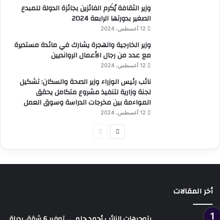
وزير الثقافة يُكَرم الفائزين بجائزة الدولة للمبدع
الصغير بدورتها الرابعة 2024
12 أغسطس، 2024
وزير الخارجية والهجرة يشارك في مائدة مستديرة
مع عدد من رجال الأعمال الروانديين
12 أغسطس، 2024
نائب رئيس الوزراء وزير الصحة والسكان: تشكيل
لجنة وزارية لتنفيذ مشروع متكامل يحقق
المواءمة بين مخرجات الدراسة وسوق العمل
12 أغسطس، 2024
الصفحة
الصفحة
التالية
السابقة
أخر المقالات
بتوجيهات النائب أحمد حلمي.. توفير 6 شقق بديلة