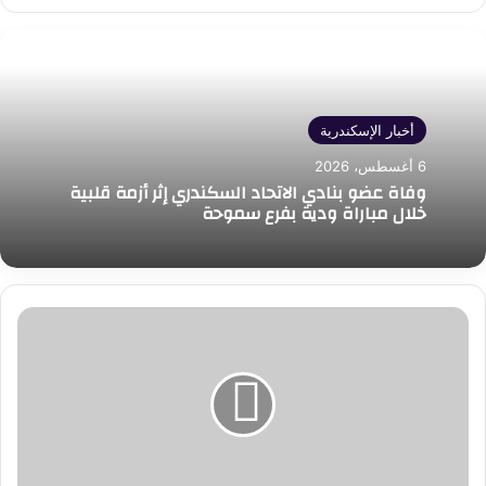
أخبار الإسكندرية
6 أغسطس، 2026
وفاة عضو بنادي الاتحاد السكندري إثر أزمة قلبية
خلال مباراة ودية بفرع سموحة
كانت
تسعى
لتنفيذ
قرار
تسليم
الصغيرة..
نقيب
محامين