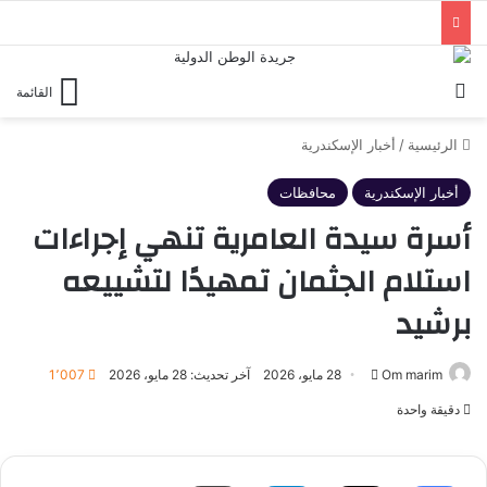
بحث عن
القائمة
الرئيسية
/
أخبار الإسكندرية
أخبار الإسكندرية
محافظات
أسرة سيدة العامرية تنهي إجراءات
استلام الجثمان تمهيدًا لتشييعه
برشيد
أرسل
Om marim
28 مايو، 2026
آخر تحديث: 28 مايو، 2026
1٬007
بريدا
دقيقة واحدة
إلكترونيا