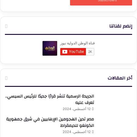
Subscribers
إنضم لقناتنا
أخر المقالات
الجريدة الرسمية تنشر قرارًا جديدًا للرئيس السيسي..
تعرف عليه
12 أغسطس، 2024
مصر تدين الهجومين الإرهابيين في شرق جمهورية
الكونغو للديمقراط
12 أغسطس، 2024