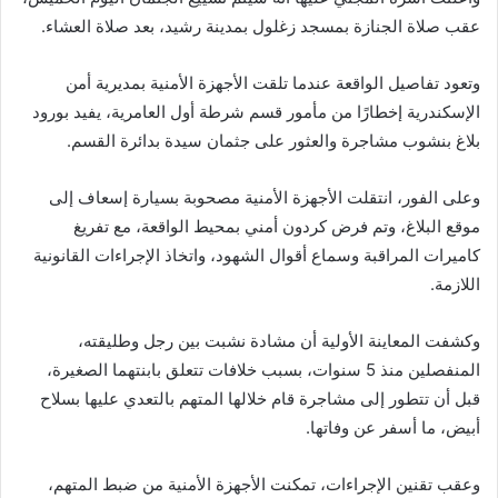
عقب صلاة الجنازة بمسجد زغلول بمدينة رشيد، بعد صلاة العشاء.
وتعود تفاصيل الواقعة عندما تلقت الأجهزة الأمنية بمديرية أمن
الإسكندرية إخطارًا من مأمور قسم شرطة أول العامرية، يفيد بورود
بلاغ بنشوب مشاجرة والعثور على جثمان سيدة بدائرة القسم.
وعلى الفور، انتقلت الأجهزة الأمنية مصحوبة بسيارة إسعاف إلى
موقع البلاغ، وتم فرض كردون أمني بمحيط الواقعة، مع تفريغ
كاميرات المراقبة وسماع أقوال الشهود، واتخاذ الإجراءات القانونية
اللازمة.
وكشفت المعاينة الأولية أن مشادة نشبت بين رجل وطليقته،
المنفصلين منذ 5 سنوات، بسبب خلافات تتعلق بابنتهما الصغيرة،
قبل أن تتطور إلى مشاجرة قام خلالها المتهم بالتعدي عليها بسلاح
أبيض، ما أسفر عن وفاتها.
وعقب تقنين الإجراءات، تمكنت الأجهزة الأمنية من ضبط المتهم،