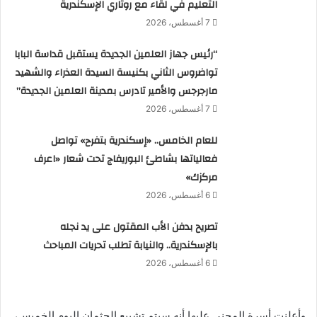
التعليم في لقاء مع روتاري الإسكندرية
7 أغسطس، 2026
“رئيس جهاز العلمين الجديدة يستقبل قداسة البابا
تواضروس الثاني بكنيسة السيدة العذراء والشهيد
مارجرجس والأمير تادرس بمدينة العلمين الجديدة”
7 أغسطس، 2026
للعام الخامس.. «إسكندرية بتفرح» تواصل
فعالياتها بشاطئ البوريفاج تحت شعار «اعرف
مركزك»
6 أغسطس، 2026
تصريح بدفن الأب المقتول على يد نجله
بالإسكندرية.. والنيابة تطلب تحريات المباحث
6 أغسطس، 2026
وأعلنت أسرة المجني عليها أنه سيتم تشييع الجثمان اليوم الخميس،