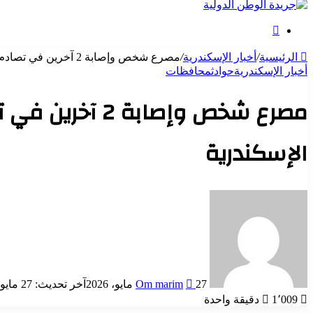
بحث
عن
الرئيسية
/
أخبار الإسكندرية
/
مصرع شخص وإصابة 2 آخرين في تصادم سيارة ملاكي بميكروباص بالطريق الصحراوي غرب الإسكندرية
أخبار الإسكندرية
حوادث
محافظات
مصرع شخص وإصا
الإسكندرية
أرسل
بريدا
إلكترونيا
27 مايو، 2026
Om marim
آخر تحديث: 27 مايو، 2026
1٬009
دقيقة واحدة