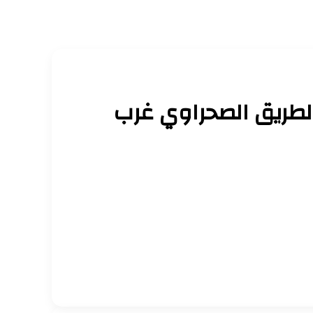
باص بالطريق الصحراوي غرب