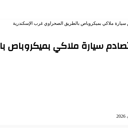
بة 2 آخرين في تصادم سيارة ملاكي بميكرو