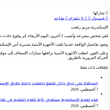
شاركها
فيسبوك
‫X
تيلقرام
طباعة
الإسكندرية-مريم رفعت
لقي شخص مصرعه وأصيب 2 آخرين، اليوم الأربعاء، إثر وقوع حادث تصادم بين سيارة ملاكي وأخرى ميكروباص بالطريق الصحراوي غرب الإسكندرية.
وتعود تفاصيل الواقعة عندما تلقت الأجهزة الأمنية بمديرية أمن الإسك
وعلى الفور، انتقلت الأجهزة الأمنية ترافقها سيارات الإسعاف إلى م
الحركة المرورية بالطريق.
مقالات ذات صلة
السيطرة على حريق داخل مصنع حاصلات زراعية بطريق الإسك
7 أغسطس، 2026
مدير تعليم الإسكندرية يستعرض رؤية تطوير التعليم في لقاء
7 أغسطس، 2026