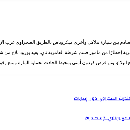
ندرية إخطارًا من مأمور قسم شرطة العامرية ثانٍ، يفيد بورود بلاغ من
وقع البلاغ، وتم فرض كردون أمني بمحيط الحادث لحماية المارة ومنع وق
ندرية الصحراوي دون إصابات
 مع روتاري الإسكندرية