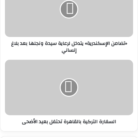
لرعاية
سيدة
ونجلها
بعد
بلاغ
إنساني
«تضامن الإسكندرية» يتدخل لرعاية سيدة ونجلها بعد بلاغ
إنساني
السفارة
التركية
بالقاهرة
تحتفل
بعيد
الأضحى
السفارة التركية بالقاهرة تحتفل بعيد الأضحى