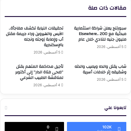
مقالات ذات صلة
سبورتنج يعلن شراكة استثمارية
تحقيقات النيابة تكشف مفاجأة..
مبدئية مع Elsewhere.. 200
الآيس والهيروين وراء جريمة مقتل
مليون جنيه للنادي خلال عام
أب وإصابة زوجته ونجله
بالإسكندرية
5 أغسطس، 2026
5 أغسطس، 2026
شاب يقتل والده ويصيب والدته
تأجيل محاكمة المتهم بقتل
وشقيقه إثر خلافات أسرية
“ضحى فتاة الدار” إلى أكتوبر
لمناقشة الطبيب الشرعي
5 أغسطس، 2026
4 أغسطس، 2026
تابعونا علي
0
102K