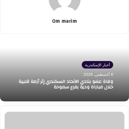
Om marim
أخبار الإسكندرية
6 أغسطس، 2026
وفاة عضو بنادي الاتحاد السكندري إثر أزمة قلبية
خلال مباراة ودية بفرع سموحة
«تضامن
الإسكندرية»
يتدخل