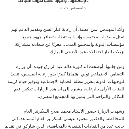
بالإسكندرية.. والنيابة تطلب تحريات المباحث
6 أغسطس، 2026
وأكد المهندس أيمن عطية، أن رعاية كبار السن وتقديم الدعم لهم
تمثل مسؤولية مجتمعية وإنسانية تتطلب تضافر جهود جميع
مؤسسات الدولة والمجتمع المدني، معربًا عن سعادته بمشاركة
نزيلات الدار احتفالات عيد الأضحى المبارك.
ومن جانبها، أوضحت الدكتورة هالة عبد الرازق جودة، أن وزارة
التضامن الاجتماعي تولي اهتمامًا كبيرًا بدور رعاية المسنين، تنفيذًا
لتوجيهات الدولة بتعزيز مظلة الحماية الاجتماعية وتوفير حياة كريمة
للفئات الأولى بالرعاية، مشيرة إلى أن هذه الزيارات تعكس قيم
التكافل والتراحم التي يتميز بها المجتمع المصري.
وشهدت الزيارة حضور الأستاذ محمد صلاح السكرتير العام
للمحافظة، والدكتور محمود عيسى السكرتير العام المساعد، إلى
جانب عدد من القيادات التنفيذية بالمحافظة، الذين شاركوا في تقديم