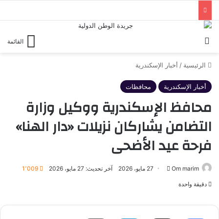
بحث عن
القائمة
الرئيسية
/
أخبار الإسكندرية
أخبار الإسكندرية
محافظات
محافظ الإسكندرية ووكيل وزارة
التضامن يشاركان نزيلات «دار الهنا»
فرحة عيد الأضحى
أرسل
Om marim
27 مايو، 2026
آخر تحديث: 27 مايو، 2026
1٬009
بريدا
دقيقة واحدة
إلكترونيا