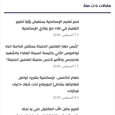
مقالات ذات صلة
مدير تعليم الإسكندرية يستعرض رؤية تطوير
التعليم في لقاء مع روتاري الإسكندرية
7 أغسطس، 2026
“رئيس جهاز العلمين الجديدة يستقبل قداسة البابا
تواضروس الثاني بكنيسة السيدة العذراء والشهيد
مارجرجس والأمير تادرس بمدينة العلمين الجديدة”
7 أغسطس، 2026
للعام الخامس.. «إسكندرية بتفرح» تواصل
فعالياتها بشاطئ البوريفاج تحت شعار «اعرف
مركزك»
6 أغسطس، 2026
تصريح بدفن الأب المقتول على يد نجله