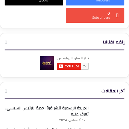
followers
متابعون
0
Subscribers
إنضم لقناتنا
أخر المقالات
الجريدة الرسمية تنشر قرارًا جديدًا للرئيس السيسي..
تعرف عليه
12 أغسطس، 2024