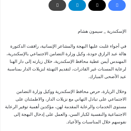
الإسكندرية _ سيمون هشام
في أجواء غلبت عليها البهجة والمشاعر الإنسانية، رافقت الدكتورة
هالة عبد الرازق جودة، وكيل وزارة التضامن الاجتماعي بالإسكندرية،
المهندس أيمن عطية محافظ الإسكندرية، خلال زيارته إلى دار الهنا
لرعاية المسنات غير القادرات، لتقديم التهنئة لنزيلات الدار بمناسبة
عيد الأضحى المبارك.
وخلال الزيارة، حرص محافظ الإسكندرية ووكيل وزارة التضامن
الاجتماعي على تبادل التهاني مع نزيلات الدار، والاطمئنان على
مستوى الخدمات والرعاية المقدمة لهن، مؤكدين أهمية توفير الرعاية
الاجتماعية والنفسية لكبار السن، والعمل على إدخال البهجة إلى
نفوسهم خلال المناسبات والأعياد.