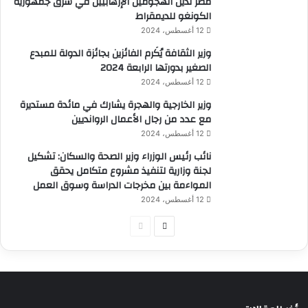
مصر تدين الهجومين الإرهابيين في شرق جمهورية
الكونغو للديمقراط
12 أغسطس، 2024
وزير الثقافة يُكَرم الفائزين بجائزة الدولة للمبدع
الصغير بدورتها الرابعة 2024
12 أغسطس، 2024
وزير الخارجية والهجرة يشارك في مائدة مستديرة
مع عدد من رجال الأعمال الروانديين
12 أغسطس، 2024
نائب رئيس الوزراء وزير الصحة والسكان: تشكيل
لجنة وزارية لتنفيذ مشروع متكامل يحقق
المواءمة بين مخرجات الدراسة وسوق العمل
12 أغسطس، 2024
الصفحة
الصفحة
التالية
السابقة