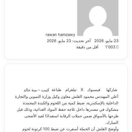
بريدا
إلكترونيا
rawan hamzawy
23 مايو، 2026
آخر تحديث: 23 مايو، 2026
1٬003
أقل من دقيقة
شاركها
فيسبوك
‫X
تيلقرام
طباعة
كتبت – منة خالد
أعلن المهندس محمود القلش معاون وكيل وزارة التموين والتجارة
الداخلية بالإسكندرية، ضبط كمية من اللحوم والكبدة المجمدة
مشكوك في مصدرها داخل ثلاجة حفظ المواد الغذائية، وذلك قبل
طرحها بالأسواق ضمن حملات الرقابة استعدادًا لعيد الأضحى
المبارك.
وأوضح القلش أن الحملة أسفرت عن ضبط 100 كرتونة لحوم