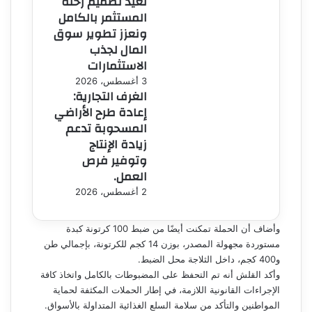
نعيد تصميم رحلة
المستثمر بالكامل
ونعزز تطوير سوق
المال لجذب
الاستثمارات
3 أغسطس، 2026
الغرف التجارية:
إعادة طرح الأراضي
المسحوبة تدعم
زيادة الإنتاج
وتوفير فرص
العمل.
2 أغسطس، 2026
وأضاف أن الحملة تمكنت أيضًا من ضبط 100 كرتونة كبدة
مستوردة مجهولة المصدر، بوزن 14 كجم للكرتونة، بإجمالي طن
و400 كجم، داخل الثلاجة محل الضبط.
وأكد القلش أنه تم التحفظ على المضبوطات بالكامل واتخاذ كافة
الإجراءات القانونية اللازمة، في إطار الحملات المكثفة لحماية
المواطنين والتأكد من سلامة السلع الغذائية المتداولة بالأسواق.