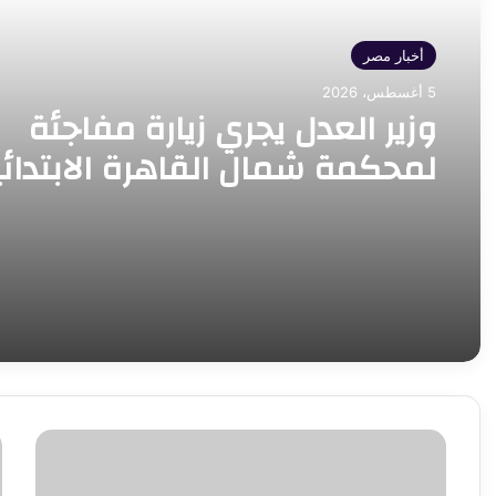
أخبار مصر
5 أغسطس، 2026
وزير العدل يجري زيارة مفاجئة
لمحكمة شمال القاهرة الابتدائ
للوقوف على انتظام العمل
ومراجعة
تركيب
و
وصيانة
ا
64
ي