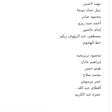
مهند لاشين
نبيل عماد دونجا
محمود صابر
أحمد سيد زيزو
إمام عاشور
مصطفى عبد الرؤوف زيكو
خط الهجوم:
محمود تريزيجيه
إبراهيم عادل
هيثم حسن
محمد صلاح
عمر مرموش
أقطاي عبد الله
حمزة عبد الكريم