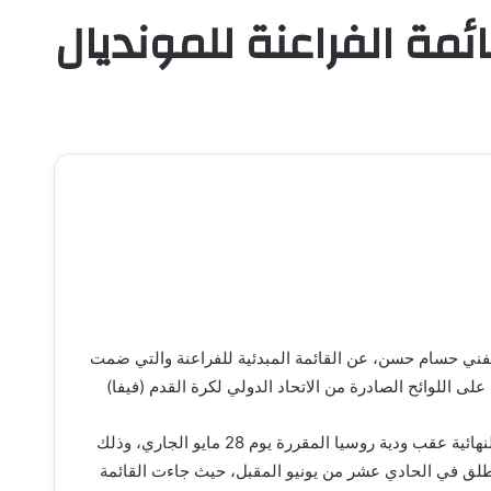
ة الفراعنة للمونديال
الفني حسام حسن، عن القائمة المبدئية للفراعنة والتي ضمت
وأضاف مدير المنتخب إبراهيم حسن أنه سيتم الإعلان عن القائمة النهائية عقب ودية روسيا المقررة يوم 28 مايو الجاري، وذلك
عداد للمشاركة في بطولة كأس العالم 2026 التي تنطلق في الحادي عشر من يونيو المقبل، حيث جاءت القائمة