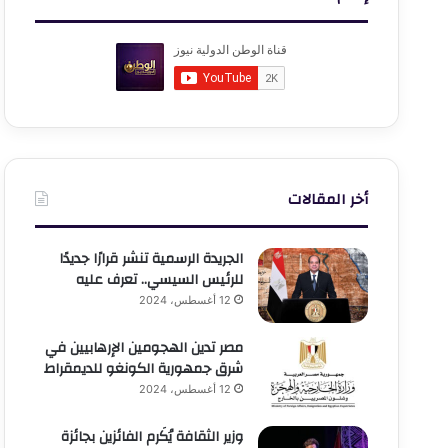
أخر المقالات
الجريدة الرسمية تنشر قرارًا جديدًا
للرئيس السيسي.. تعرف عليه
12 أغسطس، 2024
مصر تدين الهجومين الإرهابيين في
شرق جمهورية الكونغو للديمقراط
12 أغسطس، 2024
وزير الثقافة يُكَرم الفائزين بجائزة