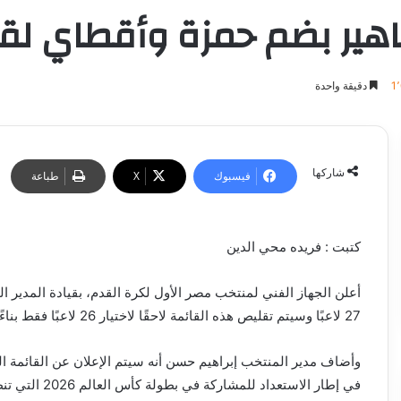
ير بضم حمزة وأقطاي لقائم
1
دقيقة واحدة
شاركها
فيسبوك
‫X
طباعة
كتبت : فريده محي الدين
أعلن الجهاز الفني لمنتخب مصر الأول لكرة القدم، بقيادة المدير 
27 لاعبًا وسيتم تقليص هذه القائمة لاحقًا لاختيار 26 لاعبًا فقط بناءً على اللوائح الصادرة من الاتحاد الدولي لكرة القدم (فيفا)
في إطار الاست