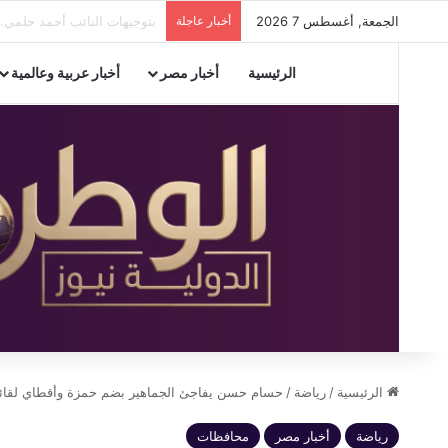
الجمعة, أغسطس 7 2026
أخبار عاجلة
مدير تعليم الإسكندرية يستعرض
الرئيسية
أخبار مصر
أخبار عربية وعالمية
الرئيسية
/
رياضة
/
حسام حسن يفاجئ الجماهير بضم حمزة وأقطاي لقائمة
رياضة
أخبار مصر
محافظات