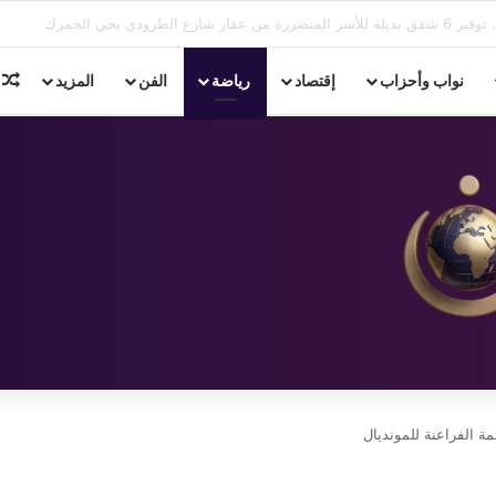
 رؤية تطوير التعليم في لقاء مع روتاري الإسكندرية
م
نواب وأحزاب
إقتصاد
رياضة
الفن
المزيد
 الفراعنة للمونديال