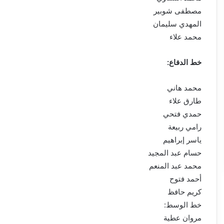
مصطفى شوبير
المهدي سليمان
محمد علاء
خط الدفاع:
محمد هاني
طارق علاء
حمدي فتحي
رامي ربيعة
ياسر إبراهيم
حسام عبد المجيد
محمد عبد المنعم
أحمد فتوح
كريم حافظ
خط الوسط:
مروان عطية