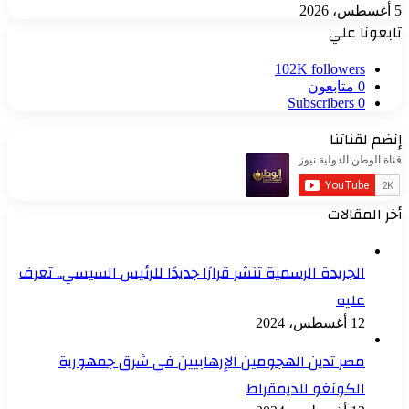
5 أغسطس، 2026
تابعونا علي
102K
followers
0
متابعون
Subscribers
0
إنضم لقناتنا
أخر المقالات
الجريدة الرسمية تنشر قرارًا جديدًا للرئيس السيسي.. تعرف
عليه
12 أغسطس، 2024
مصر تدين الهجومين الإرهابيين في شرق جمهورية
الكونغو للديمقراط