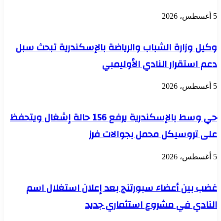
5 أغسطس، 2026
وكيل وزارة الشباب والرياضة بالإسكندرية تبحث سبل
دعم استقرار النادي الأوليمبي
5 أغسطس، 2026
حي وسط بالإسكندرية يرفع 156 حالة إشغال ويتحفظ
على تروسيكل محمل بجوالات فرز
5 أغسطس، 2026
غضب بين أعضاء سبورتنج بعد إعلان استغلال اسم
النادي في مشروع استثماري جديد