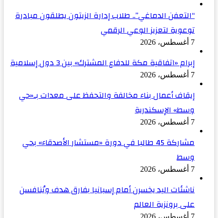
“التعفن الدماغي”.. طلاب إدارة الزيتون يطلقون مبادرة
توعوية لتعزيز الوعي الرقمي
7 أغسطس، 2026
إبرام «اتفاقية مكة للدفاع المشترك» بين 3 دول إسلامية
7 أغسطس، 2026
إيقاف أعمال بناء مخالفة والتحفظ على معدات بـ«حي
وسط» الإسكندرية
7 أغسطس، 2026
مشاركة 45 طالبا في دورة «مستشار الأصدقاء» بحي
وسط
7 أغسطس، 2026
ناشئات اليد يخسرن أمام إسبانيا بفارق هدف ويُنافسن
على برونزية العالم
7 أغسطس، 2026