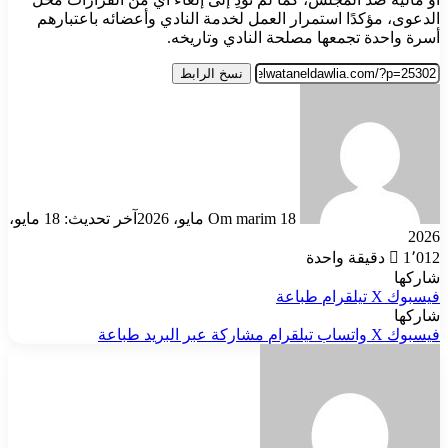
الدعوى، مؤكدًا استمرار العمل لخدمة النادي وأعضائه باعتبارهم
أسرة واحدة تجمعها مصلحة النادي وتاريخه.
نسخ الرابط
أرسل
بريدا
إلكترونيا
18 مايو، 2026
Om marim
آخر تحديث: 18 مايو،
2026
1٬012
دقيقة واحدة
شاركها
فيسبوك
‫X
تيلقرام
طباعة
شاركها
فيسبوك
‫X
واتساب
تيلقرام
مشاركة عبر البريد
طباعة