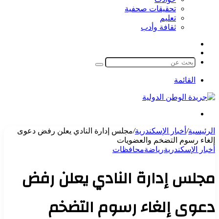
تحقيقات صحفية
تعليم
ثقافة وأدب
مقال
الوضع
عشوائي
المظلم
بحث
عن
القائمة
بحث
عن
الرئيسية
/
أخبار الإسكندرية
/
مجلس إدارة النادي يعلن رفض دعوى
إلغاء رسوم التضخم والعضويات
أخبار الإسكندرية
رياضة
محافظات
مجلس إدارة النادي يعلن رفض
دعوى إلغاء رسوم التضخم