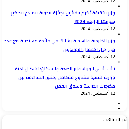
12 أغسطس، 2024
وزير الثقافة يُكَرم الفائزين بجائزة الدولة للمبدع الصغير
بدورتها الرابعة 2024
12 أغسطس، 2024
وزير الخارجية والهجرة يشارك في مائدة مستديرة مع عدد
من رجال الأعمال الروانديين
12 أغسطس، 2024
نائب رئيس الوزراء وزير الصحة والسكان: تشكيل لجنة
وزارية لتنفيذ مشروع متكامل يحقق المواءمة بين
مخرجات الدراسة وسوق العمل
12 أغسطس، 2024
الصفحة
الصفحة
السابقة
التالية
أخر المقالات