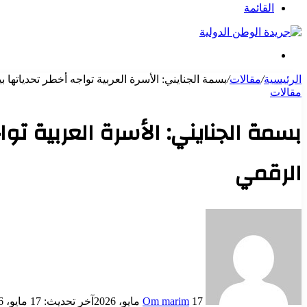
عن
القائمة
بحث
عن
الرئيسية
/
مقالات
/
بسمة الجنايني: الأسرة العربية تواجه أخطر تحدياتها
مقالات
بسمة الجنايني: الأسرة العربية تو
الرقمي
أرسل
بريدا
إلكترونيا
17 مايو، 2026
Om marim
آخر تحديث: 17 مايو، 2026