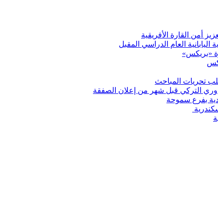
ز أمن القارة الأفريقية
 اليابانية العام الدراسي المقبل
رة «بريكس»
يكس
تطلب تحريات المباحث
لدوري التركي قبل شهر من إعلان الصفقة
ودية بفرع سموحة
سكندرية