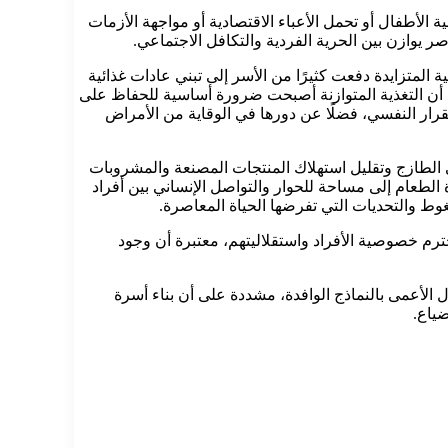
الأطفال أو تحمل الأعباء الاقتصادية أو مواجهة الأزمات
صر يوازن بين الحرية الفردية والتكافل الاجتماعي.
المتزايدة دفعت كثيرًا من الأسر إلى تبني عادات غذائية
ة أن التغذية المتوازنة أصبحت ضرورة أساسية للحفاظ على
قرار النفسي، فضلًا عن دورها في الوقاية من الأمراض
ي الطازج وتقليل استهلاك المنتجات المصنعة والمشروبات
لطعام إلى مساحة للحوار والتواصل الإنساني بين أفراد
غوط والتحديات التي تفرضها الحياة المعاصرة.
تحترم خصوصية الأفراد واستقلاليتهم، معتبرة أن وجود
 الأعمى بالنماذج الوافدة، مشددة على أن بناء أسرة
ياع.