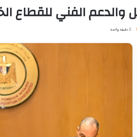
يل والدعم الفني للقطاع ال
دقيقة واحدة