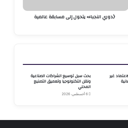
《دوري النجباء» يتحول إلى مسابقة عالمية
لاعتماد غير
بحث سبل توسيع الشراكات الصناعية
ونقل التكنولوجيا وتعميق التصنيع
المحلي
6 أغسطس، 2026