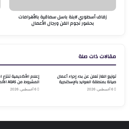
نجوم
الفن
زفاف أسطوري لابنة باسل سماقية بالأهرامات
ورجال
بحضور نجوم الفن ورجال الأعمال
الأعمال
مقالات ذات صلة
توزيع الغاز تعلن عن بدء إجراء أعمال
إعلام الأكاديمية تنتزع ا
صيانة بمنطقة العوايد بالإسكندرية
المشروط من AQAS الألمانية
6 أغسطس، 2026
6 أغسطس، 2026