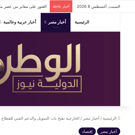
السبت, أغسطس 8 2026
أخبار عاجلة
العثور على مقابر من عصر ما
الرئيسية
أخبار مصر
أخبار عربية وعالمية
الرئيسية
/
أخبار مصر
/
الخارجية تفتح باب التمويل والدعم الفني للقطاع 
أخبار مصر
إقتصاد