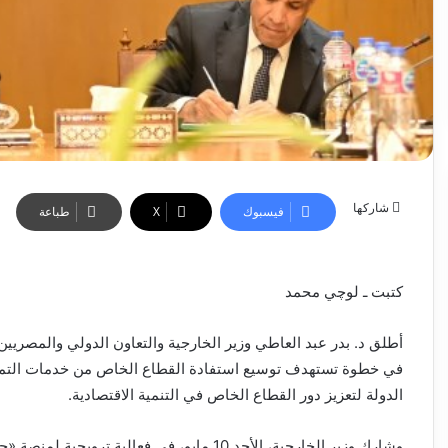
شاركها
فيسبوك
‫X
طباعة
كتبت ـ لوچي محمد
أطلق د. بدر عبد العاطي وزير الخارجية والتعاون الدولي والمصريين
في خطوة تستهدف توسيع استفادة القطاع الخاص من خدمات التمو
الدولة لتعزيز دور القطاع الخاص في التنمية الاقتصادية.
وشارك وزير الخارجية، الأحد 10 مايو، في فعال