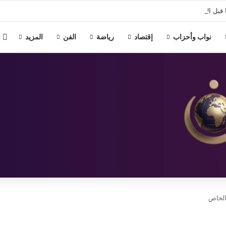
 قبل الأسرات ومنطقة سكنية تعود لعصر الهكسوس والدولة الحديثة.
م
نواب وأحزاب
إقتصاد
رياضة
الفن
المزيد
الخاص