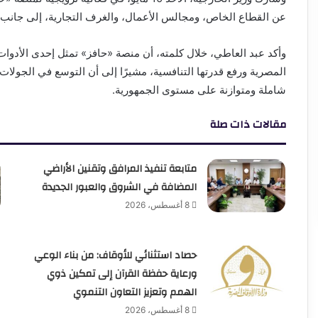
عن القطاع الخاص، ومجالس الأعمال، والغرف التجارية، إلى جانب شر
وأكد عبد العاطي، خلال كلمته، أن منصة «حافز» تمثل إحدى الأدوات
المصرية ورفع قدرتها التنافسية، مشيرًا إلى أن التوسع في الجولات
شاملة ومتوازنة على مستوى الجمهورية.
مقالات ذات صلة
متابعة تنفيذ المرافق وتقنين الأراضي
المضافة في الشروق والعبور الجديدة
8 أغسطس، 2026
حصاد استثنائي للأوقاف: من بناء الوعي
ورعاية حفظة القرآن إلى تمكين ذوي
الهمم وتعزيز التعاون التنموي
8 أغسطس، 2026