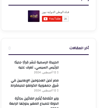
أخر المقالات
الجريدة الرسمية تنشر قرارًا جديدًا
للرئيس السيسي.. تعرف عليه
12 أغسطس، 2024
مصر تدين الهجومين الإرهابيين في
شرق جمهورية الكونغو للديمقراط
12 أغسطس، 2024
وزير الثقافة يُكَرم الفائزين بجائزة
الدولة للمبدع الصغير بدورتها الرابعة