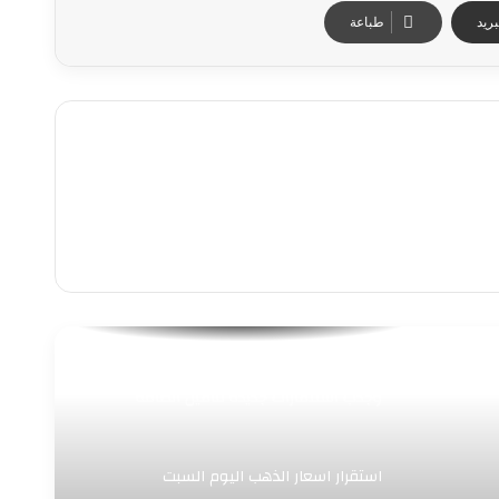
ريد
طباعة
مصر تستهدف زيادة إنتاج البترول والغاز
وجذب استثمارات جديدة لتأمين الطاقة
استقرار اسعار الذهب اليوم السبت