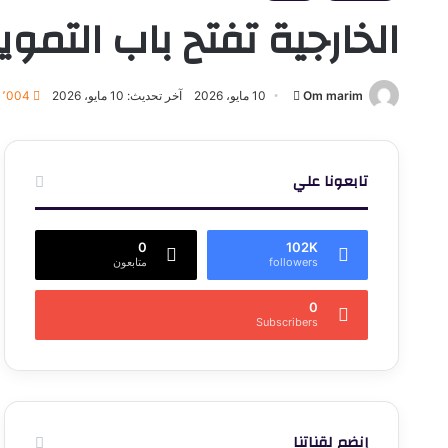
الخارجية تفتح باب التمو
أرسل
Om marim
10 مايو، 2026
آخر تحديث: 10 مايو، 2026
1٬004
بريدا
إلكترونيا
تابعونا علي
0
102K
followers
متابعون
0
Subscribers
إنضم لقناتنا