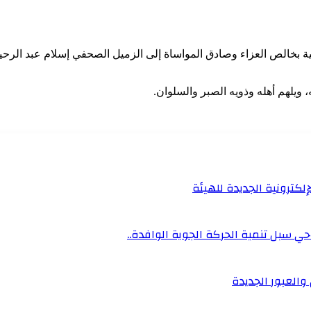
ة بخالص العزاء وصادق المواساة إلى الزميل الصحفي إسلام عبد الرحيم 
 ويلهم أهله وذويه الصبر والسلوان.
إلكترونية الجديدة للهيئة
ي سبل تنمية الحركة الجوية الوافدة..
والعبور الجديدة