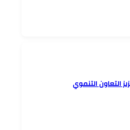
ز التعاون التنموي