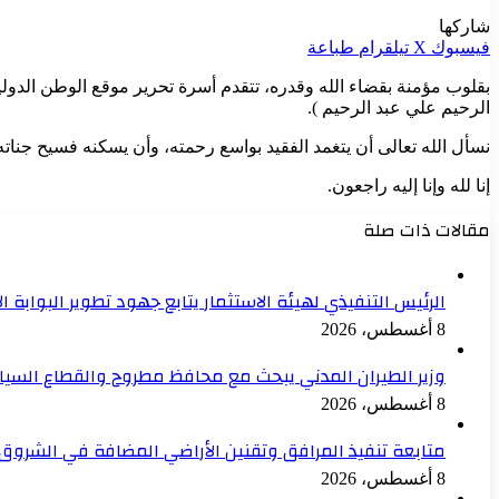
شاركها
فيسبوك
‫X
تيلقرام
طباعة
بقلوب مؤمنة بقضاء الله وقدره، تتقدم أسرة تحرير موقع الوطن الدولي
الرحيم علي عبد الرحيم ).
نسأل الله تعالى أن يتغمد الفقيد بواسع رحمته، وأن يسكنه فسيح جناته،
إنا لله وإنا إليه راجعون.
مقالات ذات صلة
الرئيس التنفيذي لهيئة الاستثمار يتابع جهود تطوير البوابة ال
8 أغسطس، 2026
وزير الطيران المدني يبحث مع محافظ مطروح والقطاع السياح
8 أغسطس، 2026
متابعة تنفيذ المرافق وتقنين الأراضي المضافة في الشروق 
8 أغسطس، 2026