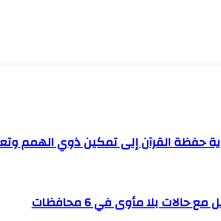
اية حفظة القرآن إلى تمكين ذوي الهمم وتعزي