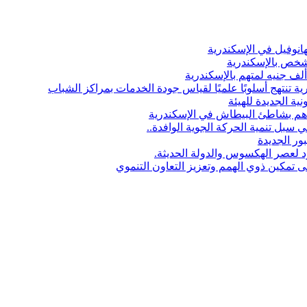
انوفيل في الإسكندرية
 شخص بالإسكندرية
ة تنتهج أسلوبًا علميًا لقياس جودة الخدمات بمراكز الشباب
نية الجديدة للهيئة
بل تنمية الحركة الجوية الوافدة..
ور الجديدة
 لعصر الهكسوس والدولة الحديثة.
ى تمكين ذوي الهمم وتعزيز التعاون التنموي