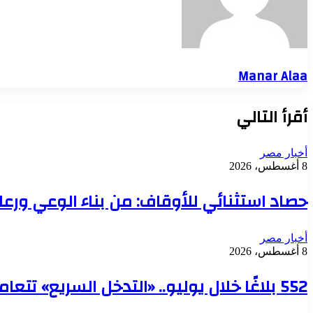
Manar Alaa
أقرأ التالي
أخبار مصر
8 أغسطس، 2026
حصاد استثنائي للأوقاف: من بناء الوعي ورع
أخبار مصر
8 أغسطس، 2026
552 بلاغًا خلال يوليو.. «التدخل السريع» تتعامل مع حالات بلا مأوى في 6 محافظات