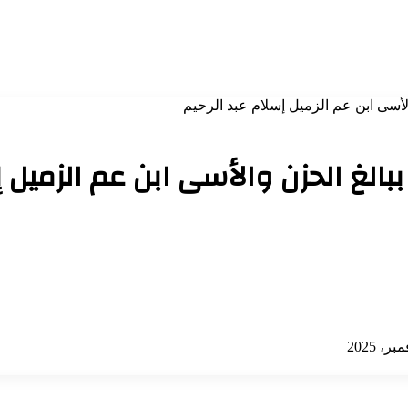
لأسى ابن عم الزميل إسلام عبد الرحيم
بالغ الحزن والأسى ابن عم الزميل إ