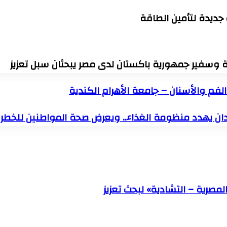
 جديدة لتأمين الطاقة
رة وسفير جمهورية باكستان لدى مصر يبحثان سبل تعزيز
لفم والأسنان – جامعة الأهرام الكندية
يدان يهدد منظومة الغذاء.. ويعرض صحة المواطنين للخطر
لمصرية – التشادية» لبحث تعزيز