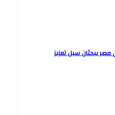
 مصر يبحثان سبل تعزيز