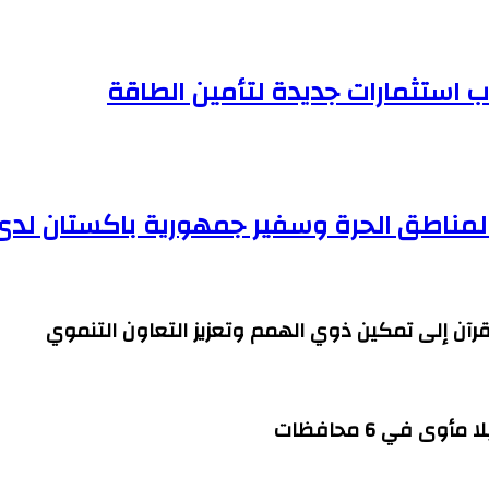
ب استثمارات جديدة لتأمين الطاقة
والمناطق الحرة وسفير جمهورية باكستان لدى
قرآن إلى تمكين ذوي الهمم وتعزيز التعاون التنموي