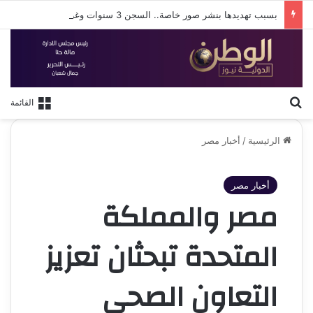
بسبب تهديدها بنشر صور خاصة.. السجن 3 سنوات وغرامة 100 ألف جنيه لمتهم بالإسكندرية
بحث عن
القائمة
الرئيسية
/
أخبار مصر
أخبار مصر
مصر والمملكة
المتحدة تبحثان تعزيز
التعاون الصحي