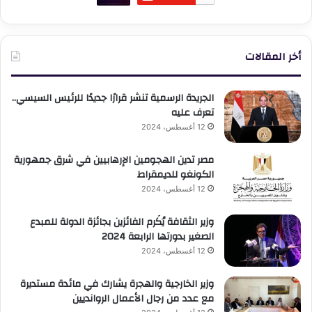
أخر المقالات
الجريدة الرسمية تنشر قرارًا جديدًا للرئيس السيسي..
تعرف عليه
12 أغسطس، 2024
مصر تدين الهجومين الإرهابيين في شرق جمهورية
الكونغو للديمقراط
12 أغسطس، 2024
وزير الثقافة يُكَرم الفائزين بجائزة الدولة للمبدع
الصغير بدورتها الرابعة 2024
12 أغسطس، 2024
وزير الخارجية والهجرة يشارك في مائدة مستديرة
مع عدد من رجال الأعمال الروانديين