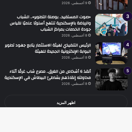
9 أغسطس، 2026
«صوت المستفيد.. بوصلة التطوير».. الشباب
والرياضة بالإسكندرية تنتهج أسلوبًا علميًا لقياس
جودة الخدمات بمراكز الشباب
8 أغسطس، 2026
الرئيس التنفيذي لهيئة الاستثمار يتابع جهود تطوير
البوابة الإلكترونية الجديدة للهيئة
8 أغسطس، 2026
أنقذ 6 أشخاص من الغرق.. مصرع شاب غرقًا أثناء
محاولته إنقاذهم بشاطئ البيطاش في الإسكندرية
8 أغسطس، 2026
اظهر المزيد
زر
جميع الحقوق محفوظة جريدة الوطن الدولية نيوز