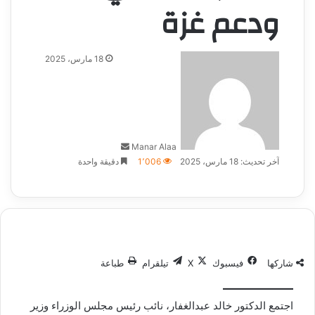
ودعم غزة
أرسل
18 مارس، 2025
بريدا
إلكترونيا
Manar Alaa
آخر تحديث: 18 مارس، 2025
1٬006
دقيقة واحدة
شاركها
فيسبوك
‫X
تيلقرام
طباعة
اجتمع الدكتور خالد عبدالغفار، نائب رئيس مجلس الوزراء وزير