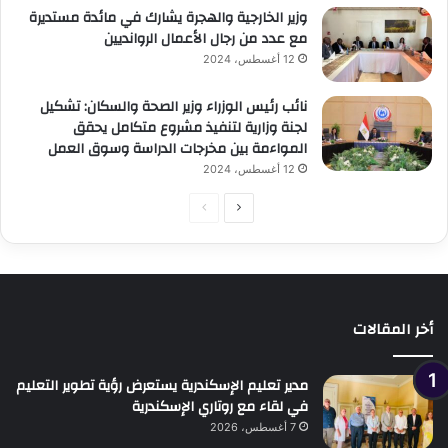
وزير الخارجية والهجرة يشارك في مائدة مستديرة
مع عدد من رجال الأعمال الروانديين
12 أغسطس، 2024
نائب رئيس الوزراء وزير الصحة والسكان: تشكيل
لجنة وزارية لتنفيذ مشروع متكامل يحقق
المواءمة بين مخرجات الدراسة وسوق العمل
12 أغسطس، 2024
الصفحة
الصفحة
التالية
السابقة
أخر المقالات
مدير تعليم الإسكندرية يستعرض رؤية تطوير التعليم
في لقاء مع روتاري الإسكندرية
7 أغسطس، 2026