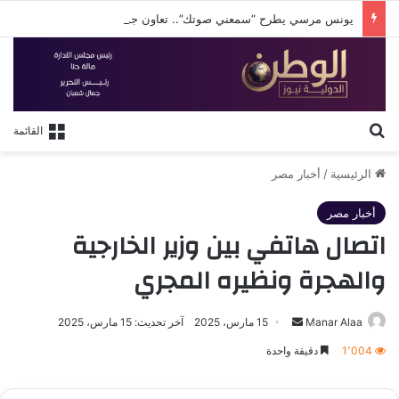
يونس مرسي يطرح “سمعني صوتك”.. تعاون جديد مع عزيز الشافعي في صيف 2026
بحث عن
القائمة
الرئيسية
/
أخبار مصر
أخبار مصر
اتصال هاتفي بين وزير الخارجية
والهجرة ونظيره المجري
أرسل
Manar Alaa
15 مارس، 2025
آخر تحديث: 15 مارس، 2025
بريدا
1٬004
دقيقة واحدة
إلكترونيا