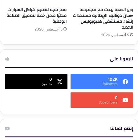
وزير الصحة يبحث مع مجموعة
مصر تتجه لتصنيع هياكل السيارات
«سان دوناتو» الإيطالية مستجدات
محليًا ضمن خطة لتعميق الصناعة
إنشاء مستشفى هليوبوليس
الوطنية
الجديد
5 أغسطس، 2026
5 أغسطس، 2026
تابعونا علي
0
102K
followers
متابعون
0
Subscribers
إنضم لقناتنا