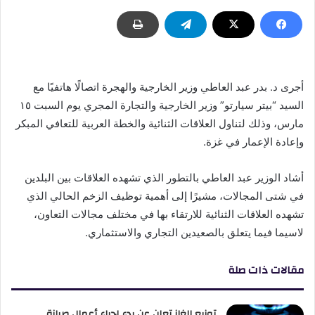
أجرى د. بدر عبد العاطي وزير الخارجية والهجرة اتصالًا هاتفيًا مع
السيد “بيتر سيارتو” وزير الخارجية والتجارة المجري يوم السبت ١٥
مارس، وذلك لتناول العلاقات الثنائية والخطة العربية للتعافي المبكر
وإعادة الإعمار في غزة.
أشاد الوزير عبد العاطي بالتطور الذي تشهده العلاقات بين البلدين
في شتى المجالات، مشيرًا إلى أهمية توظيف الزخم الحالي الذي
تشهده العلاقات الثنائية للارتقاء بها في مختلف مجالات التعاون،
لاسيما فيما يتعلق بالصعيدين التجاري والاستثماري.
مقالات ذات صلة
توزيع الغاز تعلن عن بدء إجراء أعمال صيانة