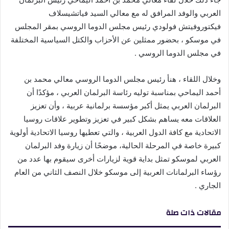
العربي والوفد المرافق له مع معالي السيد فياتشيسلاف
فيكتوروفيتش فولودي رئيس مجلس الدوما الروسي بمقر المجلس
في موسكو ، بحضور ممثلين عن الأحزاب والكتل السياسية المختلفة
في مجلس الدوما الروسي .
وخلال اللقاء ، هنأ رئيس مجلس الدوما الروسي معالي محمد بن
أحمد اليماحي بمناسبة توليه رئاسة البرلمان العربي ، مؤكدًا أن
البرلمان العربي يمثل أكبر مؤسسة برلمانية عربية ، وأن تعزيز
العلاقات معه يساهم بشكل كبير في تعزيز وتطوير علاقات روسيا
الاتحادية مع كافة الدول العربية ، والتي تعطيها روسيا الاتحادية أولوية
كبيرة خاصة في المرحلة الحالية، موضحًا أن زيارة وفد البرلمان
العربي لموسكو تمثل بداية قوية لزيارات أخرى سيقوم بها عدد من
رؤساء البرلمانات العربية إلى موسكو خلال النصف الثاني من العام
الجاري .
مقالات ذات صلة