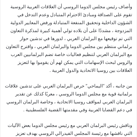
وأضاف رئيس مجلس الدوما الروسي أن العلاقات العربية الروسية
تقوم على الصداقة ومبادئ الاحترام المتبادل وعدم التدخل في
الشؤون الداخلية وتحقيق المنفعة المتبادلة ورفض المعايير الدولية
المزدوجة ، مشددًا على أن بلاده تولي أهمية كبيرة لمذكرة التعاون
التي تم توقيعها مع البرلمان العربي ، لدورها في تدشين حوار
برلماني منتظم بين مجلس الدوما والبرلمان العربي ، واقترح التعاون
مع البرلمان العربي لتنظيم فعاليات خاصة تضم البرلمانيين العرب
والروس لبحث الإسهامات التي يمكن لهم أن يقوموا بها لتعزيز
العلاقات بين روسيا الاتحادية والدول العربية .
من جانبه ، أكد “اليماحي” حرص البرلمان العربي على تدشين علاقات
برلمانية قوية مع مجلس الدوما الروسي ، معربًا كذلك عن تقدير
البرلمان العربي لمواقف روسيا الاتحادية ، وخاصة البرلمان الروسي
في دعم القضايا العربية وفي مقدمتها القضية الفلسطينية .
وناقش رئيس البرلمان العربي مع رئيس مجلس الدوما بعض الآليات
التي ناقشها مع رئيسة المجلس الفيدرالي الروسي بهدف تعزيز