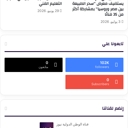
يستضيف معرض “سحر الطبيعة
التعليم الفني
بين مصر وروسيا” بمشاركة أكثر
29 يونيو، 2026
من 35 فنانًا
3 يوليو، 2026
تابعونا علي
0
102K
followers
متابعون
0
Subscribers
إنضم لقناتنا