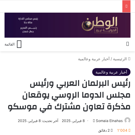
بحث عن
القائمة
الرئيسية
/
أخبار عربية وعالمية
أخبار عربية وعالمية
رئيس البرلمان العربي ورئيس
مجلس الدوما الروسي يوقعان
مذكرة تعاون مشترك في موسكو
أرسل
Somaia Elnahas
8 فبراير، 2025
آخر تحديث: 8 فبراير، 2025
بريدا
1٬004
2 دقائق
إلكترونيا