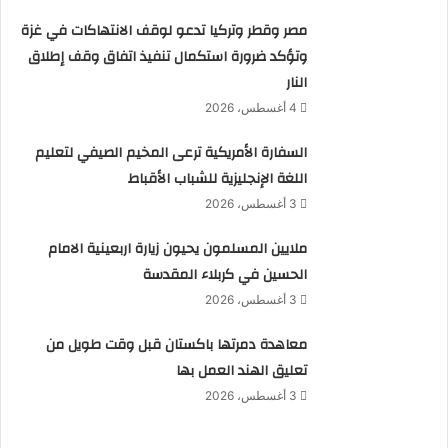
مصر وقطر وتركيا تدعو لوقف الانتهاكات في غزة
وتؤكد ضرورة استكمال تنفيذ اتفاق وقف إطلاق
النار
4 أغسطس، 2026
السفارة الأمريكية ترعى المخيم الصيفي لتعليم
اللغة الإنجليزية للشباب الأقباط
3 أغسطس، 2026
ملايين المسلمون يحيون زيارة اربعينية الامام
الحسين في كربلاء المقدسة
3 أغسطس، 2026
معاهدة دمرتها باكستان قبل وقت طويل من
تعليق الهند العمل بها
3 أغسطس، 2026