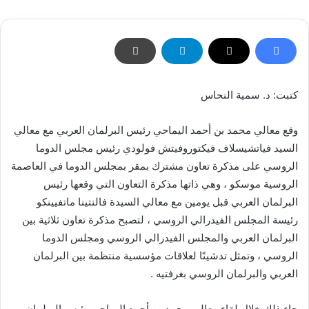
كتبت: د. سمية النحاس
وقع معالي محمد بن أحمد اليماحي رئيس البرلمان العربي مع معالي
السيد فياتشيسلاف فيكتوروفيتش فولودي رئيس مجلس الدوما
الروسي على مذكرة تعاون مشترك بمقر بمجلس الدوما في العاصمة
الروسية موسكو ، وهي ذاتها مذكرة التعاون التي وقعها رئيس
البرلمان العربي قبل يومين مع معالي السيدة فالنتينا ماتفيينكو
رئيسة المجلس الفيدرالي الروسي ، لتصبح مذكرة تعاون ثلاثية بين
البرلمان العربي والمجلس الفيدرالي الروسي ومجلس الدوما
الروسي ، وتمثل تدشينًا لعلاقات مؤسسية منتظمة بين البرلمان
العربي والبرلمان الروسي بغرفتيه .
جاء ذلك خلال لقاء معالي محمد بن أحمد اليماحي رئيس البرلمان