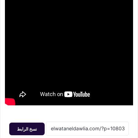
نسخ الرابط