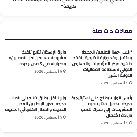
كريمة"
تنفيذها
ضمن
المبادرة
الرئاسية
مقالات ذات صلة
"حياة
كريمة"
“رئيس جهاز العلمين الجديدة
وزيرة الإسكان تتابع تنفيذ
يستقبل وفد وزارة الخارجية لتفقد
مشروعات «سكن لكل المصريين»
جاهزية مركز المؤتمرات والمعارض
و«ديارنا» في 5 مدن جديدة
الدولي لاستضافة الفعاليات
5 أغسطس، 2026
الدولية الكبرى”
5 أغسطس، 2026
رئيس الوزراء يطلع على استراتيجية
وزير النقل يطلق 10 ميني باصات
جديدة لتحويل جهاز تنمية
جديدة لتعزيز الربط بين المدن
المشروعات إلى محرك للنمو
الجديدة والقطار الكهربائي الخفيف
وريادة الأعمال
5 أغسطس، 2026
5 أغسطس، 2026