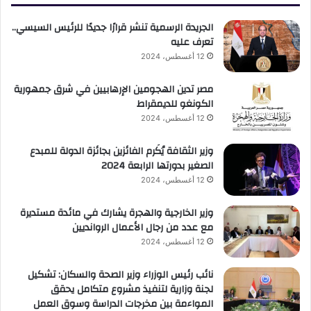
الجريدة الرسمية تنشر قرارًا جديدًا للرئيس السيسي..
تعرف عليه
12 أغسطس، 2024
مصر تدين الهجومين الإرهابيين في شرق جمهورية
الكونغو للديمقراط
12 أغسطس، 2024
وزير الثقافة يُكَرم الفائزين بجائزة الدولة للمبدع
الصغير بدورتها الرابعة 2024
12 أغسطس، 2024
وزير الخارجية والهجرة يشارك في مائدة مستديرة
مع عدد من رجال الأعمال الروانديين
12 أغسطس، 2024
نائب رئيس الوزراء وزير الصحة والسكان: تشكيل
لجنة وزارية لتنفيذ مشروع متكامل يحقق
المواءمة بين مخرجات الدراسة وسوق العمل