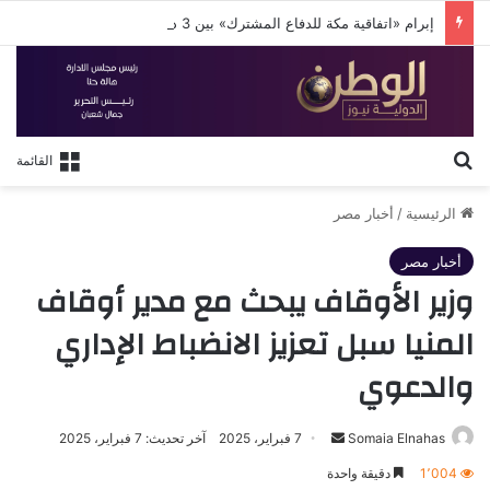
إبرام «اتفاقية مكة للدفاع المشترك» بين 3 دول إسلامية
بحث عن
القائمة
الرئيسية
/
أخبار مصر
أخبار مصر
وزير الأوقاف يبحث مع مدير أوقاف
المنيا سبل تعزيز الانضباط الإداري
والدعوي
أرسل
Somaia Elnahas
7 فبراير، 2025
آخر تحديث: 7 فبراير، 2025
بريدا
1٬004
دقيقة واحدة
إلكترونيا