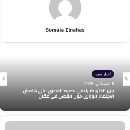
Somaia Elnahas
أخبار مصر
5 أغسطس، 2026
وزير الخارجية يلتقي نظيره القطري على هامش
الاجتماع الوزاري حول القدس في عمّان
وزيرة
التضامن