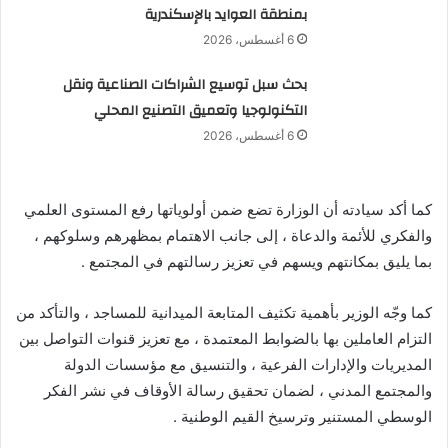
بمنطقة العوايد بالإسكندرية
6 أغسطس، 2026
بحث سبل توسيع الشراكات الصناعية ونقل
التكنولوجيا وتعميق التصنيع المحلي
6 أغسطس، 2026
كما أكد سيادته أن الوزارة تضع ضمن أولوياتها رفع المستوى العلمي
والفكري للأئمة والدعاة ، إلى جانب الاهتمام بمظهرهم وسلوكهم ،
بما يليق بمكانتهم ويسهم في تعزيز رسالتهم في المجتمع .
كما وجّه الوزير بأهمية تكثيف المتابعة الميدانية للمساجد ، والتأكد من
التزام العاملين بها بالضوابط المعتمدة ، مع تعزيز قنوات التواصل بين
المديريات والإدارات الفرعية ، والتنسيق مع مؤسسات الدولة
والمجتمع المدني ، لضمان تحقيق رسالة الأوقاف في نشر الفكر
الوسطي المستنير وترسيخ القيم الوطنية .