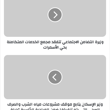
الاجتماعي
تتفقد
مجمع
الخدمات
المتكاملة
بحي
الأسمرات
وزيرة التضامن الاجتماعي تتفقد مجمع الخدمات المتكاملة
بحي الأسمرات
وزير
الإسكان
يتابع
موقف
مشروعات
مياه
الشرب
والصرف
الصحي
وزير الإسكان يتابع موقف مشروعات مياه الشرب والصرف
التي
الصحي التي يتم تنفيذها ضمن المبادرة الرئاسية "حياة
يتم