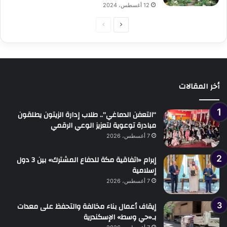
12 أغسطس، 2024
الصفحة
الصفحة
التالية
السابقة
أخر المقالات
“التعفن الدماغي”.. طلاب إدارة الزيتون يطلقون
مبادرة توعوية لتعزيز الوعي الرقمي
7 أغسطس، 2026
إبرام «اتفاقية مكة للدفاع المشترك» بين 3 دول
إسلامية
7 أغسطس، 2026
إيقاف أعمال بناء مخالفة والتحفظ على معدات
بـ«حي وسط» الإسكندرية