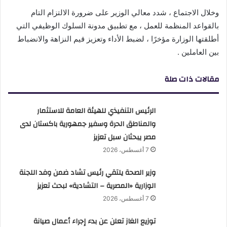
وخلال الاجتماع ، شدد معالي الوزير على ضرورة الالتزام التام
بالقواعد المنظمة للعمل ، مع تطبيق مدونة السلوك الوظيفي التي
أطلقتها الوزارة مؤخرًا ، لضبط الأداء وتعزيز قيم النزاهة والانضباط
بين العاملين .
مقالات ذات صلة
الرئيس التنفيذي للهيئة العامة للاستثمار
والمناطق الحرة وسفير جمهورية باكستان لدى
مصر يبحثان سبل تعزيز
7 أغسطس، 2026
وزير الصحة يلتقي رئيس تشاد ضمن وفد اللجنة
الوزارية «المصرية – التشادية» لبحث تعزيز
7 أغسطس، 2026
توزيع الغاز تعلن عن بدء إجراء أعمال صيانة