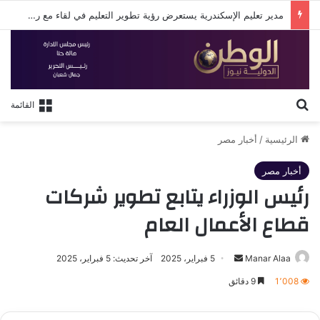
مدير تعليم الإسكندرية يستعرض رؤية تطوير التعليم في لقاء مع روتاري الإسكندرية
بحث عن
القائمة
الرئيسية
/
أخبار مصر
أخبار مصر
رئيس الوزراء يتابع تطوير شركات
قطاع الأعمال العام
أرسل
Manar Alaa
5 فبراير، 2025
آخر تحديث: 5 فبراير، 2025
بريدا
1٬008
9 دقائق
إلكترونيا