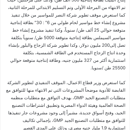
تم الانتهاء من المرحلة الأولى وتم التسليم الابتدائي للمرحلة الثانية،
كما استعرض موقف تطوير شركة النصر للمواسير من خلال تنفيذ
مشروع إنشاء خط مواسير لحام طولي من 6″ : 30″ بطاقة إنتاجية
متوقعة حوالي 25 ألف طن/ سنوياً، وكذا تنفيذ مشروع إنشاء خط
مواسير السيملس بطاقة إنتاجية متوقعة 5000 طن/ سنوياً بتكلفة
تصل إلى200 مليون دولار، وكذا تطوير شركة الزجاج والبلور بإنشاء
وحدة انتاج الزجاج المستخدم في الطاقة الشمسية، بتكلفة
استثمارية أكثر من 327 مليون جنيه، وطاقة إنتاجية متوقعة حوالي
25500 طن /سنويا.
كما استعرض وزير قطاع الاعمال، الموقف التنفيذي لتطوير الشركة
القابضة للأدوية موضحاً المشروعات التي تم الانتهاء منها للتوافق مع
متطلبات التصنيع الجيد GMP، بهدف التوافق مع متطلبات منظمه
الصحة العالمية وهيئة الدواء المصرية وتطبيق اشتراطات التصنيع
الجيد، وفتح أسواق جديدة، مشيراً إلى وجود مشروعات جار تنفيذها
للتوافق مع متطلبات التصنيع الجيد GMP، بإجمالي تكاليف
استثمارية 1.9 مليار جنيه مصري، وذلك على المدى القصير