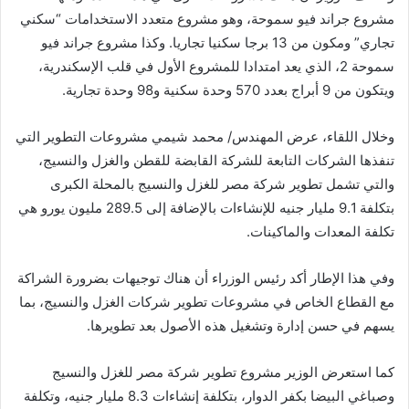
مشروع جراند فيو سموحة، وهو مشروع متعدد الاستخدامات “سكني
تجاري” ومكون من 13 برجا سكنيا تجاريا. وكذا مشروع جراند فيو
سموحة 2، الذي يعد امتدادا للمشروع الأول في قلب الإسكندرية،
ويتكون من 9 أبراج بعدد 570 وحدة سكنية و98 وحدة تجارية.
وخلال اللقاء، عرض المهندس/ محمد شيمي مشروعات التطوير التي
تنفذها الشركات التابعة للشركة القابضة للقطن والغزل والنسيج،
والتي تشمل تطوير شركة مصر للغزل والنسيج بالمحلة الكبرى
بتكلفة 9.1 مليار جنيه للإنشاءات بالإضافة إلى 289.5 مليون يورو هي
تكلفة المعدات والماكينات.
وفي هذا الإطار أكد رئيس الوزراء أن هناك توجيهات بضرورة الشراكة
مع القطاع الخاص في مشروعات تطوير شركات الغزل والنسيج، بما
يسهم في حسن إدارة وتشغيل هذه الأصول بعد تطويرها.
كما استعرض الوزير مشروع تطوير شركة مصر للغزل والنسيج
وصباغي البيضا بكفر الدوار، بتكلفة إنشاءات 8.3 مليار جنيه، وتكلفة