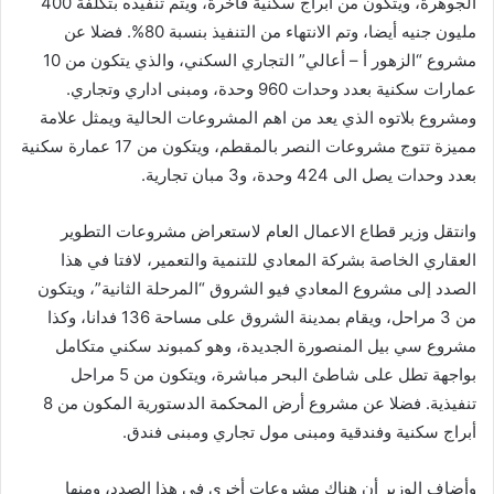
الجوهرة، ويتكون من أبراج سكنية فاخرة، ويتم تنفيذه بتكلفة 400
مليون جنيه أيضا، وتم الانتهاء من التنفيذ بنسبة 80%. فضلا عن
مشروع “الزهور أ – أعالي” التجاري السكني، والذي يتكون من 10
عمارات سكنية بعدد وحدات 960 وحدة، ومبنى اداري وتجاري.
ومشروع بلاتوه الذي يعد من اهم المشروعات الحالية ويمثل علامة
مميزة تتوج مشروعات النصر بالمقطم، ويتكون من 17 عمارة سكنية
بعدد وحدات يصل الى 424 وحدة، و3 مبان تجارية.
وانتقل وزير قطاع الاعمال العام لاستعراض مشروعات التطوير
العقاري الخاصة بشركة المعادي للتنمية والتعمير، لافتا في هذا
الصدد إلى مشروع المعادي فيو الشروق “المرحلة الثانية”، ويتكون
من 3 مراحل، ويقام بمدينة الشروق على مساحة 136 فدانا، وكذا
مشروع سي بيل المنصورة الجديدة، وهو كمبوند سكني متكامل
بواجهة تطل على شاطئ البحر مباشرة، ويتكون من 5 مراحل
تنفيذية. فضلا عن مشروع أرض المحكمة الدستورية المكون من 8
أبراج سكنية وفندقية ومبنى مول تجاري ومبنى فندق.
وأضاف الوزير أن هناك مشروعات أخرى في هذا الصدد، ومنها