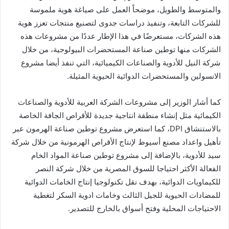
والمتوسط والطويل، موضحاً العمل على صياغة هوية ملموسة
للشركات التابعة، وتنفيذ دراسات جدوى لتصنيع منتجات تعزز هوية
هذه الشركات، مستعرضًا في هذا الإطار عددًا من مشروعات هذه
الشركات منها توطين صناعة المستحضرات البيولوجية، من خلال
شركة النيل للأدوية والصناعات الكيميائية، التي تنفذ أيضا مشروع
الانسولين والمستحضرات الدوائية الحيوية المثيلة.
كما أشار الوزير إلى مشروعات الشركة العربية للأدوية والصناعات
الكيمائية مثل إنشاء منطقة انتاجية جديدة للأقراص الجافة الخاصة
بالاستنشاق DPI، كما استعرض مشروع توطين صناعة الهرمون عبر
تأهيل واعداد مصنع أسيوط لإنتاج الأقراص الهرمونية من خلال شركة
سيد للأدوية، بالإضافة إلى مشروع توطين صناعة المواد الخام
الفعالة الأكثر احتياجا للسوق المصرية من خلال شركة النصر
للكيماويات الدوائية، بهدف نقل تكنولوجيا إنتاج الخامات الدوائية
للمضادات الحيوية للجيل الثالث وخامات ادوية السكر لتغطية
الاحتياجات المحلية وفتح أسواق بالخارج للتصدير.