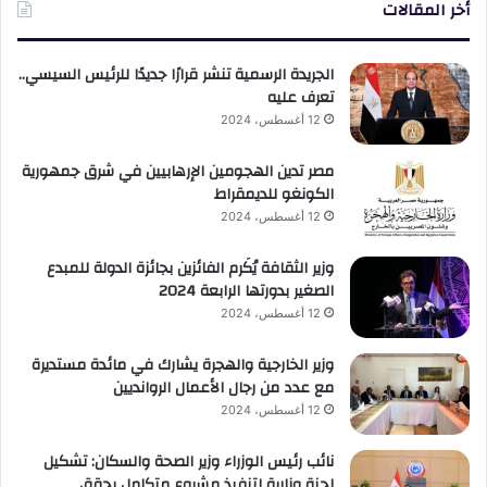
أخر المقالات
الجريدة الرسمية تنشر قرارًا جديدًا للرئيس السيسي..
تعرف عليه
12 أغسطس، 2024
مصر تدين الهجومين الإرهابيين في شرق جمهورية
الكونغو للديمقراط
12 أغسطس، 2024
وزير الثقافة يُكَرم الفائزين بجائزة الدولة للمبدع
الصغير بدورتها الرابعة 2024
12 أغسطس، 2024
وزير الخارجية والهجرة يشارك في مائدة مستديرة
مع عدد من رجال الأعمال الروانديين
12 أغسطس، 2024
نائب رئيس الوزراء وزير الصحة والسكان: تشكيل
لجنة وزارية لتنفيذ مشروع متكامل يحقق