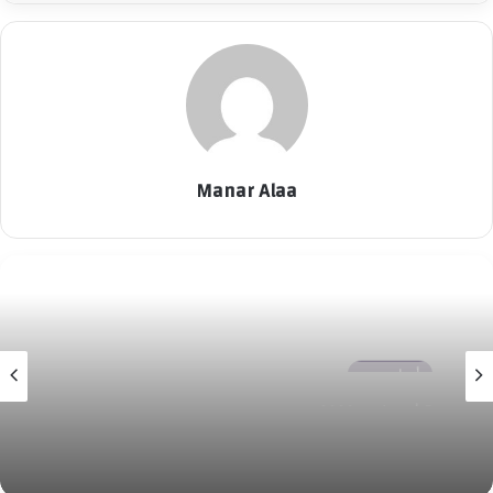
Manar Alaa
أخبار مصر
5 أغسطس، 2026
“رئيس جهاز العلمين الجديدة يستقبل وفد وزارة
الخارجية لتفقد جاهزية مركز المؤتمرات والمعارض
الدولي لاستضافة الفعاليات الدولية الكبرى”