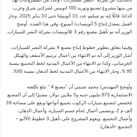
من بينها مشروع تصنيع وتوريد 100 اتوبيس لشركتي شرق وغرب
الدلتا، قائلًا إنه تم تسليم عدد 33 أتوبيسًا حتى 30 يناير 2025، وجار
العمل بمعدل إنتاج 5 أتوبيسات/ أسبوع، وفي هذا الصدد، أوضح
الوزير أنه تم تأهيل مصنع رقم 3 للأتوبيسات بشركة النصر للسيارات.
وفيما يتعلق بتطوير خطوط إنتاج مصنع 4 بشركة النصر للسيارات،
أشار الوزير إلى أنه تم الانتهاء من أعمال ترميم الأسقف والهيكل
الخرساني، وكذا تم الانتهاء من الأعمال المدنية لخط التجميع بنسبة
95 %، وجار الانتهاء من الأعمال المدنية لخط الدهان بنسبة 95%.
وأوضح المهندس/ محمد شيمي أن “مصنع 4 ” تبلغ تكلفته
الاستثمارية 675 مليون جنيه و3 ملايين دولار، مشيرًا إلى أن المصنع
مُخصص لتصنيع سيارات الركوب بجميع أنواعها ويقع على مساحة 39
ألف م 2، ويتضمن أعمال لحام جسم السيارة، وأعمال الدهان،
وأعمال التجميع، ويقوم المشروع على تأهيل 3 خطوط (الألبو –
التجميع –الدهان).