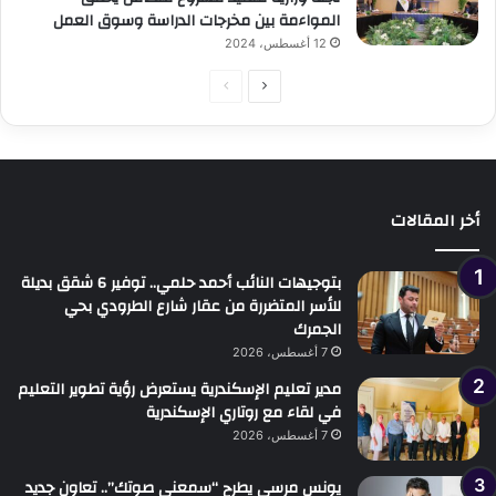
المواءمة بين مخرجات الدراسة وسوق العمل
12 أغسطس، 2024
الصفحة
الصفحة
التالية
السابقة
أخر المقالات
بتوجيهات النائب أحمد حلمي.. توفير 6 شقق بديلة
للأسر المتضررة من عقار شارع الطرودي بحي
الجمرك
7 أغسطس، 2026
مدير تعليم الإسكندرية يستعرض رؤية تطوير التعليم
في لقاء مع روتاري الإسكندرية
7 أغسطس، 2026
يونس مرسي يطرح “سمعني صوتك”.. تعاون جديد