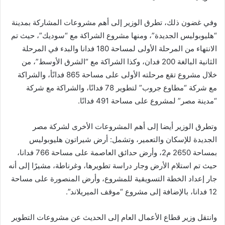
وفي غضون ذلك، تطرق الوزير إلى أهم مشروعات المشاركة بمدينة
“هليوبوليس الجديدة”، ومنها مشروع الشراكة مع “سوديك”، حيث تم
الانتهاء من المرحلة الأولى لمساحة 180 فدانا والبدء في المرحلة
الثانية البالغة 200 فدان، وكذا الشراكة مع “الشرق الأوسط”، من
خلال مشروع تقع مرحلته الأولى على مساحة 865 فدانًأ، والشراكة
مع شركة “مطاوع جروب” لتطوير 78 فدانًا، والشراكة مع شركة
“مدينة مصر” لمشروع على مساحة 491 فدانًا.
وتطرق الوزير أيضا إلى أهم المشروعات الأخرى لشركة مصر
الجديدة للإسكان والتعمير، وتشمل: أرض شيراتون هليوبوليس
بمساحة 2650 م2، وأرض حدائق العاصمة على مساحة 766 فدانا،
حيث تم استلام الأرض وجار دراسة تطويرها، وغرناطة، مشيرًا إلى أنه
جار إعداد الخطة التسويقية للمشروع، وأرض المنصورة على مساحة
12 فدانا، بالإضافة إلى مشروع “موقف الميريلاند”.
وانتقل وزير قطاع الأعمال العام إلى الحديث عن مشروعات التطوير