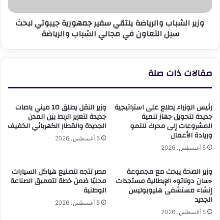
لبحث
سبل
وزير الشباب والرياضة يلتقي سفير جمهورية جيبوتي لبحث
التعاون
سبل التعاون في مجالي الشباب والرياضة
في
مجالي
الشباب
والرياضة
مقالات ذات صلة
رئيس الوزراء يطلع على استراتيجية
وزير النقل يطلق 10 ميني باصات
جديدة لتحويل جهاز تنمية
جديدة لتعزيز الربط بين المدن
المشروعات إلى محرك للنمو
الجديدة والقطار الكهربائي الخفيف
وريادة الأعمال
5 أغسطس، 2026
5 أغسطس، 2026
وزير الصحة يبحث مع مجموعة
مصر تتجه لتصنيع هياكل السيارات
«سان دوناتو» الإيطالية مستجدات
محليًا ضمن خطة لتعميق الصناعة
إنشاء مستشفى هليوبوليس
الوطنية
الجديد
5 أغسطس، 2026
5 أغسطس، 2026