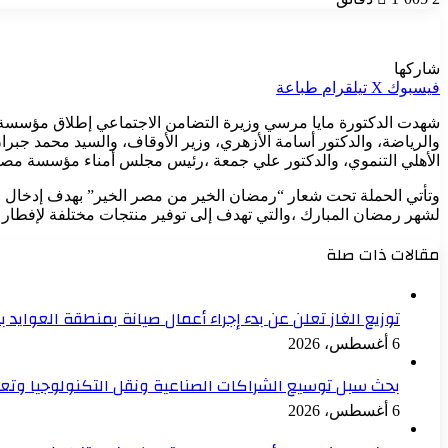
شاركها
فيسبوك
‫X
تيلقرام
طباعة
شهدت الدكتورة مايا مرسي وزيرة التضامن الاجتماعي إطلاق مؤسسة “
والرياضة، والدكتور أسامة الأزهري، وزير الأوقاف، والسيد محمد جبران
الأهلي التنموي، والدكتور علي جمعة ،رئيس مجلس أمناء مؤسسة مصر 
وتأتي الحملة تحت شعار “رمضان الخير من مصر الخير” بهدف إدخال ا
لشهر رمضان المبارك ،والتي تهدف إلى توفير منتجات مختلفة لإفطار 
مقالات ذات صلة
توزيع الغاز تعلن عن بدء إجراء أعمال صيانة بمنطقة العوايد 
6 أغسطس، 2026
بحث سبل توسيع الشراكات الصناعية ونقل التكنولوجيا وتع
6 أغسطس، 2026