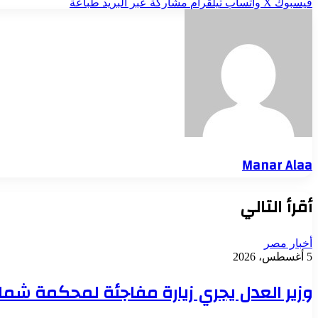
فيسبوك
‫X
واتساب
تيلقرام
مشاركة عبر البريد
طباعة
Manar Alaa
أقرأ التالي
أخبار مصر
5 أغسطس، 2026
وزير العدل يجري زيارة مفاجئة لمحكمة شمال