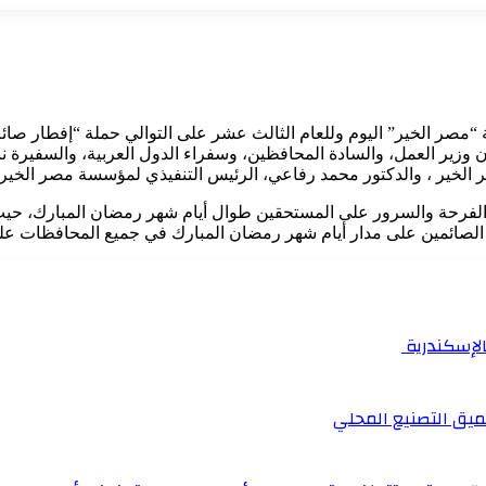
مصر الخير” اليوم وللعام الثالث عشر على التوالي حملة “إفطار صا
 وزير العمل، والسادة المحافظين، وسفراء الدول العربية، والسفيرة نب
الخير ، والدكتور محمد رفاعي، الرئيس التنفيذي لمؤسسة مصر الخير 
لفرحة والسرور على المستحقين طوال أيام شهر رمضان المبارك، حيث ت
الصائمين على مدار أيام شهر رمضان المبارك في جميع المحافظات على
بالإسكندرية
ميق التصنيع المحلي