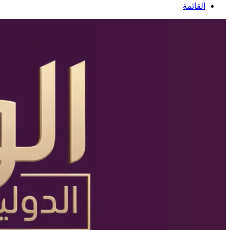
عن
القائمة