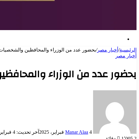
بحث
عن
الرئيسية
/
أخبار مصر
/
بحضور عدد من الوزراء والمحافظين والشخصيات 
أخبار مصر
بحضور عدد من الوزراء والمحافظي
أرسل
بريدا
إلكترونيا
4 فبراير، 2025
Manar Alaa
آخر تحديث: 4 فبراير، 2025
2 دقائق
1٬005