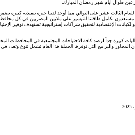
رعين طوال أيام شهر رمضان المبارك.
ام الثالث عشر على التوالي مما أوجد لدينا خبرة تنفيذية كبيرة تضمن
نحن مستعدون بكامل طاقتنا للتيسير على ملايين المصريين في كل مح
 والكيانات الإقتصادية لتحقيق شراكات إستراتيجية تستهدف توفير الإحتي
ات كبيرة جداً لرصد كافة الاحتياجات المجتمعية في المحافظات الم
 المحاور والبرامج التي توفرها الحملة هذا العام تشمل تنوع وتعدد ف