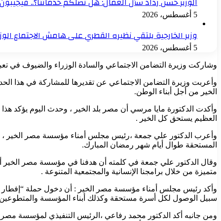
الوزير حسن رداد سأل العمال: هل تصلكم خدماتنا؟.. فيجيبون: 
5 أغسطس، 2026
وزير الخارجية يلتقي نظيره القطري على هامش الاجتماع الو
5 أغسطس، 2026
وشاركت وزيرة التضامن الاجتماعي والسادة الوزراء والضيوف في تعبئة 
وأعربت وزيرة التضامن الاجتماعي عن تقديرها للمشاركة في هذا الحد
الخير من أجل أبناء الوطن.
وأكدت الدكتورة مايا مرسي أن مصر بلد الخير ، وحدث اليوم يؤكد هذا
العظيم يستحق كل الخير .
وأعرب الدكتور علي جمعة ،رئيس مجلس أمناء مؤسسة مصر الخير ، في 
المستحقة طوال أيام شهر رمضان المبارك.
وقال الدكتور علي جمعة في كلمته أن هدفنا في مؤسسة مصر الخير أن نص
متميزة من خلال برامجنا الإنسانية والمجتمعية المتنوعة .
وأكد رئيس مجلس أمناء مؤسسة مصر الخير : أن دخول حملة “إفطار صائ
سبيل الوصول لكل أسرة مستحقة وكذلك أبناء المؤسسة والمتطوعين الذي
ومن جانبه أكد الدكتور محمد رفاعي ،الرئيس التنفيذي لمؤسسة مصر ا