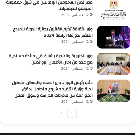
مصر تدين الهجومين الإرهابيين في شرق جمهورية
الكونغو للديمقراط
12 أغسطس، 2024
وزير الثقافة يُكَرم الفائزين بجائزة الدولة للمبدع
الصغير بدورتها الرابعة 2024
12 أغسطس، 2024
وزير الخارجية والهجرة يشارك في مائدة مستديرة
مع عدد من رجال الأعمال الروانديين
12 أغسطس، 2024
نائب رئيس الوزراء وزير الصحة والسكان: تشكيل
لجنة وزارية لتنفيذ مشروع متكامل يحقق
المواءمة بين مخرجات الدراسة وسوق العمل
12 أغسطس، 2024
الصفحة
الصفحة
التالية
السابقة