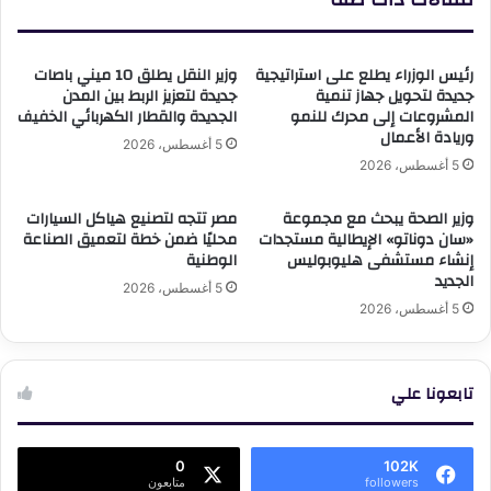
رئيس الوزراء يطلع على استراتيجية
وزير النقل يطلق 10 ميني باصات
جديدة لتحويل جهاز تنمية
جديدة لتعزيز الربط بين المدن
المشروعات إلى محرك للنمو
الجديدة والقطار الكهربائي الخفيف
وريادة الأعمال
5 أغسطس، 2026
5 أغسطس، 2026
وزير الصحة يبحث مع مجموعة
مصر تتجه لتصنيع هياكل السيارات
«سان دوناتو» الإيطالية مستجدات
محليًا ضمن خطة لتعميق الصناعة
إنشاء مستشفى هليوبوليس
الوطنية
الجديد
5 أغسطس، 2026
5 أغسطس، 2026
تابعونا علي
0
102K
followers
متابعون