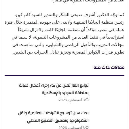
كما وجّه الدكتور أشرف صبحي الشكر والتقدير للسيد كاتو كين،
رئيس منظمة الجايكا المنتهية ولايته، على جهوده المتميزة خلال فترة
عمله في مصر، مؤكداً أن منظمة الجايكا كانت ولا تزال شريكاً
استراتيجياً في تنفيذ العديد من المشروعات التنموية، لا سيما في
مجالات التدريب والتأهيل الرياضي والشبابي، والتي ساهمت في
تطوير قدرات الكوادر المصرية وتعزيز تبادل الخبرات بين البلدين.
مقالات ذات صلة
توزيع الغاز تعلن عن بدء إجراء أعمال صيانة
بمنطقة العوايد بالإسكندرية
6 أغسطس، 2026
بحث سبل توسيع الشراكات الصناعية ونقل
التكنولوجيا وتعميق التصنيع المحلي
6 أغسطس، 2026