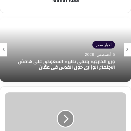
Manar Alaa
أخبار مصر
5 أغسطس، 2026
وزير الخارجية يلتقي نظيره السعودي على هامش
الاجتماع الوزاري حول القدس في عمّان
الدكتور
شريف
فاروق
وزير
التموين
والتجارة