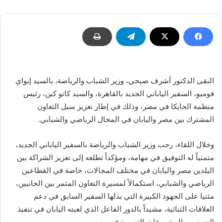
التقى الدكتور أشرف صبحي، وزير الشباب والرياضة، بالسيد إيواي
فوميو، السفير الياباني الجديد بالقاهرة، والسيد كاتو كين، رئيس
منظمة الجايكا في مصر، وذلك في إطار تعزيز سبل التعاون
المشترك بين مصر واليابان في المجال الرياضي والشبابي.
وخلال اللقاء، رحب وزير الشباب والرياضة بالسفير الياباني الجديد،
متمنياً له التوفيق في مهامه، ومؤكداً تطلعه إلى تعزيز الشراكة بين
البلدين مصر واليابان في مختلف المجالات، خاصة في القطاعين
الرياضي والشبابي، استكمالاً لمسيرة التعاون المثمر بين الجانبين،
مثنيا على الجهود الكبيرة التي بذلها السفير السابق في دعم
العلاقات الثنائية، مشيداً بالدور الفاعل الذي لعبته اليابان في تنفيذ
العديد من المشروعات التنموية في مصر.