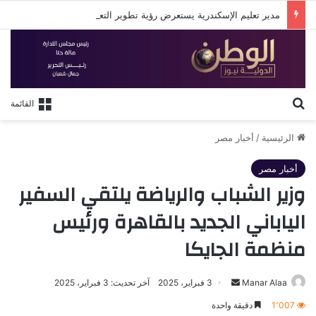
مدير تعليم الإسكندرية يستعرض رؤية تطوير التعليم في لقاء مع روتاري الإسكندرية
بحث عن
القائمة
الرئيسية
/
أخبار مصر
أخبار مصر
وزير الشباب والرياضة يلتقي السفير
الياباني الجديد بالقاهرة ورئيس
منظمة الجايكا
أرسل
Manar Alaa
3 فبراير، 2025
آخر تحديث: 3 فبراير، 2025
بريدا
1٬007
دقيقة واحدة
إلكترونيا