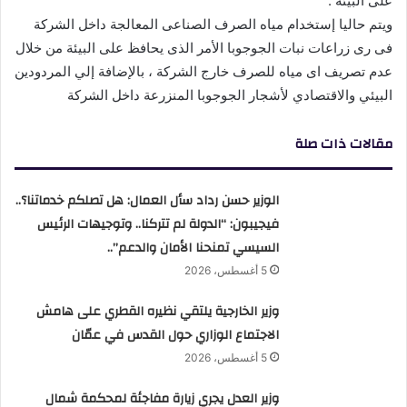
على البيئة .
ويتم حاليا إستخدام مياه الصرف الصناعى المعالجة داخل الشركة
فى رى زراعات نبات الجوجوبا الأمر الذى يحافظ على البيئة من خلال
عدم تصريف اى مياه للصرف خارج الشركة ، بالإضافة إلي المردودين
البيئي والاقتصادي لأشجار الجوجوبا المنزرعة داخل الشركة
مقالات ذات صلة
الوزير حسن رداد سأل العمال: هل تصلكم خدماتنا؟..
فيجيبون: “الدولة لم تتركنا.. وتوجيهات الرئيس
السيسي تمنحنا الأمان والدعم”..
5 أغسطس، 2026
وزير الخارجية يلتقي نظيره القطري على هامش
الاجتماع الوزاري حول القدس في عمّان
5 أغسطس، 2026
وزير العدل يجري زيارة مفاجئة لمحكمة شمال