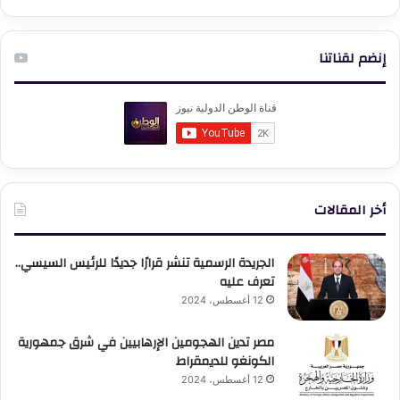
إنضم لقناتنا
أخر المقالات
الجريدة الرسمية تنشر قرارًا جديدًا للرئيس السيسي..
تعرف عليه
12 أغسطس، 2024
مصر تدين الهجومين الإرهابيين في شرق جمهورية
الكونغو للديمقراط
12 أغسطس، 2024