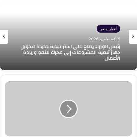
أخبار مصر
5 أغسطس، 2026
رئيس الوزراء يطلع على استراتيجية جديدة لتحويل
جهاز تنمية المشروعات إلى محرك للنمو وريادة
الأعمال
حصاد
التعليم
العالي:
إنجازات
بارزة
وجهود
مستمرة
لتطوير
المنظومة