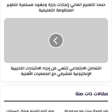
حصاد التعليم العالي: إنجازات بارزة وجهود مستمرة لتطوير
التعليمية
المنظومة التعليمية
التضامن
الاجتماعي
تنتهي
من
إجراء
الاختبارات
التحريرية
الإلكترونية
لمشرفي
التضامن الاجتماعي تنتهي من إجراء الاختبارات التحريرية
حج
الإلكترونية لمشرفي حج الجمعيات الأهلية
الجمعيات
الأهلية
مقالات ذات صلة
وزير الصحة يبحث مع مجموعة
مصر تتجه لتصنيع هياكل السيارات