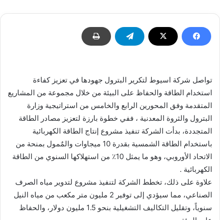
تواصل شركة اسيوط لتكرير البترول جهودها في تعزيز كفاءة
استخدام الطاقة والحفاظ على البيئة من خلال مجموعة من المشاريع
المتقدمة وفق المحورين الرابع والخامس من استراتيجية وزارة
البترول والثروة المعدنية ، ففي خطوة بارزة لتعزيز مصادر الطاقة
المتجددة، بدأت الشركة تنفيذ مشروع إنتاج الطاقة الكهربائية
باستخدام الطاقة الشمسية بقدرة 10 ميجاوات والمٌمول بمنحة من
الاتحاد الأوروبي، وهو ما يمثل 10٪ من استهلاكها السنوي من الطاقة
الكهربائية .
علاوة على ذلك، تخطط الشركة لتنفيذ مشروع لتدوير مياه الصرف
الصناعي، مما سيؤدي إلى توفير 2 مليون متر مكعب من مياه النيل
سنوياً، وتقليل التكاليف التشغيلية بنحو 1.5 مليون دولار، والحفاظ