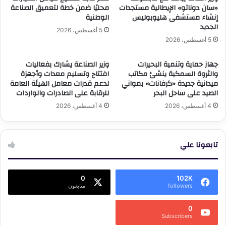
«سان دوناتو» الإيطالية مستجدات
محليًا ضمن خطة لتعميق الصناعة
إنشاء مستشفى هليوبوليس
الوطنية
الجديد
5 أغسطس، 2026
5 أغسطس، 2026
جهاز حماية وتنمية البحيرات
وزير الصناعة يشارك بفعاليات
والثروة السمكية ينشئ مكاتب
افتتاح وتسليم معدات وأجهزة
ميدانية جديدة «كرفانات» بمواني
لدعم قدرات معامل الهيئة العامة
الصيد على ساحل البحر
للرقابة على الصادرات والواردات
4 أغسطس، 2026
4 أغسطس، 2026
تابعونا علي
0
102K
followers
متابعون
0
Subscribers