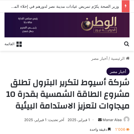
وزير الصحة يكرّم تمريض عيادات مدينة نصر لدورهم في إخلاء المرضى خلال الحريق
بحث عن
القائمة
الرئيسية
/
أخبار مصر
أخبار مصر
شركة أسيوط لتكرير البترول تطلق
مشروع الطاقة الشمسية بقدرة 10
ميجاوات لتعزيز الاستدامة البيئية
أرسل
Manar Alaa
1 فبراير، 2025
آخر تحديث: 1 فبراير، 2025
بريدا
1٬006
دقيقة واحدة
إلكترونيا