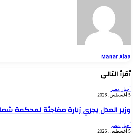
Manar Alaa
أقرأ التالي
أخبار مصر
5 أغسطس، 2026
وزير العدل يجري زيارة مفاجئة لمحكمة شمال
أخبار مصر
5 أغسطس، 2026