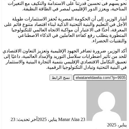
نحو يسهم فى تحسين قدرتنا على الاستدامة والتكيف مع التغيرات
المناخية، ويعزز الدور الإقليمي لمصر في الطاقة النظيفة.
أشار الوزير، إلى أن الحكومة المصرية تُحفز الاستثمارات طويلة
الأجل في التعليم والبنية التحتية الذكية لبناء اقتصاد متنوع قائم على
المعرفة، أخذًا فى الاعتبار أن مواكبة الاتجاه العالمي للتكنولوجيا
المتطورة يتطلب رفع كفاءة العاملين في الذكاء الاصطناعي
والتقنيات الخضراء.
أكد الوزير، ضرورة تضافر الجهود الإقليمية وتعزيز التعاون الاقتصادي
للحد من تأثير اضطرابات سلاسل التوريد والإمداد العالمية، داعيًا إلى
تعميق التكامل الاقتصادي الإقليمي بتنمية التجارة البينية والاستثمار
في البنية التحتية وتبادل التكنولوجيا الرقمية.
نسخ الرابط
أرسل
بريدا
إلكترونيا
23 يناير، 2025
Manar Alaa
آخر تحديث: 23
يناير، 2025