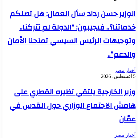
الوزير حسن رداد سأل العمال: هل تصلكم
خدماتنا؟.. فيجيبون: “الدولة لم تتركنا..
وتوجيهات الرئيس السيسي تمنحنا الأمان
والدعم”..
أخبار مصر
5 أغسطس، 2026
وزير الخارجية يلتقي نظيره القطري على
هامش الاجتماع الوزاري حول القدس في
عمّان
أخبار مصر