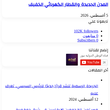
المدن الجديدة والقطار الكهربائي الخفيف
5 أغسطس، 2026
تابعونا علي
102K
followers
0
متابعون
Subscribers
0
إنضم لقناتنا
أخر المقالات
الجريدة الرسمية تنشر قرارًا جديدًا للرئيس السيسي.. تعرف
عليه
12 أغسطس، 2024
مصر تدين الهجومين الإرهابيين في شرق جمهورية