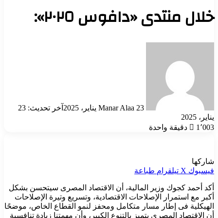
خلال منتدى «دافوس ٢٠٢٥»:
أرسل
بريدا
إلكترونيا
23 يناير، 2025
Manar Alaa
آخر تحديث: 23
يناير، 2025
1٬003
دقيقة واحدة
شاركها
فيسبوك
‫X
تيلقرام
طباعة
أكد أحمد كجوك وزير المالية، أن الاقتصاد المصرى سيتحسن بشكل
أكبر مع استمرار الإصلاحات الاقتصادية، وتسريع وتيرة الإصلاحات
الهيكلية فى إطار مسار متكامل ومحفز لنمو القطاع الخاص، موضحًا
أن الاقتصاد المصرى يتميز بالتنوع الكبير، وأن مهمتنا زيادة تنافسية