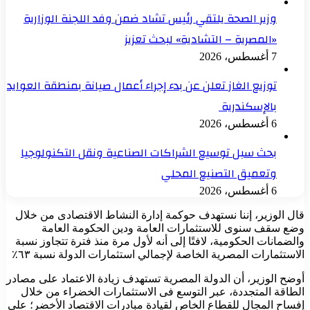
وزير الصحة يلتقي رئيس تشاد ضمن وفد اللجنة الوزارية
«المصرية – التشادية» لبحث تعزيز
7 أغسطس، 2026
توزيع الغاز تعلن عن بدء إجراء أعمال صيانة بمنطقة العوايد
بالإسكندرية
6 أغسطس، 2026
بحث سبل توسيع الشراكات الصناعية ونقل التكنولوجيا
وتعميق التصنيع المحلي
6 أغسطس، 2026
قال الوزير، إننا نستهدف حوكمة إدارة النشاط الاقتصادى من خلال
وضع سقف سنوى للاستثمارات العامة ودين الحكومة العامة
والضمانات الحكومية، لافتًا إلى أنه لأول مرة منذ فترة تتجاوز نسبة
الاستثمارات المصرية الخاصة لإجمالي استثمارات الدولة نسبة ٦٣٪
أوضح الوزير، أن الدولة المصرية تستهدف زيادة الاعتماد على مصادر
الطاقة المتجددة، عبر التوسع فى الاستثمارات الخضراء من خلال
إفساح المجال للقطاع الخاص لقيادة مبادرات الاقتصاد الأخضر؛ على