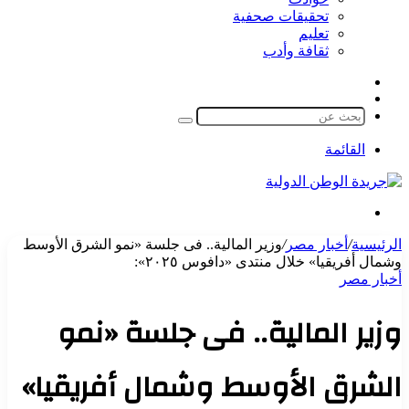
تحقيقات صحفية
تعليم
ثقافة وأدب
مقال
الوضع
عشوائي
المظلم
بحث
عن
القائمة
بحث
عن
الرئيسية
/
أخبار مصر
/
وزير المالية.. فى جلسة «نمو الشرق الأوسط
وشمال أفريقيا» خلال منتدى «دافوس ٢٠٢٥»:
أخبار مصر
وزير المالية.. فى جلسة «نمو
الشرق الأوسط وشمال أفريقيا»