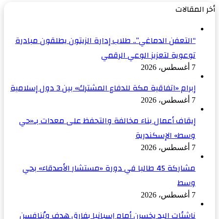
أخر المقالات
“التعفن الدماغي”.. طلاب إدارة الزيتون يطلقون مبادرة
توعوية لتعزيز الوعي الرقمي
7 أغسطس، 2026
إبرام «اتفاقية مكة للدفاع المشترك» بين 3 دول إسلامية
7 أغسطس، 2026
إيقاف أعمال بناء مخالفة والتحفظ على معدات بـ«حي
وسط» الإسكندرية
7 أغسطس، 2026
مشاركة 45 طالبا في دورة «مستشار الأصدقاء» بحي
وسط
7 أغسطس، 2026
ناشئات اليد يخسرن أمام إسبانيا بفارق هدف ويُنافسن