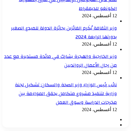
الكونغو للديمقراط
12 أغسطس، 2024
وزير الثقافة يُكَرم الفائزين بجائزة الدولة للمبدع الصغير
بدورتها الرابعة 2024
12 أغسطس، 2024
وزير الخارجية والهجرة يشارك في مائدة مستديرة مع عدد
من رجال الأعمال الروانديين
12 أغسطس، 2024
نائب رئيس الوزراء وزير الصحة والسكان: تشكيل لجنة
وزارية لتنفيذ مشروع متكامل يحقق المواءمة بين
مخرجات الدراسة وسوق العمل
12 أغسطس، 2024
الصفحة
الصفحة
السابقة
التالية