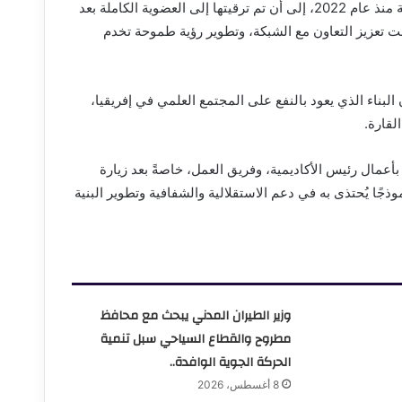
مستوى القارة الإفريقية، موضحًا أن مصر كانت تتمتع بعضوية مبدئية منذ عام 2022، إلى أن تم ترقيتها إلى العضوية الكاملة بعد
نت تعزيز التعاون مع الشبكة، وتطوير رؤية طموحة تخدم
 البناء الذي يعود بالنفع على المجتمع العلمي في إفريقيا،
لقارة.
 بأعمال رئيس الأكاديمية، وفريق العمل، خاصةً بعد زيارة
جًا يُحتذى به في دعم الاستقلالية والشفافية وتطوير البنية
وزير الطيران المدني يبحث مع محافظ
مطروح والقطاع السياحي سبل تنمية
الحركة الجوية الوافدة..
8 أغسطس، 2026