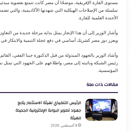
سلسلة من الإصلاحات الهيكلية التي شهدتها الأكاديمية، والتي تضم
الأجندة العلمية للقارة.
وأشار الوزير إلى أن هذا الإنجاز يمثل بداية مرحلة جديدة من التعاون
ويعزز دور مصر كشريك أساسي في دفع عجلة التنمية والابتكار في ا
وأشاد الوزير بالجهود المبذولة من قبل الدكتورة جينا الفقي، القائم
رئيس الشبكة ونائبته إلى مصر، واطلاعهم على الجهود التي تمثل نموذ
المؤسسية.
مقالات ذات صلة
الرئيس التنفيذي لهيئة الاستثمار يتابع
جهود تطوير البوابة الإلكترونية الجديدة
للهيئة
8 أغسطس، 2026