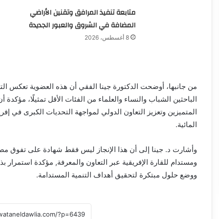
متابعة تنفيذ المرافق وتقنين الأراضي
المضافة في الشروق والعبور الجديدة
8 أغسطس، 2026
من جانبها، أوضحت الدكتورة جينا الفقي أن هذه العضوية تعكس التز
الباحثين الشباب والنساء والعلماء من الفئات الأقل تمثيلًا، مؤكدة 
المتميزين وتعزيز التعاون الدولي لمواجهة التحديات الكبرى في إفريقي
المائية.
وأشارت د. جينا إلى أن هذا الإنجاز ليس فقط شهادة على تفوق مصر ا
ومستدام للقارة الإفريقية عبر التعاون والمعرفة, مؤكدة استمرار بذ
ووضع حلول مبتكرة لتحقيق أهداف التنمية المستدامة.