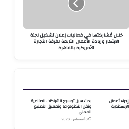
علان
شكيل
جنة
لابتكار
ريادة
خلال مُشاركتها في فعاليات إعلان تشكيل لجنة
لأعمال
الابتكار وريادة الأعمال التابعة لغرفة التجارة
لتابعة
الأمريكية بالقاهرة
غرفة
لتجارة
لأمريكية
القاهرة
إجراء أعمال
بحث سبل توسيع الشراكات الصناعية
الإسكندرية
ونقل التكنولوجيا وتعميق التصنيع
المحلي
6 أغسطس، 2026