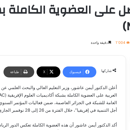
صل على العضوية الكاملة ب
1٬004
دقيقة واحدة
شاركها
فيسبوك
‫X
طباعة
أعلن الدكتور أيمن عاشور، وزير التعليم العالي والبحث العلمي عن
العامة للشبكة في الجزائر العاصمة، ضمن فعاليات المؤتمر السنوي 
أجل التنمية في إفريقيا”، خلال الفترة من 26 إلى 28 نوفمبر الجاري.
أكد الدكتور أيمن عاشور أن هذه العضوية الكاملة تعكس الدور الر