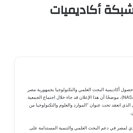
شبكة أكاديميات
 حصول أكاديمية البحث العلمي والتكنولوجيا بجمهورية مصر
العربية على العضوية الكاملة بشبكة أكاديميات العلوم الإفريقية (NASAC)، موضحًا أن هذا الإعلان قد جاء خلال اجتماع الجمعية
الذي انعقد تحت عنوان “الموارد والعلوم والتكنولوجيا من
يادي لمصر في دعم البحث العلمي والتنمية المستدامة على