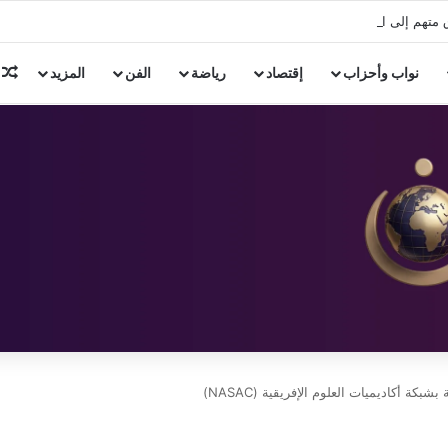
ق متهم إلى المفتي لاتهامه بقتل شخص بالإسكندرية
م
نواب وأحزاب
إقتصاد
رياضة
الفن
المزيد
 أكاديميات العلوم الإفريقية (NASAC)