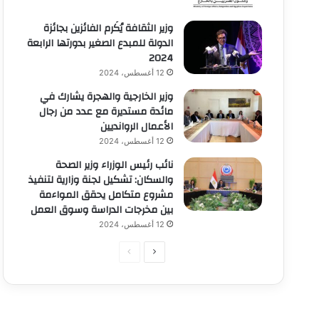
وزير الثقافة يُكَرم الفائزين بجائزة
الدولة للمبدع الصغير بدورتها الرابعة
2024
12 أغسطس، 2024
وزير الخارجية والهجرة يشارك في
مائدة مستديرة مع عدد من رجال
الأعمال الروانديين
12 أغسطس، 2024
نائب رئيس الوزراء وزير الصحة
والسكان: تشكيل لجنة وزارية لتنفيذ
مشروع متكامل يحقق المواءمة
بين مخرجات الدراسة وسوق العمل
12 أغسطس، 2024
الصفحة
الصفحة
التالية
السابقة