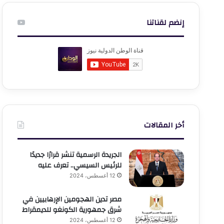
إنضم لقناتنا
أخر المقالات
الجريدة الرسمية تنشر قرارًا جديدًا
للرئيس السيسي.. تعرف عليه
12 أغسطس، 2024
مصر تدين الهجومين الإرهابيين في
شرق جمهورية الكونغو للديمقراط
12 أغسطس، 2024