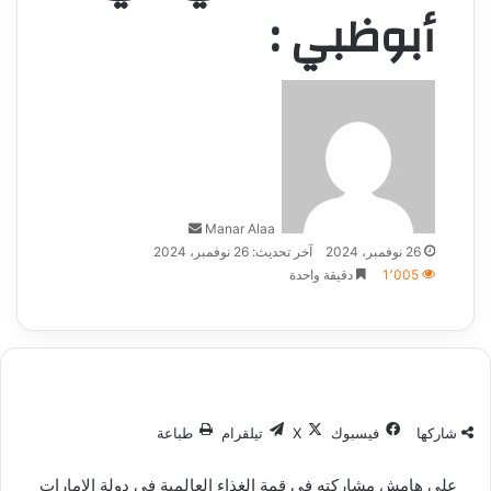
أبوظبي :
أرسل
بريدا
إلكترونيا
Manar Alaa
26 نوفمبر، 2024
آخر تحديث: 26 نوفمبر، 2024
1٬005
دقيقة واحدة
شاركها
فيسبوك
‫X
تيلقرام
طباعة
على هامش مشاركته في قمة الغذاء العالمية في دولة الإمارات