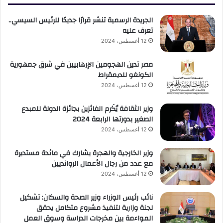
الجريدة الرسمية تنشر قرارًا جديدًا للرئيس السيسي..
تعرف عليه
12 أغسطس، 2024
مصر تدين الهجومين الإرهابيين في شرق جمهورية
الكونغو للديمقراط
12 أغسطس، 2024
وزير الثقافة يُكَرم الفائزين بجائزة الدولة للمبدع
الصغير بدورتها الرابعة 2024
12 أغسطس، 2024
وزير الخارجية والهجرة يشارك في مائدة مستديرة
مع عدد من رجال الأعمال الروانديين
12 أغسطس، 2024
نائب رئيس الوزراء وزير الصحة والسكان: تشكيل
لجنة وزارية لتنفيذ مشروع متكامل يحقق
المواءمة بين مخرجات الدراسة وسوق العمل