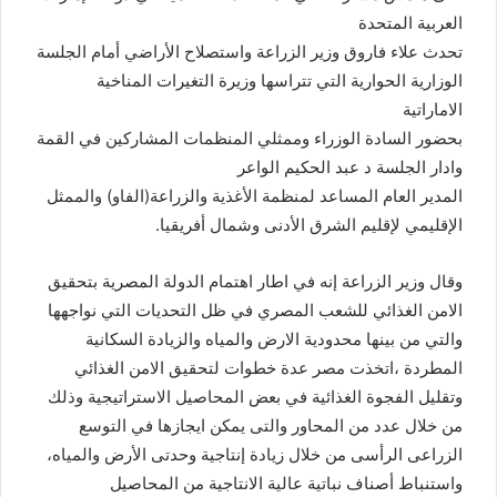
العربية المتحدة
تحدث علاء فاروق وزير الزراعة واستصلاح الأراضي أمام الجلسة
الوزارية الحوارية التي تتراسها وزيرة التغيرات المناخية
الاماراتية
بحضور السادة الوزراء وممثلي المنظمات المشاركين في القمة
وادار الجلسة د عبد الحكيم الواعر
المدير العام المساعد لمنظمة الأغذية والزراعة(الفاو) والممثل
الإقليمي لإقليم الشرق الأدنى وشمال أفريقيا.
وقال وزير الزراعة إنه في اطار اهتمام الدولة المصرية بتحقيق
الامن الغذائي للشعب المصري في ظل التحديات التي نواجهها
والتي من بينها محدودية الارض والمياه والزيادة السكانية
المطردة ،اتخذت مصر عدة خطوات لتحقيق الامن الغذائي
وتقليل الفجوة الغذائية في بعض المحاصيل الاستراتيجية وذلك
من خلال عدد من المحاور والتى يمكن ايجازها في التوسع
الزراعى الرأسى من خلال زيادة إنتاجية وحدتى الأرض والمياه،
واستنباط أصناف نباتية عالية الانتاجية من المحاصيل