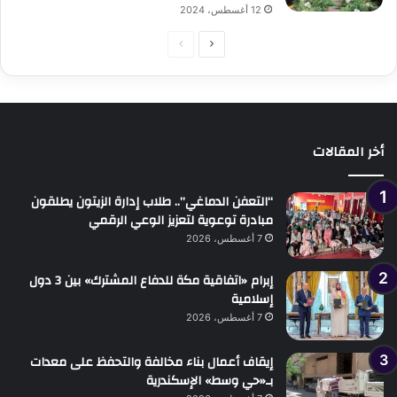
12 أغسطس، 2024
الصفحة
الصفحة
التالية
السابقة
أخر المقالات
“التعفن الدماغي”.. طلاب إدارة الزيتون يطلقون
مبادرة توعوية لتعزيز الوعي الرقمي
7 أغسطس، 2026
إبرام «اتفاقية مكة للدفاع المشترك» بين 3 دول
إسلامية
7 أغسطس، 2026
إيقاف أعمال بناء مخالفة والتحفظ على معدات
بـ«حي وسط» الإسكندرية