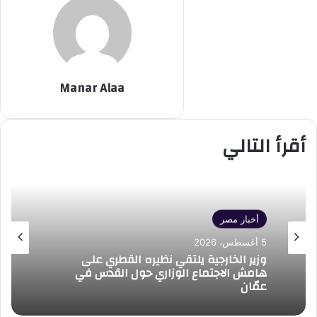
Manar Alaa
أقرأ التالي
أخبار مصر
5 أغسطس، 2026
وزير الخارجية يلتقي نظيره القطري على
هامش الاجتماع الوزاري حول القدس في
عمّان