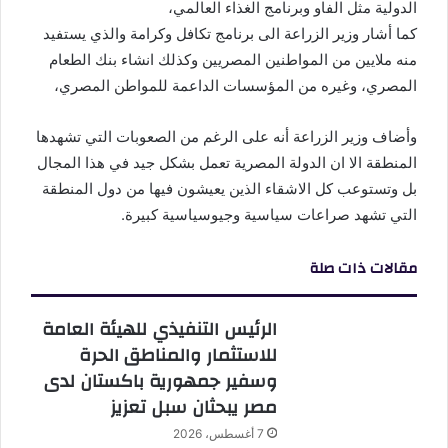
الدولية مثل الفاو وبرنامج الغذاء العالمي،
كما أشار وزير الزراعة الى ⁠برنامج تكافل وكرامة والذي يستفيد
منه ملايين من المواطنين المصريين وكذلك انشاء بنك الطعام
المصري، وغيره من المؤسسات الداعمة للمواطن المصري،
وأضاف وزير الزراعة ⁠أنه على الرغم من الصعوبات التي تشهدها
المنطقة الا ان الدولة المصرية تعمل بشكل جيد في هذا المجال
بل وتستوعب كل الاشقاء الذين يعيشون فيها من دول المنطقة
التي تشهد صراعات سياسية وجيوسياسية كبيرة.
مقالات ذات صلة
الرئيس التنفيذي للهيئة العامة
للاستثمار والمناطق الحرة
وسفير جمهورية باكستان لدى
مصر يبحثان سبل تعزيز
7 أغسطس، 2026