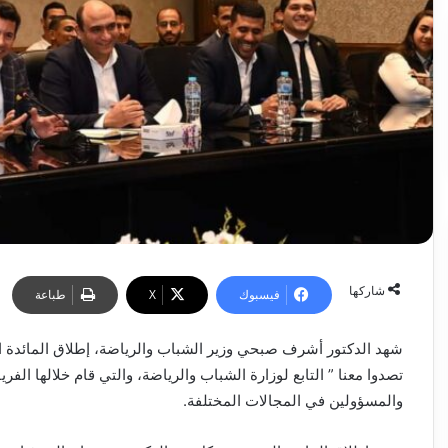
شاركها
فيسبوك
‫X
طباعة
شهد الدكتور أشرف صبحي وزير الشباب والرياضة، إطلاق المائدة ال
تصدوا معنا ” التابع لوزارة الشباب والرياضة، والتي قام خلالها ال
والمسؤولين في المجالات المختلفة.