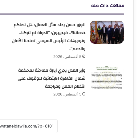
مقالات ذات صلة
الوزير حسن رداد سأل العمال: هل تصلكم
خدماتنا؟.. فيجيبون: “الدولة لم تتركنا..
وتوجيهات الرئيس السيسي تمنحنا الأمان
والدعم”..
5 أغسطس، 2026
وزير العدل يجري زيارة مفاجئة لمحكمة
شمال القاهرة الابتدائية للوقوف على
انتظام العمل ومراجعة
5 أغسطس، 2026