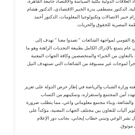
العلاقات الدولية بكلية السياسة والاقتصاد جامعة القاهرة،
ة، الدكتور مصطفى بدرة الخبير الاقتصادي، الدكتور هشام
ام خبير الاتصالات وتكنولوجيا المعلومات، الدكتور أحمد
ة المصرية للحقوق والحريات.
مج القومي لمواجهة الشائعات ” تصدوا معنا ” تهدف إلى
ام يتمتع بالإدراك الكامل بطبيعة التحديات الراهنة وهو ما
بالتعاون من الخبراء والمتخصصين وكافة الجهات المعنية
اً لموجات غير مسبوقة من الشائعات التي تستهدف النيل
ته وزارة الشباب والرياضة في إطار حرص الدولة على تعزيز
 تهدد أمن المجتمع واستقراره، وتمكينهم من اكتساب
ة والشائعة، وبناء مجتمع معلوماتي واعي، مما يتطلب ضرورة
وير آليات للتعاون بين مختلف الجهات المعنية، مؤكداً على
نشر الوعي وتبني خطاب إيجابي، بجانب دور الإعلام
 موثوق.