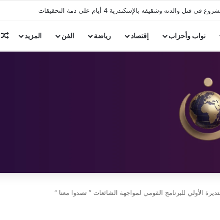
ل والدته وشقيقه بالإسكندرية 4 أيام على ذمة التحقيقات
م
نواب وأحزاب
إقتصاد
رياضة
الفن
المزيد
يرة الأولي للبرنامج القومي لمواجهة الشائعات ” تصدوا معنا “