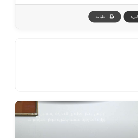
بريد
طباعة
“رئيس جهاز العلمين الجديدة يستقبل وفد
وزارة الخارجية لتفقد جاهزية مركز المؤتمرات
والمعارض الدولي لاستضافة الفعاليات
الدولية الكبرى”