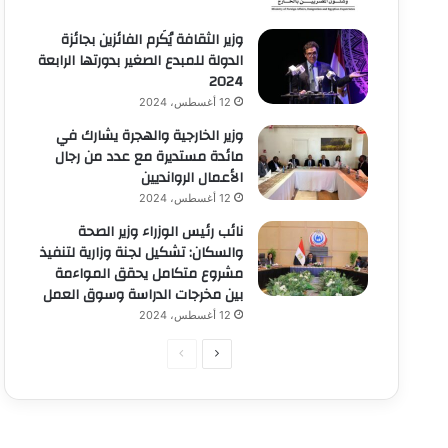
وزير الثقافة يُكَرم الفائزين بجائزة
الدولة للمبدع الصغير بدورتها الرابعة
2024
12 أغسطس، 2024
وزير الخارجية والهجرة يشارك في
مائدة مستديرة مع عدد من رجال
الأعمال الروانديين
12 أغسطس، 2024
نائب رئيس الوزراء وزير الصحة
والسكان: تشكيل لجنة وزارية لتنفيذ
مشروع متكامل يحقق المواءمة
بين مخرجات الدراسة وسوق العمل
12 أغسطس، 2024
الصفحة
الصفحة
التالية
السابقة