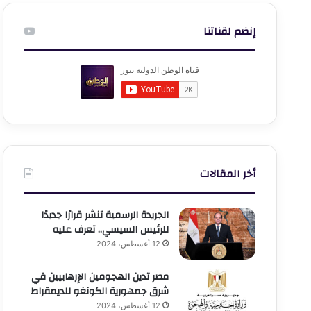
إنضم لقناتنا
أخر المقالات
الجريدة الرسمية تنشر قرارًا جديدًا
للرئيس السيسي.. تعرف عليه
12 أغسطس، 2024
مصر تدين الهجومين الإرهابيين في
شرق جمهورية الكونغو للديمقراط
12 أغسطس، 2024