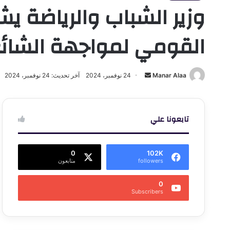
وزير الشباب والرياضة يش
القومي لمواجهة الشائعا
أرسل
Manar Alaa
24 نوفمبر، 2024
آخر تحديث: 24 نوفمبر، 2024
بريدا
إلكترونيا
تابعونا علي
0
102K
followers
متابعون
0
Subscribers