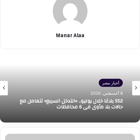
Manar Alaa
أخبار مصر
8 أغسطس، 2026
552 بلاغًا خلال يوليو.. «التدخل السريع» تتعامل مع
حالات بلا مأوى في 6 محافظات
رئيس