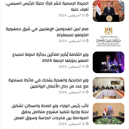
الجريدة الرسمية تنشر قرارًا جديدًا للرئيس السيسي..
تعرف عليه
12 أغسطس، 2024
مصر تدين الهجومين الإرهابيين في شرق جمهورية
الكونغو للديمقراط
12 أغسطس، 2024
وزير الثقافة يُكَرم الفائزين بجائزة الدولة للمبدع
الصغير بدورتها الرابعة 2024
12 أغسطس، 2024
وزير الخارجية والهجرة يشارك في مائدة مستديرة
مع عدد من رجال الأعمال الروانديين
12 أغسطس، 2024
نائب رئيس الوزراء وزير الصحة والسكان: تشكيل
لجنة وزارية لتنفيذ مشروع متكامل يحقق
المواءمة بين مخرجات الدراسة وسوق العمل
12 أغسطس، 2024