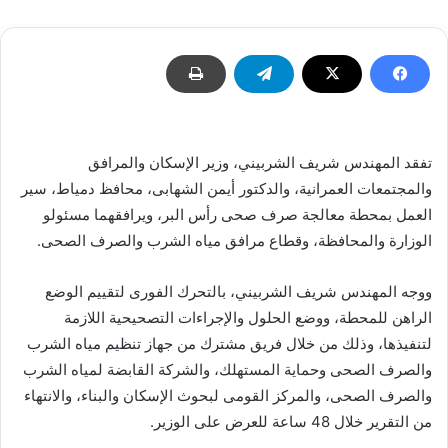
تفقد المهندس شريف الشربيني، وزير الإسكان والمرافق
والمجتمعات العمرانية، والدكتور أيمن الشهابى، محافظ دمياط، سير
العمل بمحطة معالجة صرف صحى رأس البر، ويرافقهما مسئولو
الوزارة والمحافظة، وقطاع مرافق مياه الشرب والصرف الصحى.
ووجه المهندس شريف الشربيني، بالتحرك الفورى لتقييم الوضع
الراهن للمحطة، ووضع الحلول والإجراءات التصحيحية اللازمة
لتنفيذها، وذلك من خلال فريق مشترك من جهاز تنظيم مياه الشرب
والصرف الصحى وحماية المستهلك، والشركة القابضة لمياه الشرب
والصرف الصحى، والمركز القومى لبحوث الإسكان والبناء، والانتهاء
من التقرير خلال 48 ساعة للعرض على الوزير.