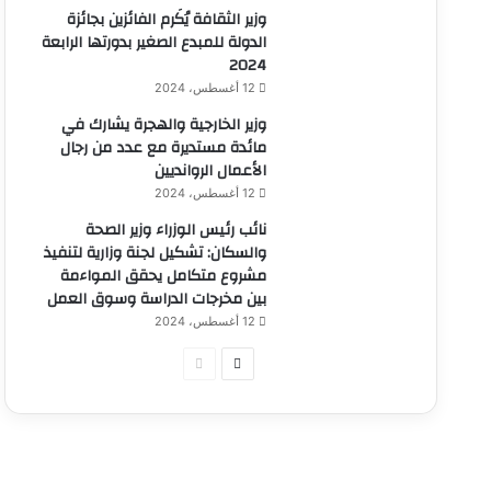
وزير الثقافة يُكَرم الفائزين بجائزة
الدولة للمبدع الصغير بدورتها الرابعة
2024
12 أغسطس، 2024
وزير الخارجية والهجرة يشارك في
مائدة مستديرة مع عدد من رجال
الأعمال الروانديين
12 أغسطس، 2024
نائب رئيس الوزراء وزير الصحة
والسكان: تشكيل لجنة وزارية لتنفيذ
مشروع متكامل يحقق المواءمة
بين مخرجات الدراسة وسوق العمل
12 أغسطس، 2024
الصفحة
الصفحة
التالية
السابقة