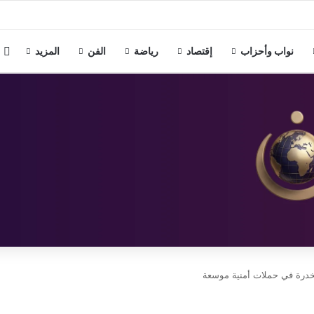
ع هواوي مصر توسيع استخدام الذكاء الاصطناعي والجامعات الذكية
م
نواب وأحزاب
إقتصاد
رياضة
الفن
المزيد
خدرة في حملات أمنية موسعة