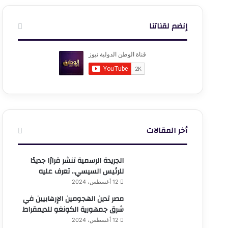
إنضم لقناتنا
أخر المقالات
الجريدة الرسمية تنشر قرارًا جديدًا
للرئيس السيسي.. تعرف عليه
12 أغسطس، 2024
مصر تدين الهجومين الإرهابيين في
شرق جمهورية الكونغو للديمقراط
12 أغسطس، 2024