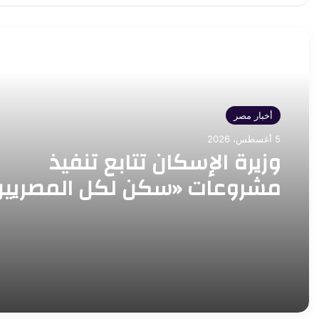
أقرأ التالي
أخبار مصر
5 أغسطس، 2026
وزيرة الإسكان تتابع تنفيذ
مشروعات «سكن لكل المصريين
و«ديارنا» في 5 مدن جديدة