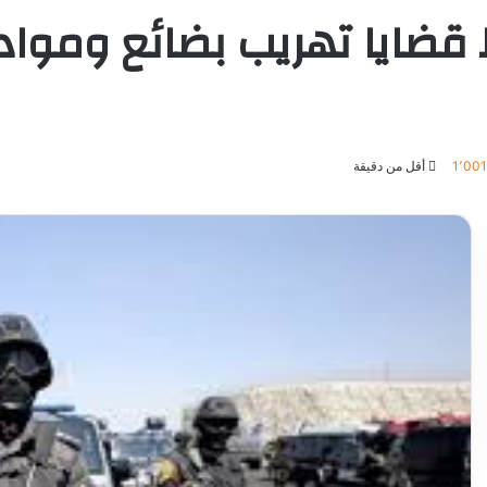
 قضايا تهريب بضائع وموا
1٬00
أقل من دقيقة