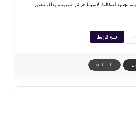
مة بجميع أشكالها، لاسيما جرائم التهريب، وذلك لتعزيز
نسخ الرابط
ريد
طباعة