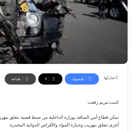
شاركها
فيسبوك
‫X
طباعة
كتبت:مريم رفعت
تمكن قطاع أمن المنافذ بوزارة الداخلية من ضبط قضية تتعلق بتهري
أخرى تتعلق بتهريب وحيازة المواد والأقراص الدوائية المخدرة.