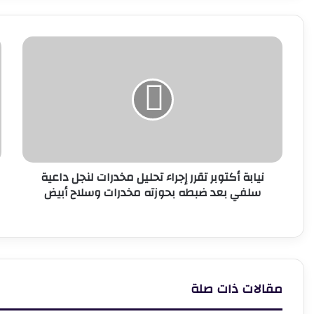
نيابة
أ
أكتوبر
و
تقرر
ا
إجراء
ب
تحليل
ت
مخدرات
ع
لنجل
ب
داعية
م
سلفي
و
نيابة أكتوبر تقرر إجراء تحليل مخدرات لنجل داعية
بعد
ن
سلفي بعد ضبطه بحوزته مخدرات وسلاح أبيض
ضبطه
ف
بحوزته
ح
مخدرات
م
وسلاح
أبيض
مقالات ذات صلة