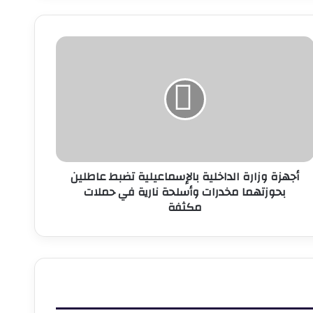
جهزة
زارة
لداخلية
الإسماعيلية
ضبط
اطلين
حوزتهما
خدرات
أسلحة
أجهزة وزارة الداخلية بالإسماعيلية تضبط عاطلين
ارية
بحوزتهما مخدرات وأسلحة نارية في حملات
ي
مكثفة
ملات
كثفة