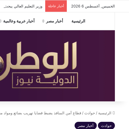
الخميس, أغسطس 6 2026
أخبار عاجلة
وزير التعليم العالي يبحث م
الرئيسية
أخبار مصر
أخبار عربية وعالمية
الرئيسية
/
حوادث
/
قطاع أمن المنافذ يضبط قضايا تهريب بضائع ومواد م
حوادث
أخبار مصر