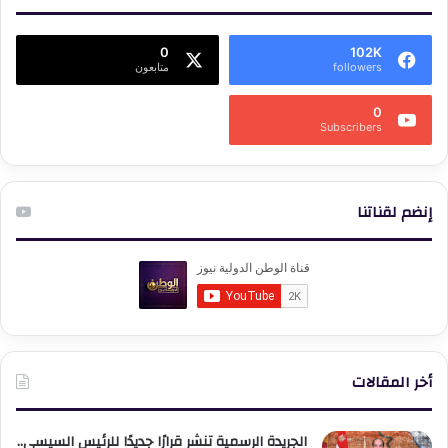
0
102K
followers
متابعون
0
Subscribers
إنضم لقناتنا
أخر المقالات
الجريدة الرسمية تنشر قرارًا جديدًا للرئيس السيسي..