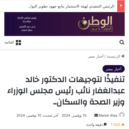
الرئيس التنفيذي لهيئة الاستثمار يتابع جهود تطوير البوابة الإلكترونية الجديدة للهيئة
بحث عن
القائمة
الرئيسية
/
أخبار مصر
أخبار مصر
تنفيذًا لتوجيهات الدكتور خالد
عبدالغفار نائب رئيس مجلس الوزراء
وزير الصحة والسكان..
أرسل
Manar Alaa
10 نوفمبر، 2024
آخر تحديث: 10 نوفمبر، 2024
بريدا
1٬005
دقيقة واحدة
إلكترونيا