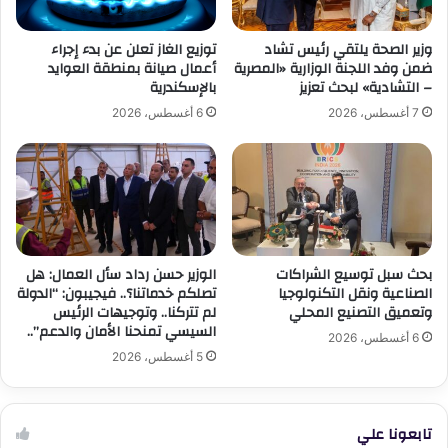
وزير الصحة يلتقي رئيس تشاد
توزيع الغاز تعلن عن بدء إجراء
ضمن وفد اللجنة الوزارية «المصرية
أعمال صيانة بمنطقة العوايد
– التشادية» لبحث تعزيز
بالإسكندرية
7 أغسطس، 2026
6 أغسطس، 2026
بحث سبل توسيع الشراكات
الوزير حسن رداد سأل العمال: هل
الصناعية ونقل التكنولوجيا
تصلكم خدماتنا؟.. فيجيبون: “الدولة
وتعميق التصنيع المحلي
لم تتركنا.. وتوجيهات الرئيس
السيسي تمنحنا الأمان والدعم”..
6 أغسطس، 2026
5 أغسطس، 2026
تابعونا علي