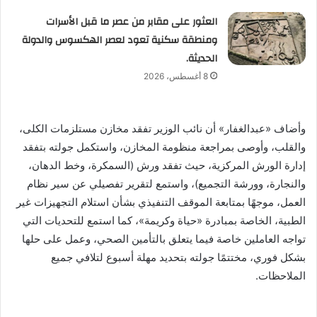
العثور على مقابر من عصر ما قبل الأسرات
ومنطقة سكنية تعود لعصر الهكسوس والدولة
الحديثة.
8 أغسطس، 2026
وأضاف «عبدالغفار» أن نائب الوزير تفقد مخازن مستلزمات الكلى،
والقلب، وأوصى بمراجعة منظومة المخازن، واستكمل جولته بتفقد
إدارة الورش المركزية، حيث تفقد ورش (السمكرة، وخط الدهان،
والنجارة، وورشة التجميع)، واستمع لتقرير تفصيلي عن سير نظام
العمل، موجهًا بمتابعة الموقف التنفيذي بشأن استلام التجهيزات غير
الطبية، الخاصة بمبادرة «حياة وكريمة»، كما استمع للتحديات التي
تواجه العاملين خاصة فيما يتعلق بالتأمين الصحي، وعمل على حلها
بشكل فوري، مختتمًا جولته بتحديد مهلة أسبوع لتلافي جميع
الملاحظات.