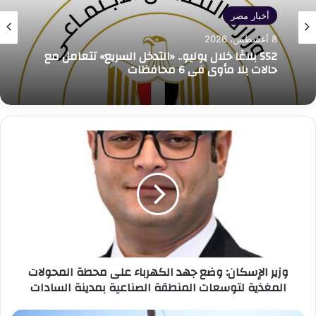
أخبار مصر
8 أغسطس، 2026
552 بلاغًا خلال يوليو.. «التدخل السريع» تتعامل مع
حالات بلا مأوى في 6 محافظات
وزير
الإسكان:
وضع
جهد
الكهرباء
على
محطة
المحولات
المغذية
وزير الإسكان: وضع جهد الكهرباء على محطة المحولات
لتوسعات
المغذية لتوسعات المنطقة الصناعية بمدينة السادات
المنطقة
الصناعية
بمدينة
الدكتور