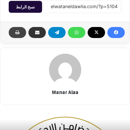
نسخ الرابط
Manar Alaa