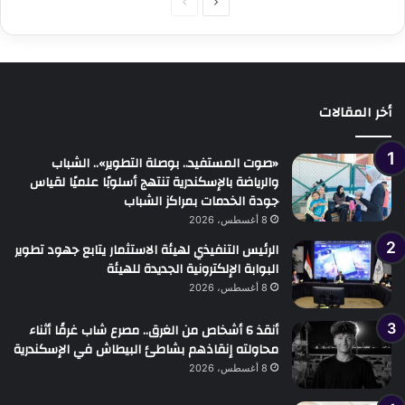
الصفحة
الصفحة
التالية
السابقة
أخر المقالات
«صوت المستفيد.. بوصلة التطوير».. الشباب
والرياضة بالإسكندرية تنتهج أسلوبًا علميًا لقياس
جودة الخدمات بمراكز الشباب
8 أغسطس، 2026
الرئيس التنفيذي لهيئة الاستثمار يتابع جهود تطوير
البوابة الإلكترونية الجديدة للهيئة
8 أغسطس، 2026
أنقذ 6 أشخاص من الغرق.. مصرع شاب غرقًا أثناء
محاولته إنقاذهم بشاطئ البيطاش في الإسكندرية
8 أغسطس، 2026