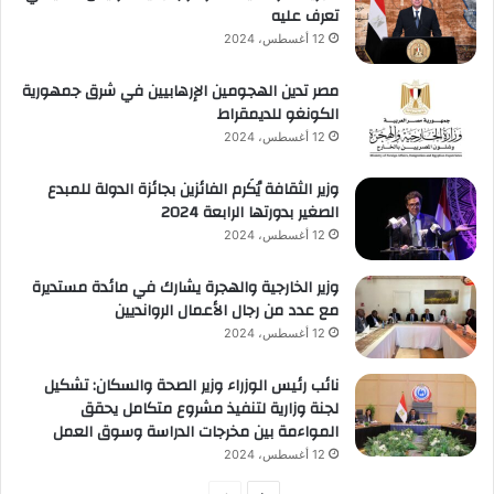
تعرف عليه
12 أغسطس، 2024
مصر تدين الهجومين الإرهابيين في شرق جمهورية
الكونغو للديمقراط
12 أغسطس، 2024
وزير الثقافة يُكَرم الفائزين بجائزة الدولة للمبدع
الصغير بدورتها الرابعة 2024
12 أغسطس، 2024
وزير الخارجية والهجرة يشارك في مائدة مستديرة
مع عدد من رجال الأعمال الروانديين
12 أغسطس، 2024
نائب رئيس الوزراء وزير الصحة والسكان: تشكيل
لجنة وزارية لتنفيذ مشروع متكامل يحقق
المواءمة بين مخرجات الدراسة وسوق العمل
12 أغسطس، 2024