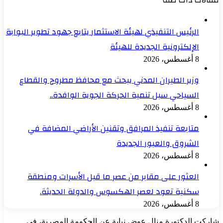
الرئيس التنفيذي لهيئة الاستثمار يتابع جهود تطوير البوابة
الإلكترونية الجديدة للهيئة
8 أغسطس، 2026
وزير الطيران المدني يبحث مع محافظ مطروح والقطاع
السياحي سبل تنمية الحركة الجوية الوافدة..
8 أغسطس، 2026
متابعة تنفيذ المرافق وتقنين الأراضي المضافة في
الشروق والعبور الجديدة
8 أغسطس، 2026
العثور على مقابر من عصر ما قبل الأسرات ومنطقة
سكنية تعود لعصر الهكسوس والدولة الحديثة.
8 أغسطس، 2026
شاركت الدكتورة منال عوض نيابة عن الحكومة المصرية، في