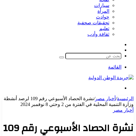
سيارات
المرأة
حوادث
تحقيقات صحفية
تعليم
ثقافة وأدب
مقال
الوضع
عشوائي
المظلم
بحث
عن
القائمة
بحث
عن
الرئيسية
/
أخبار مصر
/
نشرة الحصاد الأسبوعي رقم 109 لرصد أنشطة
وزارة التنمية المحلية في الفترة من 2 وحتي 8 نوفمبر 2024
أخبار مصر
نشرة الحصاد الأسبوعي رقم 109