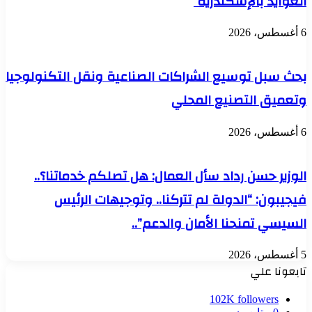
العوايد بالإسكندرية
6 أغسطس، 2026
بحث سبل توسيع الشراكات الصناعية ونقل التكنولوجيا
وتعميق التصنيع المحلي
6 أغسطس، 2026
الوزير حسن رداد سأل العمال: هل تصلكم خدماتنا؟..
فيجيبون: “الدولة لم تتركنا.. وتوجيهات الرئيس
السيسي تمنحنا الأمان والدعم”..
5 أغسطس، 2026
تابعونا علي
102K
followers