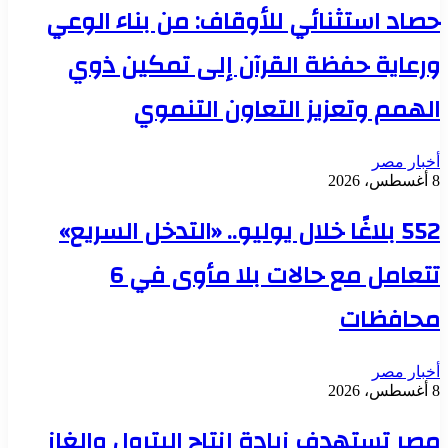
حصاد استثنائي للأوقاف: من بناء الوعي
ورعاية حفظة القرآن إلى تمكين ذوي
الهمم وتعزيز التعاون التنموي
أخبار مصر
8 أغسطس، 2026
552 بلاغًا خلال يوليو.. «التدخل السريع»
تتعامل مع حالات بلا مأوى في 6
محافظات
أخبار مصر
8 أغسطس، 2026
مصر تستهدف زيادة إنتاج البترول والغاز