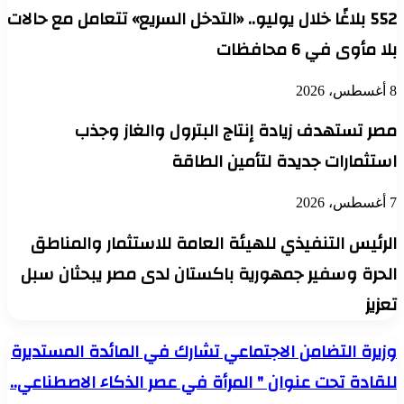
552 بلاغًا خلال يوليو.. «التدخل السريع» تتعامل مع حالات
بلا مأوى في 6 محافظات
8 أغسطس، 2026
مصر تستهدف زيادة إنتاج البترول والغاز وجذب
استثمارات جديدة لتأمين الطاقة
7 أغسطس، 2026
الرئيس التنفيذي للهيئة العامة للاستثمار والمناطق
الحرة وسفير جمهورية باكستان لدى مصر يبحثان سبل
تعزيز
وزيرة
وزيرة التضامن الاجتماعي تشارك في المائدة المستديرة
التضامن
للقادة تحت عنوان " المرأة في عصر الذكاء الاصطناعي..
الاجتماعي
تشارك