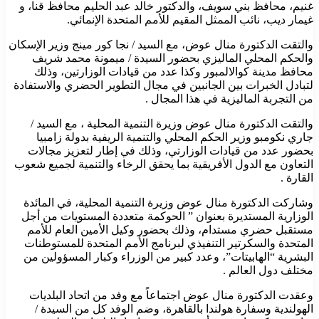
غنيم، محافظ بني سويف، والدكتور خالد عبد الحليم محافظ قنا، و
غيمار ديب، نائب الممثل المقيم للأمم المتحدة الإنمائي.
والتقت الدكتورة منال عوض، مع السيد / نجا كور مينج وزير الإسكان
والحكم المحلي الماليزي بحضور السيدة / ميمونة محمد شريف
محافظ مدينة كوالالمبور وكذا عدد من قيادات الوزارتين، وذلك
لتبادل الخبرات بين الجانبين في مجال التطوير الحضري والاستفادة
من التجربة الماليزية في هذا المجال .
والتقت الدكتورة منال عوض وزيرة التنمية المحلية ، مع السيد /
جاري نكومبو وزير الحكم المحلي والتنمية الريفية بدولة زامبيا
بحضور عدد من قيادات الوزارتي، وذلك في إطار لتعزيز مجالات
التعاون مع الدول الأفريقية بما يحقق الرخاء والتنمية لجميع شعوب
القارة .
وشاركت الدكتورة منال عوض وزيرة التنمية المحلية، في المائدة
الوزارية المستديرة بعنوان ” الحوكمة متعددة المستويات من أجل
مستقبل حضري مستدام، وذلك بحضور وكيل الأمين العام للأمم
المتحدة والسكرتير التنفيذي لبرنامج الأمم المتحدة للمستوطنات
البشرية “الهابيتات”، وعدد كبير من الوزراء وكبار المسؤولين من
مختلف دول العالم .
وعقدت الدكتورة منال عوض اجتماعاً مع وفد من اتحاد البلديات
الهولندية وسفارة هولندا بالقاهرة، وضم الوفد كل من السيدة /