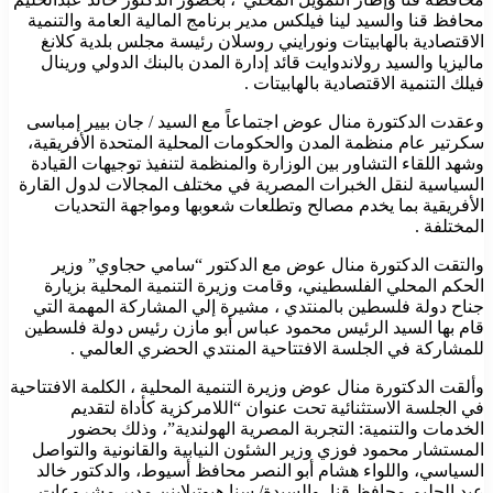
محافظ قنا والسيد لينا فيلكس مدير برنامج المالية العامة والتنمية
الاقتصادية بالهابيتات ونورايني روسلان رئيسة مجلس بلدية كلانغ
ماليزيا والسيد رولاندوايت قائد إدارة المدن بالبنك الدولي ورينال
فيلك التنمية الاقتصادية بالهابيتات .
وعقدت الدكتورة منال عوض اجتماعاً مع السيد / جان بيير إمباسى
سكرتير عام منظمة المدن والحكومات المحلية المتحدة الأفريقية،
وشهد اللقاء التشاور بين الوزارة والمنظمة لتنفيذ توجيهات القيادة
السياسية لنقل الخبرات المصرية في مختلف المجالات لدول القارة
الأفريقية بما يخدم مصالح وتطلعات شعوبها ومواجهة التحديات
المختلفة .
والتقت الدكتورة منال عوض مع الدكتور “سامي حجاوي” وزير
الحكم المحلي الفلسطيني، وقامت وزيرة التنمية المحلية بزيارة
جناح دولة فلسطين بالمنتدي ، مشيرة إلي المشاركة المهمة التي
قام بها السيد الرئيس محمود عباس أبو مازن رئيس دولة فلسطين
للمشاركة في الجلسة الافتتاحية المنتدي الحضري العالمي .
وألقت الدكتورة منال عوض وزيرة التنمية المحلية ، الكلمة الافتتاحية
في الجلسة الاستثنائية تحت عنوان “اللامركزية كأداة لتقديم
الخدمات والتنمية: التجربة المصرية الهولندية”، وذلك بحضور
المستشار محمود فوزي وزير الشئون النيابية والقانونية والتواصل
السياسي، واللواء هشام أبو النصر محافظ أسيوط، والدكتور خالد
عبد الحليم محافظ قنا، والسيدة/ سنا هيوتيلاينن مدير مشروعات