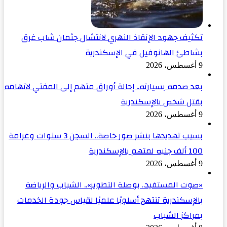
تكثيف جهود الإنقاذ النهري لانتشال جثمان شاب غرق
بشاطئ الهانوفيل في الإسكندرية
9 أغسطس، 2026
بعد صدمه بسيارته.. إحالة أوراق متهم إلى المفتي لاتهامه
بقتل شخص بالإسكندرية
9 أغسطس، 2026
بسبب تهديدها بنشر صور خاصة.. السجن 3 سنوات وغرامة
100 ألف جنيه لمتهم بالإسكندرية
9 أغسطس، 2026
«صوت المستفيد.. بوصلة التطوير».. الشباب والرياضة
بالإسكندرية تنتهج أسلوبًا علميًا لقياس جودة الخدمات
بمراكز الشباب