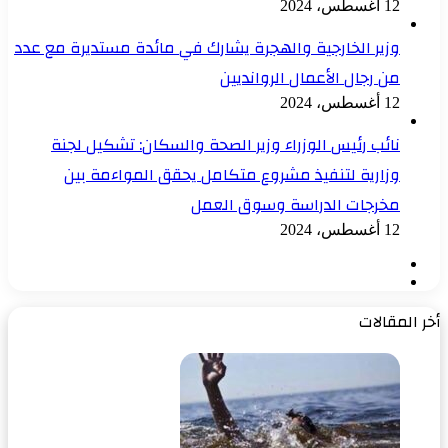
12 أغسطس، 2024
وزير الخارجية والهجرة يشارك في مائدة مستديرة مع عدد
من رجال الأعمال الروانديين
12 أغسطس، 2024
نائب رئيس الوزراء وزير الصحة والسكان: تشكيل لجنة
وزارية لتنفيذ مشروع متكامل يحقق المواءمة بين
مخرجات الدراسة وسوق العمل
12 أغسطس، 2024
الصفحة
الصفحة
السابقة
التالية
أخر المقالات