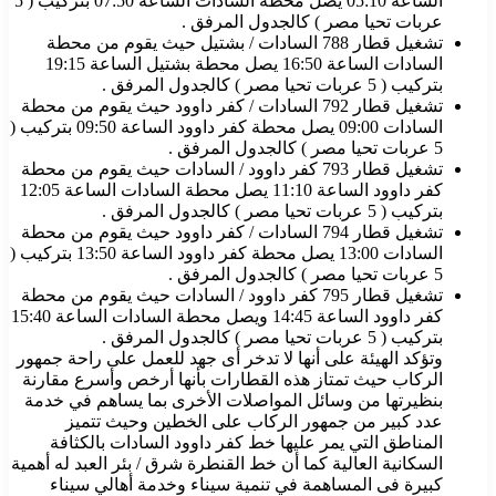
الساعة 05:10 يصل محطة السادات الساعة 07:50 بتركيب ( 5
عربات تحيا مصر ) كالجدول المرفق .
تشغيل قطار 788 السادات / بشتيل حيث يقوم من محطة
السادات الساعة 16:50 يصل محطة بشتيل الساعة 19:15
بتركيب ( 5 عربات تحيا مصر ) كالجدول المرفق .
تشغيل قطار 792 السادات / كفر داوود حيث يقوم من محطة
السادات 09:00 يصل محطة كفر داوود الساعة 09:50 بتركيب (
5 عربات تحيا مصر ) كالجدول المرفق .
تشغيل قطار 793 كفر داوود / السادات حيث يقوم من محطة
كفر داوود الساعة 11:10 يصل محطة السادات الساعة 12:05
بتركيب ( 5 عربات تحيا مصر ) كالجدول المرفق .
تشغيل قطار 794 السادات / كفر داوود حيث يقوم من محطة
السادات 13:00 يصل محطة كفر داوود الساعة 13:50 بتركيب (
5 عربات تحيا مصر ) كالجدول المرفق .
تشغيل قطار 795 كفر داوود / السادات حيث يقوم من محطة
كفر داوود الساعة 14:45 ويصل محطة السادات الساعة 15:40
بتركيب ( 5 عربات تحيا مصر ) كالجدول المرفق .
وتؤكد الهيئة على أنها لا تدخر أى جهد للعمل على راحة جمهور
الركاب حيث تمتاز هذه القطارات بأنها أرخص وأسرع مقارنة
بنظيرتها من وسائل المواصلات الأخرى بما يساهم في خدمة
عدد كبير من جمهور الركاب على الخطين وحيث تتميز
المناطق التي يمر عليها خط كفر داوود السادات بالكثافة
السكانية العالية كما أن خط القنطرة شرق / بئر العبد له أهمية
كبيرة فى المساهمة في تنمية سيناء وخدمة أهالي سيناء