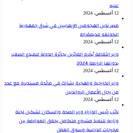
عليه
12 أغسطس، 2024
مصر تدين الهجومين الإرهابيين في شرق جمهورية
الكونغو للديمقراط
12 أغسطس، 2024
وزير الثقافة يُكَرم الفائزين بجائزة الدولة للمبدع الصغير
بدورتها الرابعة 2024
12 أغسطس، 2024
وزير الخارجية والهجرة يشارك في مائدة مستديرة مع عدد
من رجال الأعمال الروانديين
12 أغسطس، 2024
نائب رئيس الوزراء وزير الصحة والسكان: تشكيل لجنة
وزارية لتنفيذ مشروع متكامل يحقق المواءمة بين
مخرجات الدراسة وسوق العمل