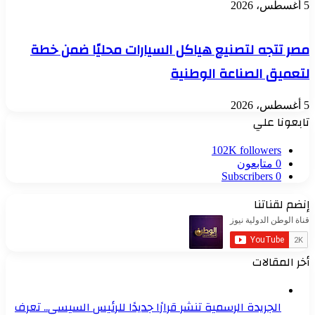
5 أغسطس، 2026
مصر تتجه لتصنيع هياكل السيارات محليًا ضمن خطة
لتعميق الصناعة الوطنية
5 أغسطس، 2026
تابعونا علي
102K
followers
0
متابعون
Subscribers
0
إنضم لقناتنا
أخر المقالات
الجريدة الرسمية تنشر قرارًا جديدًا للرئيس السيسي.. تعرف