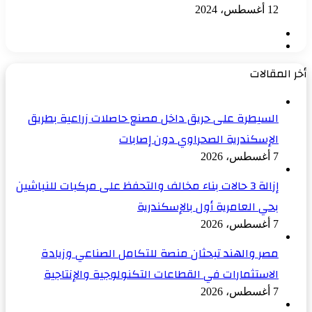
12 أغسطس، 2024
الصفحة
الصفحة
السابقة
التالية
أخر المقالات
السيطرة على حريق داخل مصنع حاصلات زراعية بطريق
الإسكندرية الصحراوي دون إصابات
7 أغسطس، 2026
إزالة 3 حالات بناء مخالف والتحفظ على مركبات للنباشين
بحي العامرية أول بالإسكندرية
7 أغسطس، 2026
مصر والهند تبحثان منصة للتكامل الصناعي وزيادة
الاستثمارات في القطاعات التكنولوجية والإنتاجية
7 أغسطس، 2026