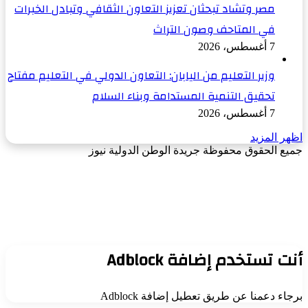
مصر وتشاد تبحثان تعزيز التعاون الثقافي وتبادل الخبرات
في المتاحف وصون التراث
7 أغسطس، 2026
وزير التعليم من اليابان: التعاون الدولي في التعليم مفتاح
تحقيق التنمية المستدامة وبناء السلام
7 أغسطس، 2026
اظهر المزيد
جميع الحقوق محفوظة جريدة الوطن الدولية نيوز
‫X
زر
فيسبوك
الذهاب
إلى
الأعلى
أنت تستخدم إضافة Adblock
برجاء دعمنا عن طريق تعطيل إضافة Adblock