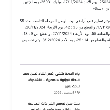
بعدد 9 قطع أراض بالحي الترفيهي، جنوب دار مصر بالمدينة، بلوك 25024، يوم الأحد 17/11/2024، وبلوك 25031، يوم الإثنين
وأضاف المهندس علي سعد، رئيس جهاز تنمية مدينة 15 مايو، أنه سيتم تسليم قطع أراضي بيت الوطن المرحلة التاسعة بعدد 55
قطعة أرض بمنطقة الـ115 بالمدينة، القطع من 1 : 8، يوم الأحد 17/11/2024، والقطع من 38 : 42، يوم الأربعاء 20/11/2024،
والقطع من 43 : 54، يوم الأحد 24/11/2024، والقطع من 30 : 37 والقطعة 55، يوم الأربعاء 27/11/2024، والقطع من 9 : 13،
يوم الأحد 1/12/2024، والقطع من 26 : 29، يوم الأربعاء 4/12/2024، والقطع من 14 : 25، يوم الأحد 8/12/2024، وتم تخصيص
وزير الصحة يلتقي رئيس تشاد ضمن وفد
اللجنة الوزارية «المصرية – التشادية»
لبحث تعزيز
7 أغسطس، 2026
بحث سبل توسيع الشراكات الصناعية
ونقل التكنولوجيا وتعميق التصنيع