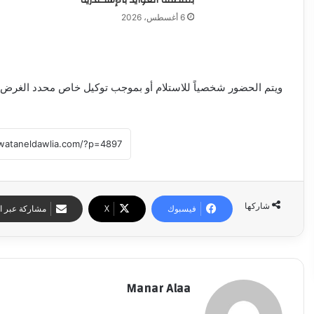
6 أغسطس، 2026
ويتم الحضور شخصياً للاستلام أو بموجب توكيل خاص محدد الغرض لل
شاركها
فيسبوك
‫X
مشاركة عبر ال
Manar Alaa