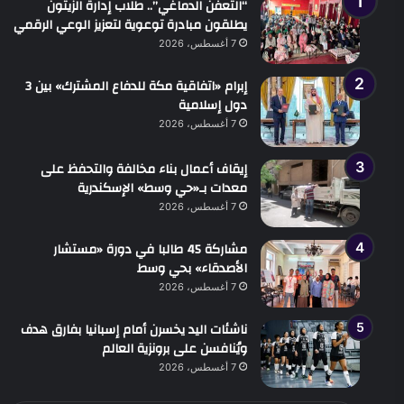
“التعفن الدماغي”.. طلاب إدارة الزيتون
يطلقون مبادرة توعوية لتعزيز الوعي الرقمي
7 أغسطس، 2026
إبرام «اتفاقية مكة للدفاع المشترك» بين 3
دول إسلامية
7 أغسطس، 2026
إيقاف أعمال بناء مخالفة والتحفظ على
معدات بـ«حي وسط» الإسكندرية
7 أغسطس، 2026
مشاركة 45 طالبا في دورة «مستشار
الأصدقاء» بحي وسط
7 أغسطس، 2026
ناشئات اليد يخسرن أمام إسبانيا بفارق هدف
ويُنافسن على برونزية العالم
7 أغسطس، 2026