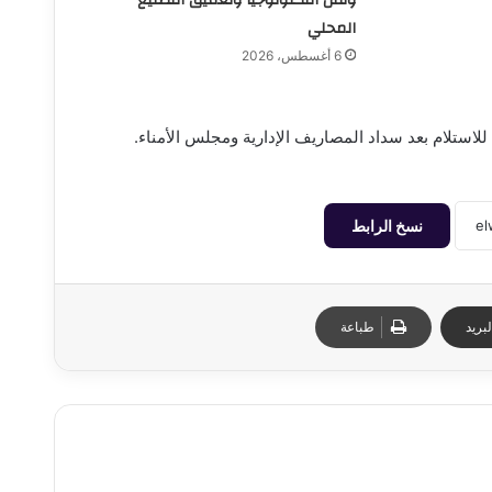
المحلي
6 أغسطس، 2026
استلام بعد سداد المصاريف الإدارية ومجلس الأمناء.
نسخ الرابط
بريد
طباعة