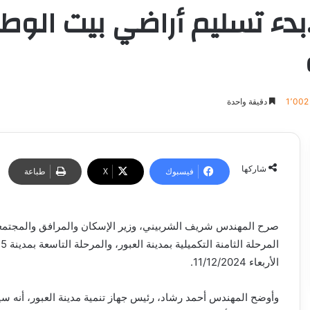
ن:17 نوفمبر..بدء تسليم أراضي بيت 
1٬002
دقيقة واحدة
شاركها
فيسبوك
‫X
طباعة
صرح المهندس شريف الشربيني، وزير الإسكان والمرافق والمجتمعات
الأربعاء 11/12/2024.
وأوضح المهندس أحمد رشاد، رئيس جهاز تنمية مدينة العبور، أنه سي