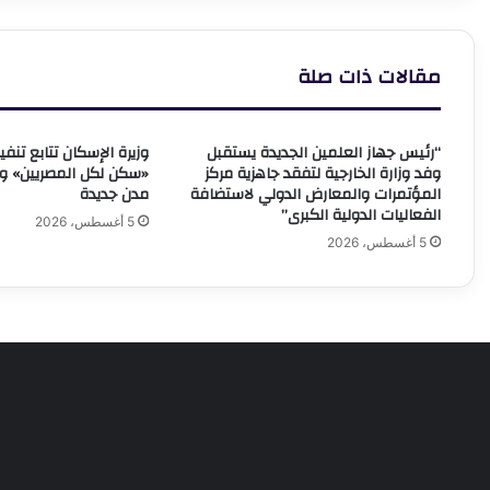
الأنشطة
ن
الرياضية
ف
والخدمية
ت
مقالات ذات صلة
ا
ل
ب
“رئيس جهاز العلمين الجديدة يستقبل
وزيرة الإسكان تتابع تن
م
وفد وزارة الخارجية لتفقد جاهزية مركز
ب
المؤتمرات والمعارض الدولي لاستضافة
مدن جديدة
0
الفعاليات الدولية الكبرى”
م
5 أغسطس، 2026
5 أغسطس، 2026
"