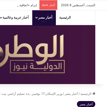
السبت, أغسطس 8 2026
أخبار عاجلة
إبرام «اتفاقية مكة للدفاع المشترك» بي
الرئيسية
أخبار مصر
أخبار عربية وعالمية
الرئيسية
/
أخبار مصر
/
وزير الإسكان:17 نوفمبر..بدء تسليم أراضي بيت الوطن للعاملين بالخارج بمدينتي العبور و15 مايو
أخبار مصر