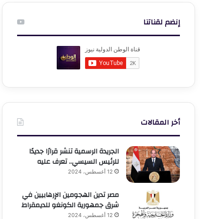
إنضم لقناتنا
أخر المقالات
الجريدة الرسمية تنشر قرارًا جديدًا
للرئيس السيسي.. تعرف عليه
12 أغسطس، 2024
مصر تدين الهجومين الإرهابيين في
شرق جمهورية الكونغو للديمقراط
12 أغسطس، 2024