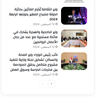
وزير الثقافة يُكَرم الفائزين بجائزة
الدولة للمبدع الصغير بدورتها الرابعة
2024
12 أغسطس، 2024
وزير الخارجية والهجرة يشارك في
مائدة مستديرة مع عدد من رجال
الأعمال الروانديين
12 أغسطس، 2024
نائب رئيس الوزراء وزير الصحة
والسكان: تشكيل لجنة وزارية لتنفيذ
مشروع متكامل يحقق المواءمة
بين مخرجات الدراسة وسوق العمل
12 أغسطس، 2024
الصفحة
الصفحة
التالية
السابقة