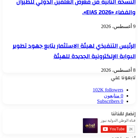
النسخة الثانية من معرض العلمين الدولي للطيران
والفضاء «EIAS 2026».
9 أغسطس، 2026
الرئيس التنفيذي لهيئة الاستثمار يتابع جهود تطوير
البوابة الإلكترونية الجديدة للهيئة
8 أغسطس، 2026
تابعونا علي
102K
followers
0
متابعون
Subscribers
0
إنضم لقناتنا