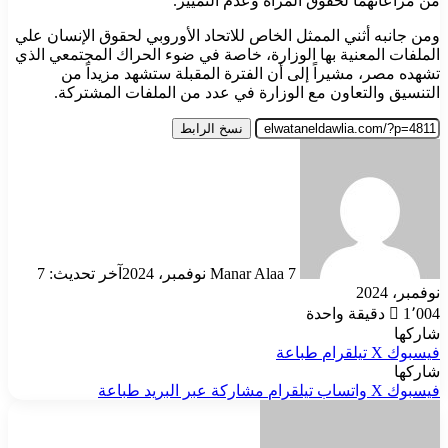
من مراعاتهما لحقوق المرأة وعدم التمييز.
ومن جانبه أثني الممثل الخاص للاتحاد الأوروبي لحقوق الإنسان علي
الملفات المعنية بها الوزارة، خاصة في ضوء الحراك المجتمعي الذي
تشهده مصر، مشيراً إلى أن الفترة المقبلة ستشهد مزيداً من
التنسيق والتعاون مع الوزارة في عدد من الملفات المشتركة.
نسخ الرابط
أرسل
بريدا
إلكترونيا
7 نوفمبر، 2024
Manar Alaa
آخر تحديث: 7
نوفمبر، 2024
1٬004
دقيقة واحدة
شاركها
فيسبوك
‫X
تيلقرام
طباعة
شاركها
فيسبوك
‫X
واتساب
تيلقرام
مشاركة عبر البريد
طباعة