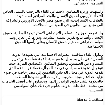
التضامن الاجتماعي.
واستهلت وزيرة التضامن الاجتماعي اللقاء بالترحيب بالممثل الخاص
للاتحاد الأوروبي لحقوق الإنسان والوفد المرافق له، مشيدة
بالعلاقات الاستراتيجية التي تجمع مصر بالاتحاد الأوروبي والشراكة
التي تجمع بين الجانبين في العديد من المجالات.
واستعرضت وزيرة التضامن الاجتماعي الاستراتيجية الوطنية لحقوق
الإنسان وأهم نتائج تقرير التنمية البشرية، ودورها في تعزيز وتبنى
سياسات تراعي مفاهيم حقوق الإنسان وعلى رأسها الحقوق
الاجتماعية.
وتناول اللقاء مناقشة التغيرات الاجتماعية التي تشهدها الدولة
المصرية في ظل وجود إرادة سياسية داعمة عملت على تعزيز
المساواة بين الجنسين، وتحقيق التمكين الاقتصادي للمرأة، حيث
تتوفر إرادة ودعم سياسي في هذا المجال، فضلا عن الدعم الذي
تقدمه الدولة في مجال اللاجئين القادمين إلي مصر خاصة في ضوء
تزايد أعدادهم نتيجة للحروب والأزمات التي تشهدها المنطقة،
فالحكومة تتبنى حقوق الوافدين إليها، ويحصلون على أفضل الخدمات
من مختلف قطاعات الدولة، شأنهم في ذلك شأن المواطنين
المصريين.
مقالات ذات صلة