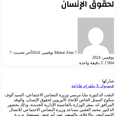
لحقوق الإنسان
أرسل
بريدا
إلكترونيا
7 نوفمبر، 2024
Manar Alaa
آخر تحديث: 7
نوفمبر، 2024
1٬004
دقيقة واحدة
شاركها
فيسبوك
‫X
تيلقرام
طباعة
التقت الدكتورة مايا مرسي وزيرة التضامن الاجتماعي، السيد ألوف
سكوج الممثل الخاص للاتحاد الأوروبي لحقوق الإنسان، والوفد
المرافق له، بمقر الوزارة بالعاصمة الإدارية الجديدة، وذلك بحضور
الدكتور محمد العقبي مساعد وزيرة التضامن الاجتماعي للاتصال
الاستراتيجي والإعلام، والسفير عمر أبو عيش مستشار وزيرة