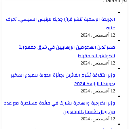
أخر المقالات
الجريدة الرسمية تنشر قرارًا جديدًا للرئيس السيسي.. تعرف
عليه
12 أغسطس، 2024
مصر تدين الهجومين الإرهابيين في شرق جمهورية
الكونغو للديمقراط
12 أغسطس، 2024
وزير الثقافة يُكَرم الفائزين بجائزة الدولة للمبدع الصغير
بدورتها الرابعة 2024
12 أغسطس، 2024
وزير الخارجية والهجرة يشارك في مائدة مستديرة مع عدد
من رجال الأعمال الروانديين
12 أغسطس، 2024