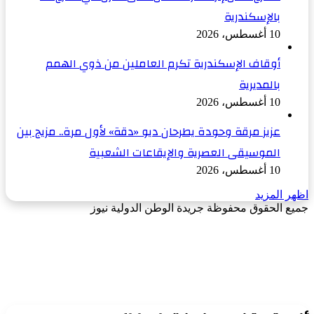
بالإسكندرية
10 أغسطس، 2026
أوقاف الإسكندرية تكرم العاملين من ذوي الهمم
بالمديرية
10 أغسطس، 2026
عزيز مرقة وحودة يطرحان ديو «دقة» لأول مرة.. مزيج بين
الموسيقى العصرية والإيقاعات الشعبية
10 أغسطس، 2026
اظهر المزيد
جميع الحقوق محفوظة جريدة الوطن الدولية نيوز
‫X
زر
فيسبوك
الذهاب
إلى
الأعلى