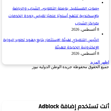
«صوت المستفيد.. بوصلة التطوير».. الشباب والرياضة
بالإسكندرية تنتهج أسلوبًا علميًا لقياس جودة الخدمات
بمراكز الشباب
8 أغسطس، 2026
الرئيس التنفيذي لهيئة الاستثمار يتابع جهود تطوير البوابة
الإلكترونية الجديدة للهيئة
8 أغسطس، 2026
اظهر المزيد
جميع الحقوق محفوظة جريدة الوطن الدولية نيوز
‫X
زر
فيسبوك
الذهاب
إلى
الأعلى
أنت تستخدم إضافة Adblock