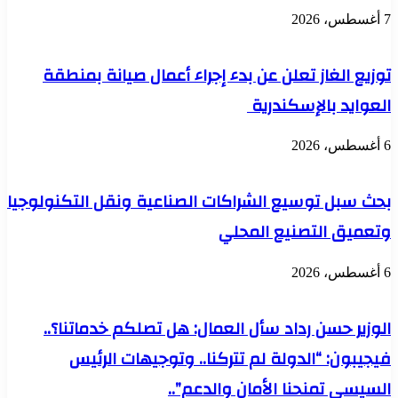
7 أغسطس، 2026
توزيع الغاز تعلن عن بدء إجراء أعمال صيانة بمنطقة
العوايد بالإسكندرية
6 أغسطس، 2026
بحث سبل توسيع الشراكات الصناعية ونقل التكنولوجيا
وتعميق التصنيع المحلي
6 أغسطس، 2026
الوزير حسن رداد سأل العمال: هل تصلكم خدماتنا؟..
فيجيبون: “الدولة لم تتركنا.. وتوجيهات الرئيس
السيسي تمنحنا الأمان والدعم”..