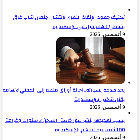
تكثيف جهود الإنقاذ النهري لانتشال جثمان شاب غرق
بشاطئ الهانوفيل في الإسكندرية
9 أغسطس، 2026
بعد صدمه بسيارته.. إحالة أوراق متهم إلى المفتي لاتهامه
بقتل شخص بالإسكندرية
9 أغسطس، 2026
بسبب تهديدها بنشر صور خاصة.. السجن 3 سنوات وغرامة
100 ألف جنيه لمتهم بالإسكندرية
9 أغسطس، 2026