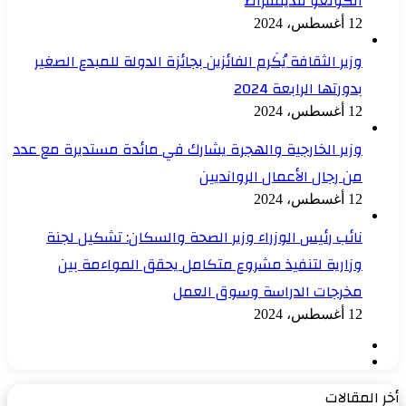
الكونغو للديمقراط
12 أغسطس، 2024
وزير الثقافة يُكَرم الفائزين بجائزة الدولة للمبدع الصغير
بدورتها الرابعة 2024
12 أغسطس، 2024
وزير الخارجية والهجرة يشارك في مائدة مستديرة مع عدد
من رجال الأعمال الروانديين
12 أغسطس، 2024
نائب رئيس الوزراء وزير الصحة والسكان: تشكيل لجنة
وزارية لتنفيذ مشروع متكامل يحقق المواءمة بين
مخرجات الدراسة وسوق العمل
12 أغسطس، 2024
الصفحة
الصفحة
السابقة
التالية
أخر المقالات