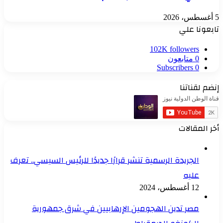
5 أغسطس، 2026
تابعونا علي
102K
followers
0
متابعون
Subscribers
0
إنضم لقناتنا
أخر المقالات
الجريدة الرسمية تنشر قرارًا جديدًا للرئيس السيسي.. تعرف
عليه
12 أغسطس، 2024
مصر تدين الهجومين الإرهابيين في شرق جمهورية