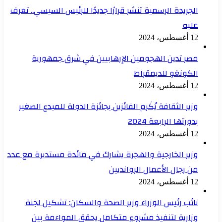
الجريدة الرسمية تنشر قرارًا جديدًا للرئيس السيسي.. تعرف
عليه
12 أغسطس، 2024
مصر تدين الهجومين الإرهابيين في شرق جمهورية
الكونغو للديمقراط
12 أغسطس، 2024
وزير الثقافة يُكَرم الفائزين بجائزة الدولة للمبدع الصغير
بدورتها الرابعة 2024
12 أغسطس، 2024
وزير الخارجية والهجرة يشارك في مائدة مستديرة مع عدد
من رجال الأعمال الروانديين
12 أغسطس، 2024
نائب رئيس الوزراء وزير الصحة والسكان: تشكيل لجنة
وزارية لتنفيذ مشروع متكامل يحقق المواءمة بين