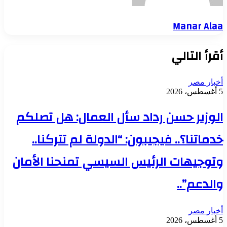
Manar Alaa
أقرأ التالي
أخبار مصر
5 أغسطس، 2026
الوزير حسن رداد سأل العمال: هل تصلكم
خدماتنا؟.. فيجيبون: “الدولة لم تتركنا..
وتوجيهات الرئيس السيسي تمنحنا الأمان
والدعم”..
أخبار مصر
5 أغسطس، 2026