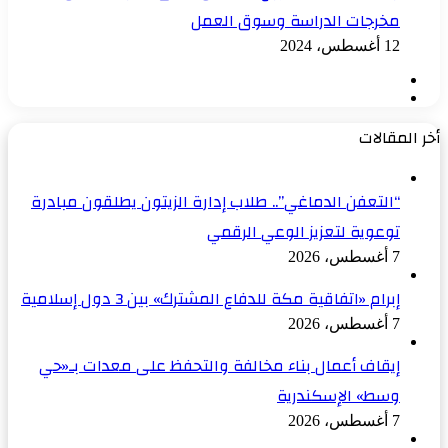
مخرجات الدراسة وسوق العمل
12 أغسطس، 2024
الصفحة
الصفحة
السابقة
التالية
أخر المقالات
“التعفن الدماغي”.. طلاب إدارة الزيتون يطلقون مبادرة
توعوية لتعزيز الوعي الرقمي
7 أغسطس، 2026
إبرام «اتفاقية مكة للدفاع المشترك» بين 3 دول إسلامية
7 أغسطس، 2026
إيقاف أعمال بناء مخالفة والتحفظ على معدات بـ«حي
وسط» الإسكندرية
7 أغسطس، 2026