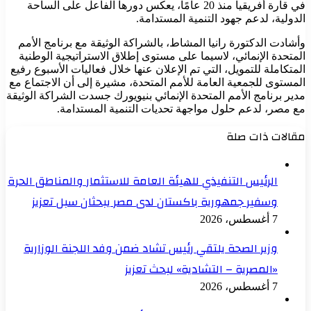
في قارة أفريقيا منذ 20 عامًا، يعكس دورها الفاعل على الساحة
الدولية، لدعم جهود التنمية المستدامة.
وأشادت الدكتورة رانيا المشاط، بالشراكة الوثيقة مع برنامج الأمم
المتحدة الإنمائي، لاسيما على مستوى إطلاق الاستراتيجية الوطنية
المتكاملة للتمويل، التي تم الإعلان عنها خلال فعاليات الأسبوع رفيع
المستوى للجمعية العامة للأمم المتحدة، مشيرة إلى أن الاجتماع مع
مدير برنامج الأمم المتحدة الإنمائي بنيويورك جسدت الشراكة الوثيقة
مع مصر، لدعم حلول مواجهة تحديات التنمية المستدامة.
مقالات ذات صلة
الرئيس التنفيذي للهيئة العامة للاستثمار والمناطق الحرة
وسفير جمهورية باكستان لدى مصر يبحثان سبل تعزيز
7 أغسطس، 2026
وزير الصحة يلتقي رئيس تشاد ضمن وفد اللجنة الوزارية
«المصرية – التشادية» لبحث تعزيز
7 أغسطس، 2026