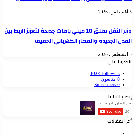
5 أغسطس، 2026
وزير النقل يطلق 10 ميني باصات جديدة لتعزيز الربط بين
المدن الجديدة والقطار الكهربائي الخفيف
5 أغسطس، 2026
تابعونا علي
102K
followers
0
متابعون
Subscribers
0
إنضم لقناتنا
أخر المقالات