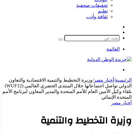
تحقيقات صحفية
تعليم
ثقافة وأدب
مقال
الوضع
عشوائي
المظلم
بحث
عن
القائمة
بحث
عن
الرئيسية
/
أخبار مصر
/
وزيرة التخطيط والتنمية الاقتصادية والتعاون
الدولي تواصل اجتماعاتها خلال المنتدى الحضري العالمي (WUF12)
بلقاء وكيل الأمين العام للأمم المتحدة والمدير المعاون لبرنامج الأمم
المتحدة الإنمائي
أخبار مصر
وزيرة التخطيط والتنمية