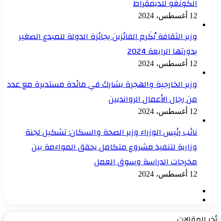
الكونغو للديمقراط
12 أغسطس، 2024
وزير الثقافة يُكَرم الفائزين بجائزة الدولة للمبدع الصغير
بدورتها الرابعة 2024
12 أغسطس، 2024
وزير الخارجية والهجرة يشارك في مائدة مستديرة مع عدد
من رجال الأعمال الروانديين
12 أغسطس، 2024
نائب رئيس الوزراء وزير الصحة والسكان: تشكيل لجنة
وزارية لتنفيذ مشروع متكامل يحقق المواءمة بين
مخرجات الدراسة وسوق العمل
12 أغسطس، 2024
الصفحة
الصفحة
السابقة
التالية
أخر المقالات