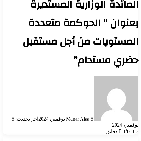
المائدة الوزارية المستديرة
بعنوان ” الحوكمة متعددة
المستويات من أجل مستقبل
حضري مستدام”
أرسل
بريدا
إلكترونيا
5 نوفمبر، 2024
Manar Alaa
آخر تحديث: 5
نوفمبر، 2024
2 دقائق
1٬011