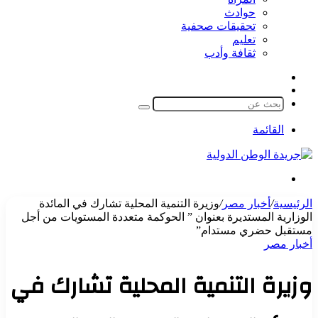
حوادث
تحقيقات صحفية
تعليم
ثقافة وأدب
مقال
الوضع
عشوائي
المظلم
بحث
عن
القائمة
بحث
عن
الرئيسية
/
أخبار مصر
/
وزيرة التنمية المحلية تشارك في المائدة
الوزارية المستديرة بعنوان ” الحوكمة متعددة المستويات من أجل
مستقبل حضري مستدام”
أخبار مصر
وزيرة التنمية المحلية تشارك في