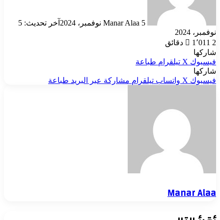
5 نوفمبر، 2024
Manar Alaa
آخر تحديث: 5
نوفمبر، 2024
2 دقائق
1٬011
شاركها
فيسبوك
‫X
تيلقرام
طباعة
شاركها
فيسبوك
‫X
واتساب
تيلقرام
مشاركة عبر البريد
طباعة
Manar Alaa