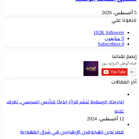
5 أغسطس، 2026
تابعونا علي
102K
followers
0
متابعون
Subscribers
0
إنضم لقناتنا
أخر المقالات
الجريدة الرسمية تنشر قرارًا جديدًا للرئيس السيسي.. تعرف
عليه
12 أغسطس، 2024
مصر تدين الهجومين الإرهابيين في شرق جمهورية