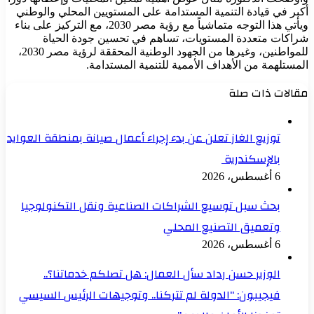
أكبر في قيادة التنمية المستدامة على المستويين المحلي والوطني
ويأتي هذا التوجه متماشياً مع رؤية مصر 2030، مع التركيز على بناء
شراكات متعددة المستويات، تساهم في تحسين جودة الحياة
للمواطنين، وغيرها من الجهود الوطنية المحققة لرؤية مصر 2030،
المستلهمة من الأهداف الأممية للتنمية المستدامة.
مقالات ذات صلة
توزيع الغاز تعلن عن بدء إجراء أعمال صيانة بمنطقة العوايد
بالإسكندرية
6 أغسطس، 2026
بحث سبل توسيع الشراكات الصناعية ونقل التكنولوجيا
وتعميق التصنيع المحلي
6 أغسطس، 2026
الوزير حسن رداد سأل العمال: هل تصلكم خدماتنا؟..
فيجيبون: “الدولة لم تتركنا.. وتوجيهات الرئيس السيسي