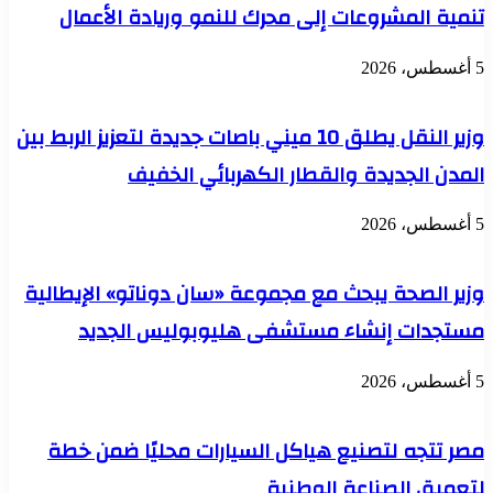
سبل
تنمية المشروعات إلى محرك للنمو وريادة الأعمال
التعاون
المشترك
5 أغسطس، 2026
بين
البلدين
وزير النقل يطلق 10 ميني باصات جديدة لتعزيز الربط بين
المدن الجديدة والقطار الكهربائي الخفيف
5 أغسطس، 2026
وزير الصحة يبحث مع مجموعة «سان دوناتو» الإيطالية
مستجدات إنشاء مستشفى هليوبوليس الجديد
5 أغسطس، 2026
مصر تتجه لتصنيع هياكل السيارات محليًا ضمن خطة
لتعميق الصناعة الوطنية