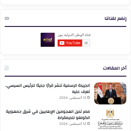
إنضم لقناتنا
أخر المقالات
الجريدة الرسمية تنشر قرارًا جديدًا للرئيس السيسي..
تعرف عليه
12 أغسطس، 2024
مصر تدين الهجومين الإرهابيين في شرق جمهورية
الكونغو للديمقراط
12 أغسطس، 2024