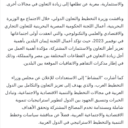
والاستثمارية، معربة عن تطلعها إلى زيادة التعاون في مجالات أخرى.
وناقشت وزيرة التخطيط والتعاون الدولي، خلال الاجتماع مع الوزيرة
البحرينية، أعمال اللجنة الحكومية المصرية البحرينية للتعاون التجاري
والاقتصادي والعلمي والتكنولوجي، والتي انعقدت أولى اجتماعاتها
في نوفمبر 2023، حيث تؤكد أعمال اللجنة إيمان البلدين بأهمية
تعزيز أطر التعاون والاستثمارات المشتركة، مؤكدة أهمية العمل من
أجل زيادة التعاون في القطاعات المختلفة بين مصر والمملكة، وذلك
في إطار مذكرات التفاهم والاتفاقيات الموقعة بين البلدين.
كما أشارت “المشاط” إلى الاستعدادات للإعلان عن مجلس وزراء
التخطيط العرب، والذي يهدف إلى تعزيز التعاون والتكامل بين الدول
العربية في مجالات التخطيط والتنمية الاقتصادية والاجتماعية، وتبادل
الخبرات وتنسيق الجهود بين الدول لتطوير استراتيجيات تنموية
شاملة ومستدامة تخدم المصالح المشتركة وتحقق الأهداف
الاقتصادية والاجتماعية العربية، فضلاً عن مناقشة سياسات وخطط
التنمية والتخطيط الاستراتيجي في الدول العربية.