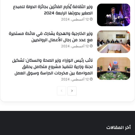
وزير الثقافة يُكَرم الفائزين بجائزة الدولة للمبدع
الصغير بدورتها الرابعة 2024
12 أغسطس، 2024
وزير الخارجية والهجرة يشارك في مائدة مستديرة
مع عدد من رجال الأعمال الروانديين
12 أغسطس، 2024
نائب رئيس الوزراء وزير الصحة والسكان: تشكيل
لجنة وزارية لتنفيذ مشروع متكامل يحقق
المواءمة بين مخرجات الدراسة وسوق العمل
12 أغسطس، 2024
الصفحة
الصفحة
التالية
السابقة
أخر المقالات