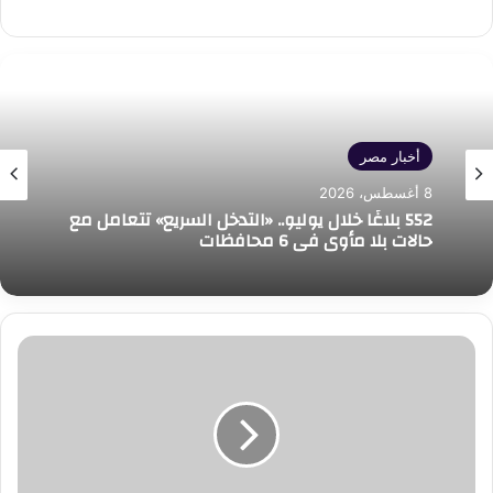
أخبار مصر
8 أغسطس، 2026
552 بلاغًا خلال يوليو.. «التدخل السريع» تتعامل مع
حالات بلا مأوى في 6 محافظات
لأول
مرة..
منتدى
رابطة
رائدات
الأعمال
بالجامعة