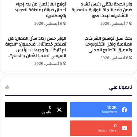
وزير الصحة يلتقي رئيس تشاد
توزيع الغاز تعلن عن بدء إجراء
ضمن وفد اللجنة الوزارية «المصرية
أعمال صيانة بمنطقة العوايد
– التشادية» لبحث تعزيز
بالإسكندرية
7 أغسطس، 2026
6 أغسطس، 2026
بحث سبل توسيع الشراكات
الوزير حسن رداد سأل العمال: هل
الصناعية ونقل التكنولوجيا
تصلكم خدماتنا؟.. فيجيبون: “الدولة
وتعميق التصنيع المحلي
لم تتركنا.. وتوجيهات الرئيس
السيسي تمنحنا الأمان والدعم”..
6 أغسطس، 2026
5 أغسطس، 2026
تابعونا علي
0
102K
followers
متابعون
0
Subscribers