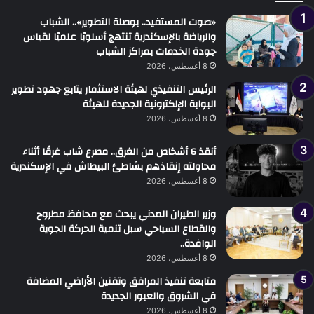
«صوت المستفيد.. بوصلة التطوير».. الشباب
والرياضة بالإسكندرية تنتهج أسلوبًا علميًا لقياس
جودة الخدمات بمراكز الشباب
8 أغسطس، 2026
الرئيس التنفيذي لهيئة الاستثمار يتابع جهود تطوير
البوابة الإلكترونية الجديدة للهيئة
8 أغسطس، 2026
أنقذ 6 أشخاص من الغرق.. مصرع شاب غرقًا أثناء
محاولته إنقاذهم بشاطئ البيطاش في الإسكندرية
8 أغسطس، 2026
وزير الطيران المدني يبحث مع محافظ مطروح
والقطاع السياحي سبل تنمية الحركة الجوية
الوافدة..
8 أغسطس، 2026
متابعة تنفيذ المرافق وتقنين الأراضي المضافة
في الشروق والعبور الجديدة
8 أغسطس، 2026