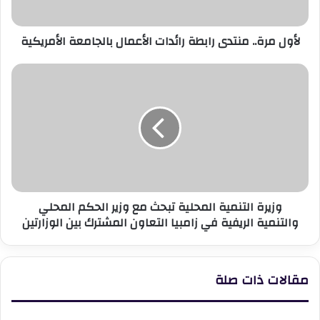
الأمريكية
لأول مرة.. منتدى رابطة رائدات الأعمال بالجامعة الأمريكية
وزيرة
التنمية
المحلية
تبحث
مع
وزير
الحكم
المحلي
والتنمية
وزيرة التنمية المحلية تبحث مع وزير الحكم المحلي
الريفية
والتنمية الريفية في زامبيا التعاون المشترك بين الوزارتين
في
زامبيا
التعاون
المشترك
مقالات ذات صلة
بين
الوزارتين