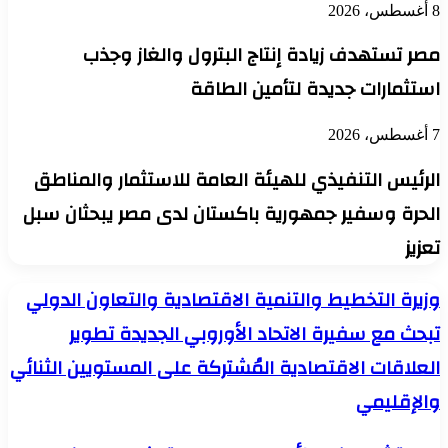
8 أغسطس، 2026
مصر تستهدف زيادة إنتاج البترول والغاز وجذب
استثمارات جديدة لتأمين الطاقة
7 أغسطس، 2026
الرئيس التنفيذي للهيئة العامة للاستثمار والمناطق
الحرة وسفير جمهورية باكستان لدى مصر يبحثان سبل
تعزيز
وزيرة
وزيرة التخطيط والتنمية الاقتصادية والتعاون الدولي
التخطيط
تبحث مع سفيرة الاتحاد الأوروبي الجديدة تطوير
والتنمية
الاقتصادية
العلاقات الاقتصادية المُشتركة على المستويين الثنائي
والتعاون
الدولي
والإقليمي
تبحث
مع
سفيرة
مصر