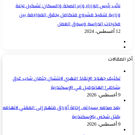
نائب رئيس الوزراء وزير الصحة والسكان: تشكيل لجنة
وزارية لتنفيذ مشروع متكامل يحقق المواءمة بين
مخرجات الدراسة وسوق العمل
12 أغسطس، 2024
الصفحة
الصفحة
السابقة
التالية
أخر المقالات
تكثيف جهود الإنقاذ النهري لانتشال جثمان شاب غرق
بشاطئ الهانوفيل في الإسكندرية
9 أغسطس، 2026
بعد صدمه بسيارته.. إحالة أوراق متهم إلى المفتي لاتهامه
بقتل شخص بالإسكندرية
9 أغسطس، 2026