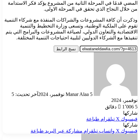
المضي قدمًا في المرحلة الثانية من المشروع يؤكد فكر الاستدامة
من خلال النجاح الذي تحقق في المرحلة الاولى.
وذكرت أن كافة المشروعات والشراكات المنفذة مع شركاء التنمية
تقوم على الملكية الوطنية، وتسعى وزارة التخطيط والتنمية
الاقتصادية والتعاون الدولي، لصياغة المشروعات والبرامج التي يتم
تنفيذها مع الشركاء الدوليين لتلبية احتياجات التنمية المختلفة.
نسخ الرابط
أرسل
بريدا
إلكترونيا
5 نوفمبر، 2024
Manar Alaa
آخر تحديث: 5
نوفمبر، 2024
5 دقائق
1٬006
شاركها
فيسبوك
‫X
تيلقرام
طباعة
شاركها
فيسبوك
‫X
واتساب
تيلقرام
مشاركة عبر البريد
طباعة