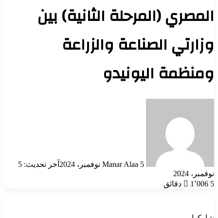
المصري (المرحلة الثانية) بين
وزارتي الصناعة والزراعة
ومنظمة اليونيدو
أرسل
بريدا
إلكترونيا
5 نوفمبر، 2024
Manar Alaa
آخر تحديث: 5
نوفمبر، 2024
5 دقائق
1٬006
شاركها