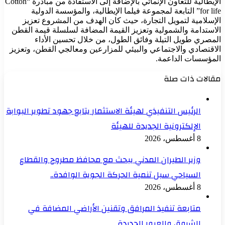
الإيطالية للتعاون الإنمائي بالإضافة إلى الاستفادة من مبادرة “Cotton
for life” التابعة لمجموعة فيلما الإيطالية، والمؤسسة الدولية
الإسلامية لتمويل التجارة، حيث كان الهدف من المشروع تعزيز
الاستدامة والشمولية وتعزيز القيمة المضافة لسلسلة قيمة القطن
المصري طويل التيلة وفائق الطول، من خلال تحسين الأداء
الاقتصادي والاجتماعي والبيئي للمزارعين ومعالجي القطن، وتعزيز
المؤسسات الداعمة.
مقالات ذات صلة
الرئيس التنفيذي لهيئة الاستثمار يتابع جهود تطوير البوابة
الإلكترونية الجديدة للهيئة
8 أغسطس، 2026
وزير الطيران المدني يبحث مع محافظ مطروح والقطاع
السياحي سبل تنمية الحركة الجوية الوافدة..
8 أغسطس، 2026
متابعة تنفيذ المرافق وتقنين الأراضي المضافة في
الشروق والعبور الجديدة