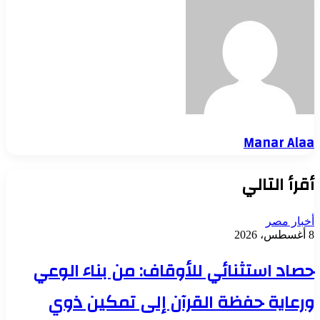
Manar Alaa
أقرأ التالي
أخبار مصر
8 أغسطس، 2026
حصاد استثنائي للأوقاف: من بناء الوعي
ورعاية حفظة القرآن إلى تمكين ذوي