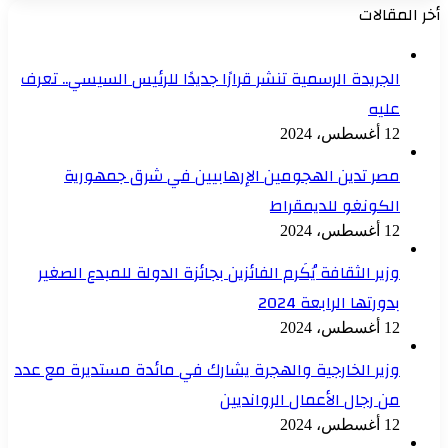
أخر المقالات
الجريدة الرسمية تنشر قرارًا جديدًا للرئيس السيسي.. تعرف
عليه
12 أغسطس، 2024
مصر تدين الهجومين الإرهابيين في شرق جمهورية
الكونغو للديمقراط
12 أغسطس، 2024
وزير الثقافة يُكَرم الفائزين بجائزة الدولة للمبدع الصغير
بدورتها الرابعة 2024
12 أغسطس، 2024
وزير الخارجية والهجرة يشارك في مائدة مستديرة مع عدد
من رجال الأعمال الروانديين
12 أغسطس، 2024