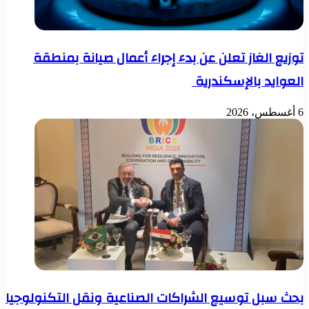
توزيع الغاز تعلن عن بدء إجراء أعمال صيانة بمنطقة
العوايد بالإسكندرية
6 أغسطس، 2026
بحث سبل توسيع الشراكات الصناعية ونقل التكنولوجيا