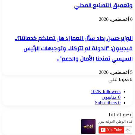
وتعميق التصنيع المحلي
6 أغسطس، 2026
الوزير حسن رداد سأل العمال: هل تصلكم خدماتنا؟..
فيجيبون: “الدولة لم تتركنا.. وتوجيهات الرئيس
السيسي تمنحنا الأمان والدعم”..
5 أغسطس، 2026
تابعونا علي
102K
followers
0
متابعون
Subscribers
0
إنضم لقناتنا