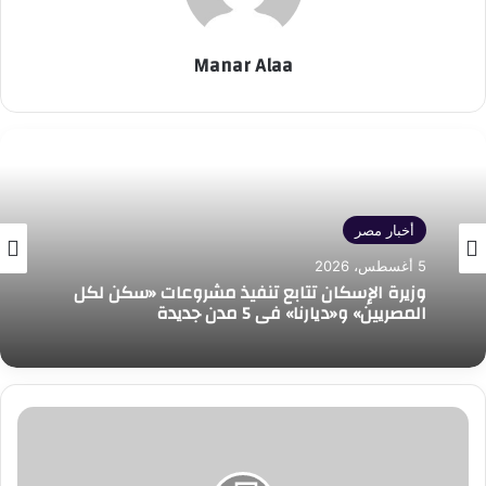
Manar Alaa
أخبار مصر
5 أغسطس، 2026
وزيرة الإسكان تتابع تنفيذ مشروعات «سكن لكل
المصريين» و«ديارنا» في 5 مدن جديدة
وزيرة
التضامن
الاجتماعي
تجري