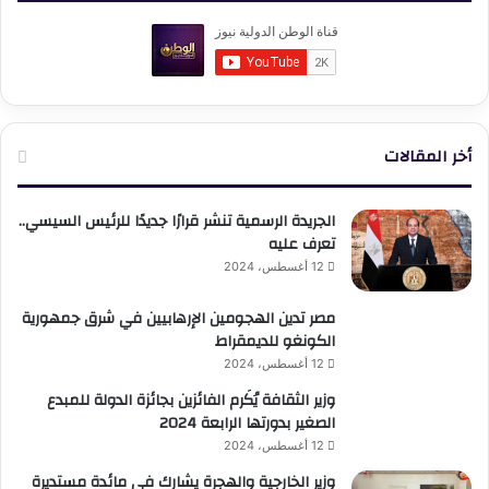
أخر المقالات
الجريدة الرسمية تنشر قرارًا جديدًا للرئيس السيسي..
تعرف عليه
12 أغسطس، 2024
مصر تدين الهجومين الإرهابيين في شرق جمهورية
الكونغو للديمقراط
12 أغسطس، 2024
وزير الثقافة يُكَرم الفائزين بجائزة الدولة للمبدع
الصغير بدورتها الرابعة 2024
12 أغسطس، 2024
وزير الخارجية والهجرة يشارك في مائدة مستديرة