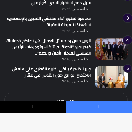
سبل دعم استقرار النادي الأوليمبي
5 أغسطس، 2026
محاضرة لتطوير أداء مفتشي التموين بالإسكندرية
استعدادًا للمرحلة المقبلة
5 أغسطس، 2026
الوزير حسن رداد سأل العمال: هل تصلكم خدماتنا؟..
فيجيبون: “الدولة لم تتركنا.. وتوجيهات الرئيس
السيسي تمنحنا الأمان والدعم”..
5 أغسطس، 2026
وزير الخارجية يلتقي نظيره القطري على هامش
الاجتماع الوزاري حول القدس في عمّان
5 أغسطس، 2026
اظهر المزيد
يسبوك
‫X
جميع الحقوق محفوظة جريدة الوطن الدولية نيوز