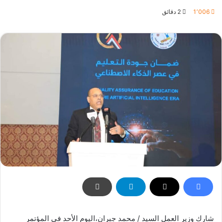
بريدا
1٬006
2 دقائق
إلكترونيا
شارك وزير العمل السيد / محمد جبران،اليوم الأحد في المؤتمر