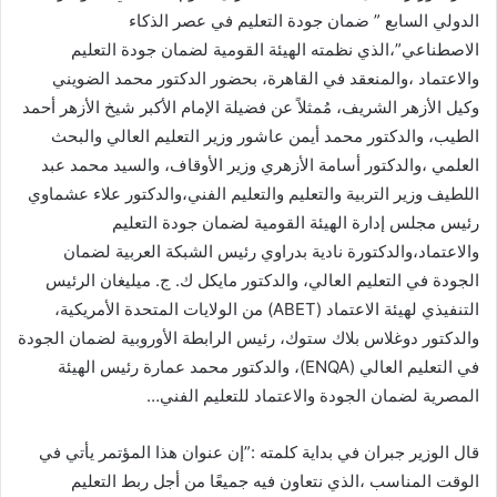
الدولي السابع ” ضمان جودة التعليم في عصر الذكاء
الاصطناعي”،الذي نظمته الهيئة القومية لضمان جودة التعليم
والاعتماد ،والمنعقد في القاهرة، بحضور الدكتور محمد الضويني
وكيل الأزهر الشريف، مُمثلاً عن فضيلة الإمام الأكبر شيخ الأزهر أحمد
الطيب، والدكتور محمد أيمن عاشور وزير التعليم العالي والبحث
العلمي ،والدكتور أسامة الأزهري وزير الأوقاف، والسيد محمد عبد
اللطيف وزير التربية والتعليم والتعليم الفني،والدكتور علاء عشماوي
رئيس مجلس إدارة الهيئة القومية لضمان جودة التعليم
والاعتماد،والدكتورة نادية بدراوي رئيس الشبكة العربية لضمان
الجودة في التعليم العالي، والدكتور مايكل ك. ج. ميليغان الرئيس
التنفيذي لهيئة الاعتماد (ABET) من الولايات المتحدة الأمريكية،
والدكتور دوغلاس بلاك ستوك، رئيس الرابطة الأوروبية لضمان الجودة
في التعليم العالي (ENQA)، والدكتور محمد عمارة رئيس الهيئة
المصرية لضمان الجودة والاعتماد للتعليم الفني…
قال الوزير جبران في بداية كلمته :”إن عنوان هذا المؤتمر يأتي في
الوقت المناسب ،الذي نتعاون فيه جميعًا من أجل ربط التعليم