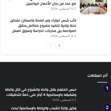
مع عدد من رجال الأعمال الروانديين
12 أغسطس، 2024
نائب رئيس الوزراء وزير الصحة والسكان: تشكيل
لجنة وزارية لتنفيذ مشروع متكامل يحقق
المواءمة بين مخرجات الدراسة وسوق العمل
12 أغسطس، 2024
الصفحة
الصفحة
التالية
السابقة
أخر المقالات
حبس المتهم بقتل والده والشروع في قتل والدته
وشقيقه بالإسكندرية 4 أيام على ذمة التحقيقات
5 أغسطس، 2026
وكيل وزارة الشباب والرياضة بالإسكندرية تبحث