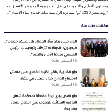
بمستوى التعليم والتدريب في ظل الجمهورية الجديدة وبالاتساق مع
“رؤية مصر 2030″،و”المبادرة الرئاسية بداية جديدة لبناء الإنسان”..
مقالات ذات صلة
الوزير حسن رداد سأل العمال: هل تصلكم خدماتنا؟..
فيجيبون: “الدولة لم تتركنا.. وتوجيهات الرئيس
السيسي تمنحنا الأمان والدعم”..
5 أغسطس، 2026
وزير الخارجية يلتقي نظيره القطري على هامش
الاجتماع الوزاري حول القدس في عمّان
5 أغسطس، 2026
وزير العدل يجري زيارة مفاجئة لمحكمة شمال
القاهرة الابتدائية للوقوف على انتظام العمل
ومراجعة