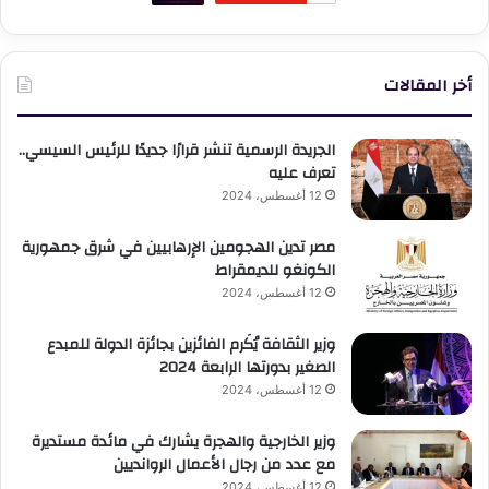
أخر المقالات
الجريدة الرسمية تنشر قرارًا جديدًا للرئيس السيسي..
تعرف عليه
12 أغسطس، 2024
مصر تدين الهجومين الإرهابيين في شرق جمهورية
الكونغو للديمقراط
12 أغسطس، 2024
وزير الثقافة يُكَرم الفائزين بجائزة الدولة للمبدع
الصغير بدورتها الرابعة 2024
12 أغسطس، 2024
وزير الخارجية والهجرة يشارك في مائدة مستديرة
مع عدد من رجال الأعمال الروانديين
12 أغسطس، 2024