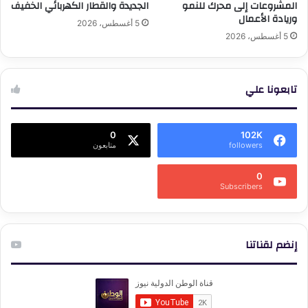
المشروعات إلى محرك للنمو
الجديدة والقطار الكهربائي الخفيف
وريادة الأعمال
5 أغسطس، 2026
5 أغسطس، 2026
تابعونا علي
0
102K
followers
متابعون
0
Subscribers
إنضم لقناتنا