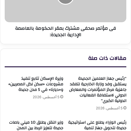
الحكومة
بالعاصمة
الإدارية
الجديدة:
فى مؤتمر صحفى مشترك بمقر الحكومة بالعاصمة
الإدارية الجديدة:
مقالات ذات صلة
“رئيس جهاز العلمين الجديدة
وزيرة الإسكان تتابع تنفيذ
يستقبل وفد وزارة الخارجية لتفقد
مشروعات «سكن لكل المصريين»
جاهزية مركز المؤتمرات والمعارض
و«ديارنا» في 5 مدن جديدة
الدولي لاستضافة الفعاليات
5 أغسطس، 2026
الدولية الكبرى”
5 أغسطس، 2026
رئيس الوزراء يطلع على استراتيجية
وزير النقل يطلق 10 ميني باصات
جديدة لتحويل جهاز تنمية
جديدة لتعزيز الربط بين المدن