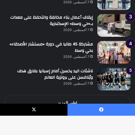
7 أغسطس، 2026
إيقاف أعمال بناء مخالفة والتحفظ على معدات
بـ«حي وسط» الإسكندرية
7 أغسطس، 2026
مشاركة 45 طالبا في دورة «مستشار الأصدقاء»
بحي وسط
7 أغسطس، 2026
ناشئات اليد يخسرن أمام إسبانيا بفارق هدف
ويُنافسن على برونزية العالم
7 أغسطس، 2026
اظهر المزيد
يسبوك
‫X
جميع الحقوق محفوظة جريدة الوطن الدولية نيوز