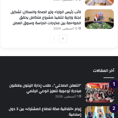
نائب رئيس الوزراء وزير الصحة والسكان: تشكيل
لجنة وزارية لتنفيذ مشروع متكامل يحقق
المواءمة بين مخرجات الدراسة وسوق العمل
12 أغسطس، 2024
الصفحة
الصفحة
التالية
السابقة
أخر المقالات
“التعفن الدماغي”.. طلاب إدارة الزيتون يطلقون
مبادرة توعوية لتعزيز الوعي الرقمي
7 أغسطس، 2026
إبرام «اتفاقية مكة للدفاع المشترك» بين 3 دول
إسلامية