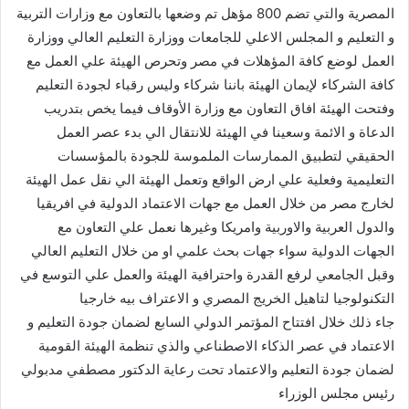
المصرية والتي تضم 800 مؤهل تم وضعها بالتعاون مع وزارات التربية
و التعليم و المجلس الاعلي للجامعات ووزارة التعليم العالي ووزارة
العمل لوضع كافة المؤهلات في مصر وتحرص الهيئة علي العمل مع
كافة الشركاء لإيمان الهيئة باننا شركاء وليس رقباء لجودة التعليم
وفتحت الهيئة افاق التعاون مع وزارة الأوقاف فيما يخص بتدريب
الدعاة و الائمة وسعينا في الهيئة للانتقال الي بدء عصر العمل
الحقيقي لتطبيق الممارسات الملموسة للجودة بالمؤسسات
التعليمية وفعلية علي ارض الواقع وتعمل الهيئة الي نقل عمل الهيئة
لخارج مصر من خلال العمل مع جهات الاعتماد الدولية في افريقيا
والدول العربية والاوربية وامريكا وغيرها نعمل علي التعاون مع
الجهات الدولية سواء جهات بحث علمي او من خلال التعليم العالي
وقبل الجامعي لرفع القدرة واحترافية الهيئة والعمل علي التوسع في
التكنولوجيا لتاهيل الخريج المصري و الاعتراف بيه خارجيا
جاء ذلك خلال افتتاح المؤتمر الدولي السابع لضمان جودة التعليم و
الاعتماد في عصر الذكاء الاصطناعي والذي تنظمة الهيئة القومية
لضمان جودة التعليم والاعتماد تحت رعاية الدكتور مصطفي مدبولي
رئيس مجلس الوزراء