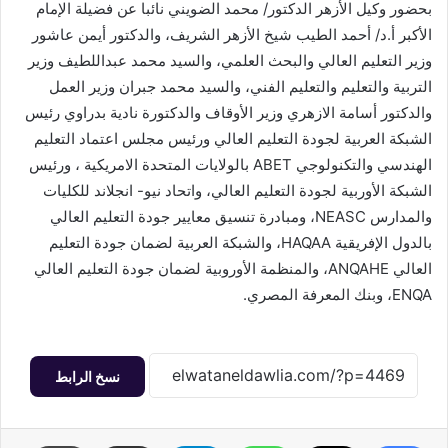
بحضور وكيل الأزهر الدكتور/ محمد الضويني نائبا عن فضيلة الإمام
الأكبر أ.د/ أحمد الطيب شيخ الأزهر الشريف، والدكتور أيمن عاشور
وزير التعليم العالي والبحث العلمي، والسيد محمد عبداللطيف وزير
التربية والتعليم والتعليم الفني، والسيد محمد جبران وزير العمل
والدكتور أسامة الازهري وزير الأوقاف والدكتورة نادية بدراوي رئيس
الشبكة العربية لجودة التعليم العالي ورئيس مجلس اعتماد التعليم
الهندسي والتكنولوجي ABET بالولايات المتحدة الامريكية ، ورئيس
الشبكة الأوربية لجودة التعليم العالي، واتحاد نيو- انجلاند للكليات
والمدارس NEASC، ومبادرة تنسيق معايير جودة التعليم العالي
بالدول الإفريقية HAQAA، والشبكة العربية لضمان جودة التعليم
العالي ANQAHE، والمنظمة الأوروبية لضمان جودة التعليم العالي
ENQA، وبنك المعرفة المصري.
نسخ الرابط