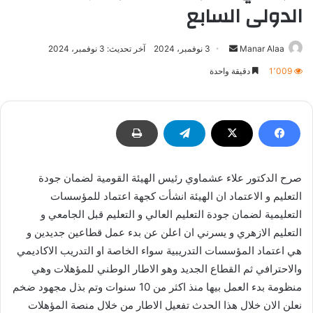
الدولى السابع
أرسل
Manar Alaa
3 نوفمبر، 2024
آخر تحديث: 3 نوفمبر، 2024
بريدا
1٬009
دقيقة واحدة
إلكترونيا
صرح الدكتور علاء عشماوي رئيس الهيئة القومية لضمان جودة
التعليم و الاعتماد ان الهيئة انشأت كجهة اعتماد للمؤسسات
التعليمية لضمان جودة التعليم العالي و التعليم قبل الجامعي و
التعليم الازهري و يسرني ان اعلن عن بدء عمل قطاعين جديدين و
هي اعتماد المؤسسات التدريبية سواء الخاصة او التدريب الاكاديمي
والاحترافي ثم القطاع الجديد وهو الاطار الوطني للمؤهلات وهي
منظومة بدء العمل بيها منذ اكثر من 10 سنوات وتم بذل مجهود ضخم
نعلن الان خلال هذا الحدث تفعيل الاطار من خلال منصة المؤهلات