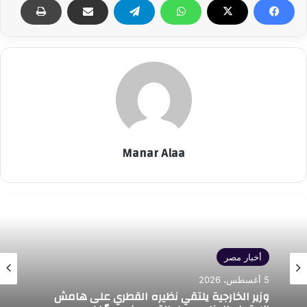
Manar Alaa
أخبار مصر
5 أغسطس، 2026
وزير الخارجية يلتقي نظيره القطري على هامش