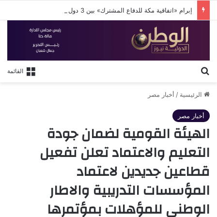
إبرام «اتفاقية مكة للدفاع المشترك» بين 3 دول إسلامية
بحث عن
القائمة
الرئيسية
/
أخبار مصر
أخبار مصر
الهيئة القومية لضمان جودة
التعليم والاعتماد تعلن تفعيل
قطاعين جديدين لاعتماد
المؤسسات التدريبية والاطار
الوطني للمؤهلات بمؤتمرها