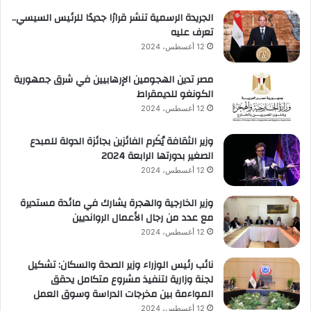
الجريدة الرسمية تنشر قرارًا جديدًا للرئيس السيسي..
تعرف عليه
12 أغسطس، 2024
مصر تدين الهجومين الإرهابيين في شرق جمهورية
الكونغو للديمقراط
12 أغسطس، 2024
وزير الثقافة يُكَرم الفائزين بجائزة الدولة للمبدع
الصغير بدورتها الرابعة 2024
12 أغسطس، 2024
وزير الخارجية والهجرة يشارك في مائدة مستديرة
مع عدد من رجال الأعمال الروانديين
12 أغسطس، 2024
نائب رئيس الوزراء وزير الصحة والسكان: تشكيل
لجنة وزارية لتنفيذ مشروع متكامل يحقق
المواءمة بين مخرجات الدراسة وسوق العمل
12 أغسطس، 2024