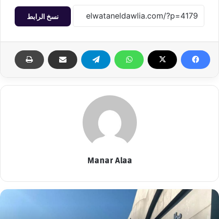
نسخ الرابط
Manar Alaa