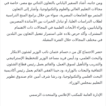
ومن جانبه، أشاد السفير الياباني بالتعاون الثنائي مع مصر، خاصة في
مجالات التعليم العالي والعلوم والتكنولوجيا، وأشار إلى التعاون
المثمر مع الجامعات المصرية، سواء من خلال برامج المنح الدراسية
لطلاب الدراسات العليا، أو تبادل الخبرات بين الأساتذة المصريين
واليابانيين، وإجراء الأبحاث العلمية في المجالات ذات الاهتمام
المشترك، وأكد حرص بلاده على استمرار تفعيل التعاون بين البلدين
في مختلف المجالات خلال الفترة المقبلة.
حضر الاجتماع كل من د.حسام عثمان نائب الوزير لشئون الابتكار
والبحث العلمي، ود.أيمن فريد مساعد الوزير للتخطيط الإستراتيجي
والتدريب والتأهيل لسوق العمل، والقائم بعمل رئيس قطاع الشئون
الثقافية والبعثات بالوزارة، ود.جينا الفقي القائم بعمل رئيس أكاديمية
البحث العلمي والتكنولوجيا، ود.رشا شرف أمين عام صندوق تطوير
التعليم بمجلس الوزراء.
الإدارة العامة للمكتب الإعلامي والمتحدث الرسمي