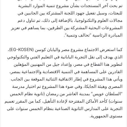
تم بحث آخر المستجدات بشأن مشروع تنمية الموارد البشرية
للبعثات، وسبل تفعيل جهود اللجنة المشتركة بين الجانبين في
مجالات العلوم والتكنولوجيا، بالإضافة إلى ذلك، تم تناول دعم
المشروعات البحثية المشتركة بين الطرفين، بما يساهم في تعزيز
المبادرة الرئاسية “تحالف وتنمية”.
كما استعرض الاجتماع مشروع مصر واليابان كوسن (EG-KOSEN)،
الذي يهدف إلى نقل التجربة اليابانية في التعليم الفني والتكنولوجي
لتطوير هذا القطاع في مصر، وإعداد جيل من المهنيين المؤهلين
القادرين على المساهمة في التنمية الاقتصادية والاجتماعية بمصر،
ويأتي هذا المشروع في إطار الاتفاقية الثنائية الموقعة بين الجانب
المصري وهيئة الجايكا، وفي ضوء هذا المشروع تم اختيار مدرسة
“السلطان عويس” بمدينة العاشر من رمضان (ثانوية نظام الخمس
سنوات) كأحد الأماكن المقترحة لإعادة التأهيل، كما من المقرر تعميم
التجربة على المدارس الثانوية الصناعية بنظام الخمس سنوات على
مستوى الجمهورية.